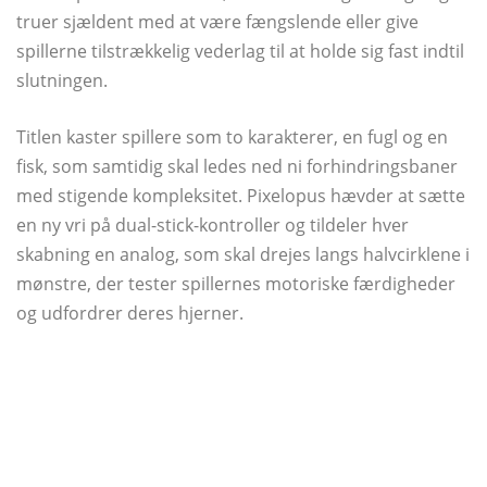
truer sjældent med at være fængslende eller give
spillerne tilstrækkelig vederlag til at holde sig fast indtil
slutningen.
Titlen kaster spillere som to karakterer, en fugl og en
fisk, som samtidig skal ledes ned ni forhindringsbaner
med stigende kompleksitet. Pixelopus hævder at sætte
en ny vri på dual-stick-kontroller og tildeler hver
skabning en analog, som skal drejes langs halvcirklene i
mønstre, der tester spillernes motoriske færdigheder
og udfordrer deres hjerner.