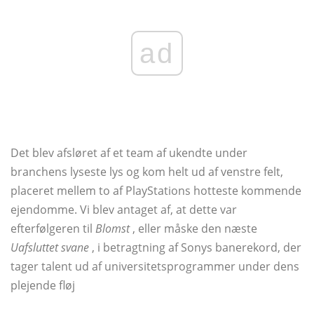
ad
Det blev afsløret af et team af ukendte under
branchens lyseste lys og kom helt ud af venstre felt,
placeret mellem to af PlayStations hotteste kommende
ejendomme. Vi blev antaget af, at dette var
efterfølgeren til
Blomst
, eller måske den næste
Uafsluttet svane
, i betragtning af Sonys banerekord, der
tager talent ud af universitetsprogrammer under dens
plejende fløj