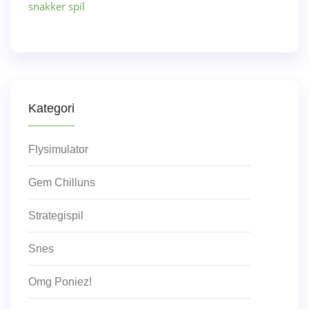
snakker spil
Kategori
Flysimulator
Gem Chilluns
Strategispil
Snes
Omg Poniez!