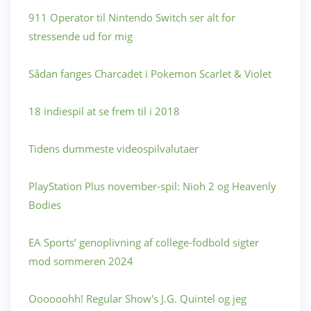
911 Operator til Nintendo Switch ser alt for
stressende ud for mig
Sådan fanges Charcadet i Pokemon Scarlet & Violet
18 indiespil at se frem til i 2018
Tidens dummeste videospilvalutaer
PlayStation Plus november-spil: Nioh 2 og Heavenly
Bodies
EA Sports’ genoplivning af college-fodbold sigter
mod sommeren 2024
Oooooohh! Regular Show's J.G. Quintel og jeg