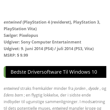
entwined
(PlayStation 4 (revideret), PlayStation 3,
PlayStation Vita)
Sælger: Pixelopus
Udgiver: Sony Computer Entertainment
Udgivet: 9. juni 2014 (PS4) / juli 2014 (PS3, Vita)
MSRP: $ 9.99
Bedste Driversoftware Til Windows 10
entwined
straks fremkalder minder fra
jorden
,
dyade
, og
Edens barn
; en flygtig lokkelse, der i sidste ende
indbyder til ugunstige sammenligninger. I modsætning
til dets potentielle muses,
entwined
mangler kroge og