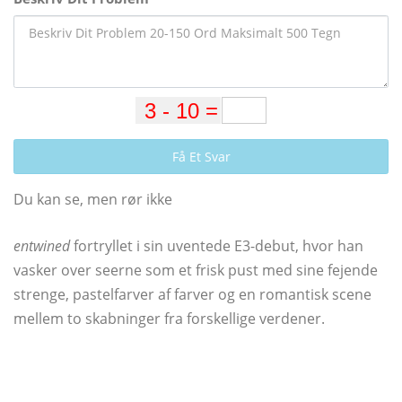
Få Et Svar
Du kan se, men rør ikke
entwined
fortryllet i sin uventede E3-debut, hvor han
vasker over seerne som et frisk pust med sine fejende
strenge, pastelfarver af farver og en romantisk scene
mellem to skabninger fra forskellige verdener.