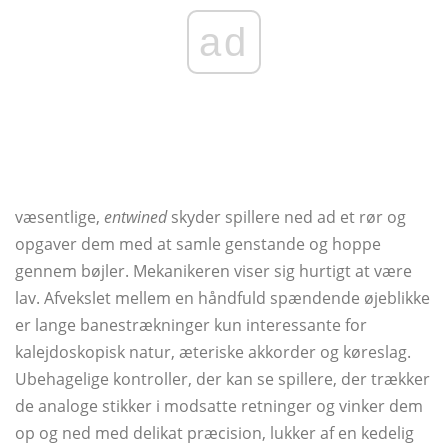
ad
væsentlige,
entwined
skyder spillere ned ad et rør og
opgaver dem med at samle genstande og hoppe
gennem bøjler. Mekanikeren viser sig hurtigt at være
lav. Afvekslet mellem en håndfuld spændende øjeblikke
er lange banestrækninger kun interessante for
kalejdoskopisk natur, æteriske akkorder og køreslag.
Ubehagelige kontroller, der kan se spillere, der trækker
de analoge stikker i modsatte retninger og vinker dem
op og ned med delikat præcision, lukker af en kedelig