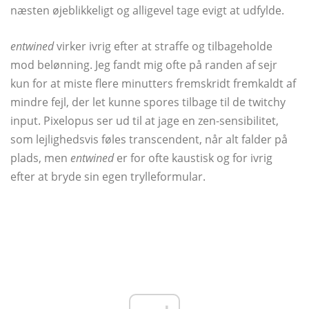
næsten øjeblikkeligt og alligevel tage evigt at udfylde.
entwined
virker ivrig efter at straffe og tilbageholde
mod belønning. Jeg fandt mig ofte på randen af ​​sejr
kun for at miste flere minutters fremskridt fremkaldt af
mindre fejl, der let kunne spores tilbage til de twitchy
input. Pixelopus ser ud til at jage en zen-sensibilitet,
som lejlighedsvis føles transcendent, når alt falder på
plads, men
entwined
er for ofte kaustisk og for ivrig
efter at bryde sin egen trylleformular.