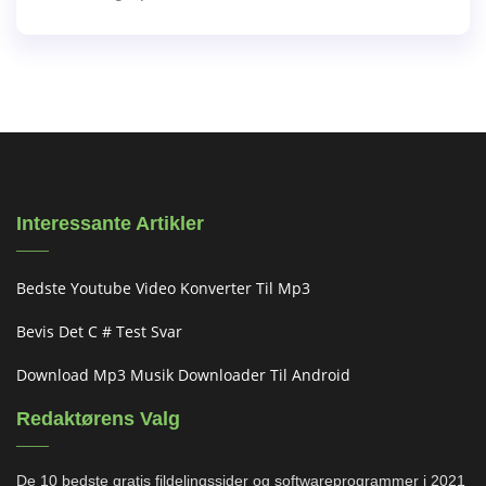
Interessante Artikler
Bedste Youtube Video Konverter Til Mp3
Bevis Det C # Test Svar
Download Mp3 Musik Downloader Til Android
Redaktørens Valg
De 10 bedste gratis fildelingssider og softwareprogrammer i 2021