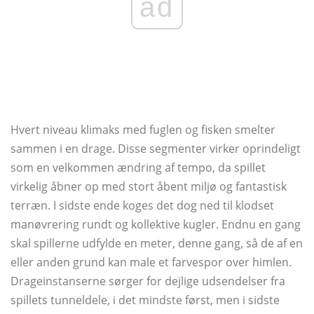
ad
Hvert niveau klimaks med fuglen og fisken smelter
sammen i en drage. Disse segmenter virker oprindeligt
som en velkommen ændring af tempo, da spillet
virkelig åbner op med stort åbent miljø og fantastisk
terræn. I sidste ende koges det dog ned til klodset
manøvrering rundt og kollektive kugler. Endnu en gang
skal spillerne udfylde en meter, denne gang, så de af en
eller anden grund kan male et farvespor over himlen.
Drageinstanserne sørger for dejlige udsendelser fra
spillets tunneldele, i det mindste først, men i sidste