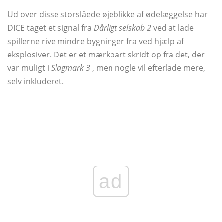
Ud over disse storslåede øjeblikke af ødelæggelse har
DICE taget et signal fra
Dårligt selskab 2
ved at lade
spillerne rive mindre bygninger fra ved hjælp af
eksplosiver. Det er et mærkbart skridt op fra det, der
var muligt i
Slagmark 3
, men nogle vil efterlade mere,
selv inkluderet.
ad