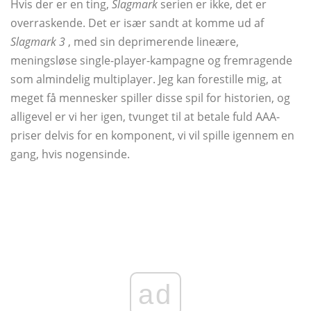
Hvis der er en ting,
Slagmark
serien er ikke, det er
overraskende. Det er især sandt at komme ud af
Slagmark 3
, med sin deprimerende lineære,
meningsløse single-player-kampagne og fremragende
som almindelig multiplayer. Jeg kan forestille mig, at
meget få mennesker spiller disse spil for historien, og
alligevel er vi her igen, tvunget til at betale fuld AAA-
priser delvis for en komponent, vi vil spille igennem en
gang, hvis nogensinde.
ad