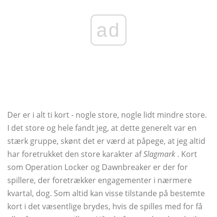
ad
Der er i alt ti kort - nogle store, nogle lidt mindre store.
I det store og hele fandt jeg, at dette generelt var en
stærk gruppe, skønt det er værd at påpege, at jeg altid
har foretrukket den store karakter af
Slagmark
. Kort
som Operation Locker og Dawnbreaker er der for
spillere, der foretrækker engagementer i nærmere
kvartal, dog. Som altid kan visse tilstande på bestemte
kort i det væsentlige brydes, hvis de spilles med for få