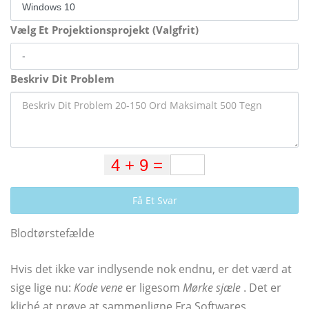
Vælg Et Projektionsprojekt (Valgfrit)
Beskriv Dit Problem
Få Et Svar
Blodtørstefælde
Hvis det ikke var indlysende nok endnu, er det værd at
sige lige nu:
Kode vene
er ligesom
Mørke sjæle
. Det er
kliché at prøve at sammenligne Fra Softwares