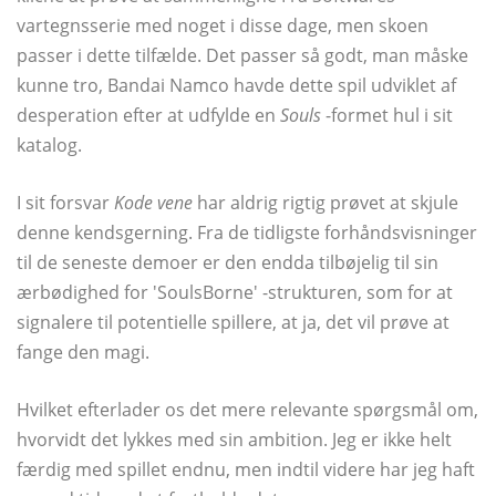
vartegnsserie med noget i disse dage, men skoen
passer i dette tilfælde. Det passer så godt, man måske
kunne tro, Bandai Namco havde dette spil udviklet af
desperation efter at udfylde en
Souls
-formet hul i sit
katalog.
I sit forsvar
Kode vene
har aldrig rigtig prøvet at skjule
denne kendsgerning. Fra de tidligste forhåndsvisninger
til de seneste demoer er den endda tilbøjelig til sin
ærbødighed for 'SoulsBorne' -strukturen, som for at
signalere til potentielle spillere, at ja, det vil prøve at
fange den magi.
Hvilket efterlader os det mere relevante spørgsmål om,
hvorvidt det lykkes med sin ambition. Jeg er ikke helt
færdig med spillet endnu, men indtil videre har jeg haft