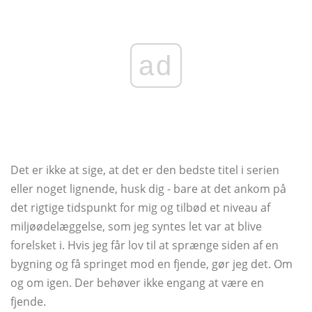
ad
Det er ikke at sige, at det er den bedste titel i serien
eller noget lignende, husk dig - bare at det ankom på
det rigtige tidspunkt for mig og tilbød et niveau af
miljøødelæggelse, som jeg syntes let var at blive
forelsket i. Hvis jeg får lov til at sprænge siden af ​​en
bygning og få springet mod en fjende, gør jeg det. Om
og om igen. Der behøver ikke engang at være en
fjende.