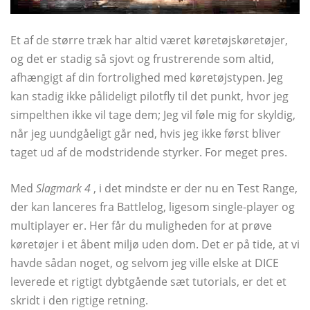
Et af de større træk har altid været køretøjskøretøjer,
og det er stadig så sjovt og frustrerende som altid,
afhængigt af din fortrolighed med køretøjstypen. Jeg
kan stadig ikke pålideligt pilotfly til det punkt, hvor jeg
simpelthen ikke vil tage dem; Jeg vil føle mig for skyldig,
når jeg uundgåeligt går ned, hvis jeg ikke først bliver
taget ud af de modstridende styrker. For meget pres.
Med
Slagmark 4
, i det mindste er der nu en Test Range,
der kan lanceres fra Battlelog, ligesom single-player og
multiplayer er. Her får du muligheden for at prøve
køretøjer i et åbent miljø uden dom. Det er på tide, at vi
havde sådan noget, og selvom jeg ville elske at DICE
leverede et rigtigt dybtgående sæt tutorials, er det et
skridt i den rigtige retning.