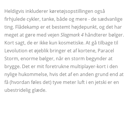
Heldigvis inkluderer køretøjsopstillingen også
firhjulede cykler, tanke, både og mere - de sædvanlige
ting. Flådekamp er et bestemt højdepunkt, og det har
meget at gøre med vejen
Slagmark 4
håndterer bølger.
Kort sagt, de er ikke kun kosmetiske. At gå tilbage til
Levolution et øjeblik bringer et af kortene, Paracel
Storm, enorme bølger, når en storm begynder at
brygge. Det er mit foretrukne multiplayer-kort i den
nylige hukommelse, hvis det af en anden grund end at
få (hvordan føles det) tyve meter luft i en jetski er en
ubestridelig glæde.