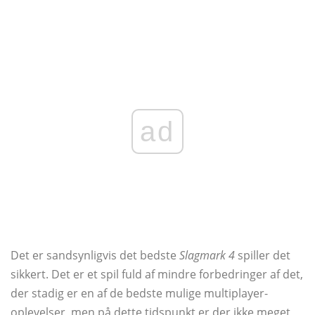
ad
Det er sandsynligvis det bedste
Slagmark 4
spiller det
sikkert. Det er et spil fuld af mindre forbedringer af det,
der stadig er en af ​​de bedste mulige multiplayer-
oplevelser, men på dette tidspunkt er der ikke meget