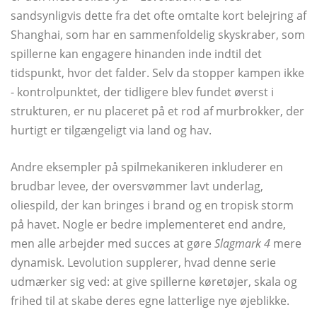
sandsynligvis dette fra det ofte omtalte kort belejring af
Shanghai, som har en sammenfoldelig skyskraber, som
spillerne kan engagere hinanden inde indtil det
tidspunkt, hvor det falder. Selv da stopper kampen ikke
- kontrolpunktet, der tidligere blev fundet øverst i
strukturen, er nu placeret på et rod af murbrokker, der
hurtigt er tilgængeligt via land og hav.
Andre eksempler på spilmekanikeren inkluderer en
brudbar levee, der oversvømmer lavt underlag,
oliespild, der kan bringes i brand og en tropisk storm
på havet. Nogle er bedre implementeret end andre,
men alle arbejder med succes at gøre
Slagmark 4
mere
dynamisk. Levolution supplerer, hvad denne serie
udmærker sig ved: at give spillerne køretøjer, skala og
frihed til at skabe deres egne latterlige nye øjeblikke.