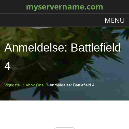
myservername.com
MENU
Anmeldelse: Battlefield
4
Vigtigste
Xbox One
Anmeldelse: Battlefield 4