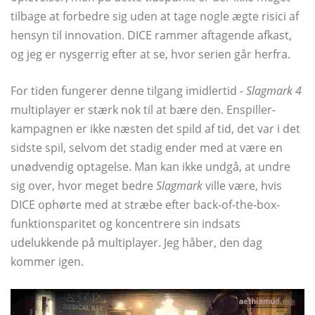
tilbage at forbedre sig uden at tage nogle ægte risici af
hensyn til innovation. DICE rammer aftagende afkast,
og jeg er nysgerrig efter at se, hvor serien går herfra.
For tiden fungerer denne tilgang imidlertid
- Slagmark 4
multiplayer er stærk nok til at bære den. Enspiller-
kampagnen er ikke næsten det spild af tid, det var i det
sidste spil, selvom det stadig ender med at være en
unødvendig optagelse. Man kan ikke undgå, at undre
sig over, hvor meget bedre
Slagmark
ville være, hvis
DICE ophørte med at stræbe efter back-of-the-box-
funktionsparitet og koncentrere sin indsats
udelukkende på multiplayer. Jeg håber, den dag
kommer igen.