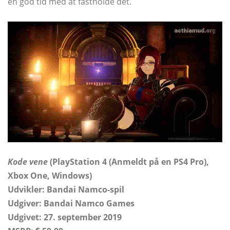
en god tid med at fastholde det.
Kode vene
(PlayStation 4 (Anmeldt på en PS4 Pro),
Xbox One, Windows)
Udvikler:
Bandai Namco-spil
Udgiver: Bandai Namco Games
Udgivet: 27. september 2019