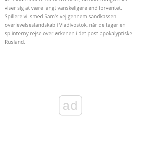
viser sig at være langt vanskeligere end forventet.
Spillere vil smed Sam's vej gennem sandkassen
overlevelseslandskab i Vladivostok, når de tager en
splinterny rejse over ørkenen i det post-apokalyptiske
Rusland.
ad