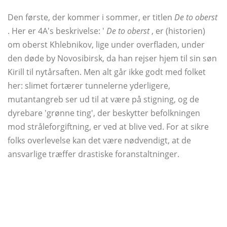
Den første, der kommer i sommer, er titlen
De to oberst
. Her er 4A's beskrivelse: '
De to oberst
, er (historien)
om oberst Khlebnikov, lige under overfladen, under
den døde by Novosibirsk, da han rejser hjem til sin søn
Kirill til nytårsaften. Men alt går ikke godt med folket
her: slimet fortærer tunnelerne yderligere,
mutantangreb ser ud til at være på stigning, og de
dyrebare 'grønne ting', der beskytter befolkningen
mod stråleforgiftning, er ved at blive ved. For at sikre
folks overlevelse kan det være nødvendigt, at de
ansvarlige træffer drastiske foranstaltninger.