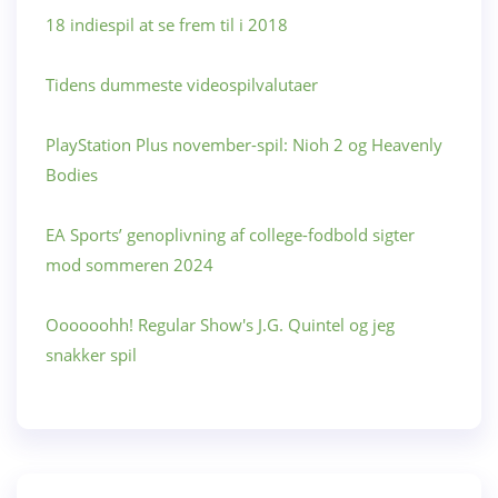
18 indiespil at se frem til i 2018
Tidens dummeste videospilvalutaer
PlayStation Plus november-spil: Nioh 2 og Heavenly
Bodies
EA Sports’ genoplivning af college-fodbold sigter
mod sommeren 2024
Oooooohh! Regular Show's J.G. Quintel og jeg
snakker spil