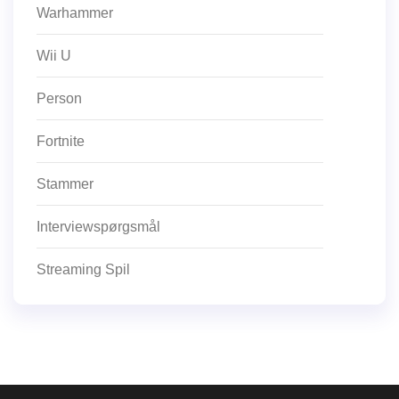
Warhammer
Wii U
Person
Fortnite
Stammer
Interviewspørgsmål
Streaming Spil