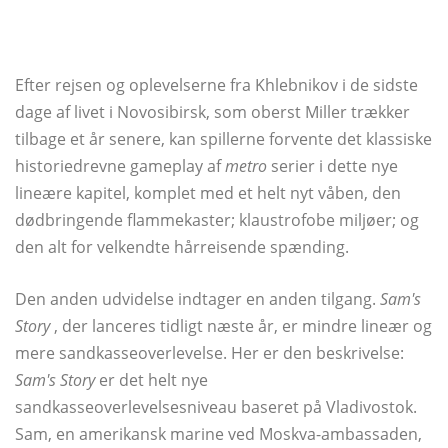
Efter rejsen og oplevelserne fra Khlebnikov i de sidste
dage af livet i Novosibirsk, som oberst Miller trækker
tilbage et år senere, kan spillerne forvente det klassiske
historiedrevne gameplay af
metro
serier i dette nye
lineære kapitel, komplet med et helt nyt våben, den
dødbringende flammekaster; klaustrofobe miljøer; og
den alt for velkendte hårreisende spænding.
Den anden udvidelse indtager en anden tilgang.
Sam's
Story
, der lanceres tidligt næste år, er mindre lineær og
mere sandkasseoverlevelse. Her er den beskrivelse:
Sam's Story
er det helt nye
sandkasseoverlevelsesniveau baseret på Vladivostok.
Sam, en amerikansk marine ved Moskva-ambassaden,