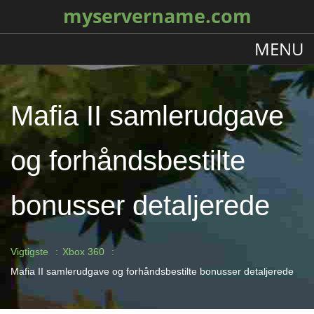
myservername.com
MENU
Mafia II samlerudgave
og forhåndsbestilte
bonusser detaljerede
Vigtigste
Xbox 360
Mafia II samlerudgave og forhåndsbestilte bonusser detaljerede