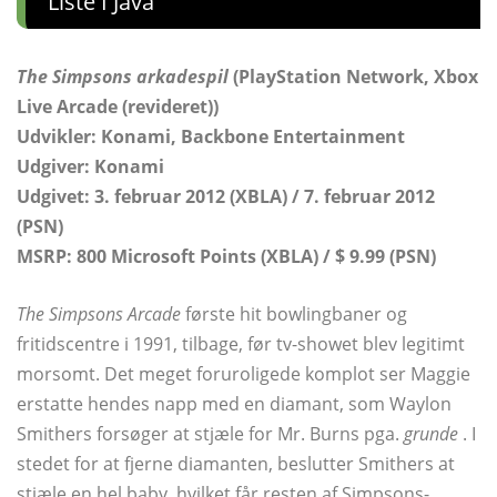
Liste I Java
The Simpsons arkadespil
(PlayStation Network, Xbox
Live Arcade (revideret))
Udvikler: Konami, Backbone Entertainment
Udgiver: Konami
Udgivet: 3. februar 2012 (XBLA) / 7. februar 2012
(PSN)
MSRP: 800 Microsoft Points (XBLA) / $ 9.99 (PSN)
The Simpsons Arcade
første hit bowlingbaner og
fritidscentre i 1991, tilbage, før tv-showet blev legitimt
morsomt. Det meget foruroligede komplot ser Maggie
erstatte hendes napp med en diamant, som Waylon
Smithers forsøger at stjæle for Mr. Burns pga.
grunde
. I
stedet for at fjerne diamanten, beslutter Smithers at
stjæle en hel baby, hvilket får resten af ​​Simpsons-