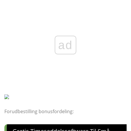
ad
Forudbestilling bonusfordeling: