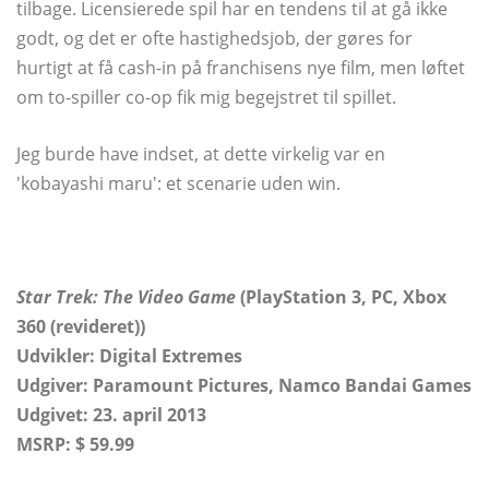
tilbage. Licensierede spil har en tendens til at gå ikke
godt, og det er ofte hastighedsjob, der gøres for
hurtigt at få cash-in på franchisens nye film, men løftet
om to-spiller co-op fik mig begejstret til spillet.
Jeg burde have indset, at dette virkelig var en
'kobayashi maru': et scenarie uden win.
Star Trek: The Video Game
(PlayStation 3, PC, Xbox
360 (revideret))
Udvikler: Digital Extremes
Udgiver: Paramount Pictures, Namco Bandai Games
Udgivet:
23. april 2013
MSRP: $ 59.99