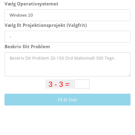
Vælg Operativsystemet
Vælg Et Projektionsprojekt (Valgfrit)
Beskriv Dit Problem
Få Et Svar