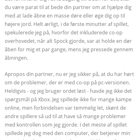
du være parat til at bede din partner om at hjælpe dig
med at lade åbne en masse døre eller øge dig op til
højere jord. Helt ærligt, i de første minutter af spillet,
spekulerede jeg på, hvorfor det inkluderede co-op
overhovedet, når alt Spock gjorde, var at holde en dør
åben for mig et par gange, mens jeg pressede gennem
åbningen.
Apropos din partner, nu er jeg sikker på, at du har hørt
om de problemer, der er med co-op på pc-versionen.
Heldigvis - og jeg bruger ordet løst - havde jeg ikke det
spørgsmål på Xbox. Jeg spillede ikke for mange kampe
online, men forbindelsen var temmelig let, skønt de
andre spillere så ud til at have så mange problemer
med kontrollen som jeg gjorde. I det meste af spillet
spillede jeg dog med den computer, der betjener min