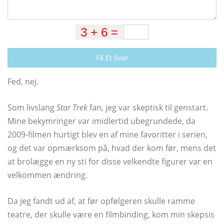
Få Et Svar
Fed, nej.
Som livslang
Star Trek
fan, jeg var skeptisk til genstart.
Mine bekymringer var imidlertid ubegrundede, da
2009-filmen hurtigt blev en af ​​mine favoritter i serien,
og det var opmærksom på, hvad der kom før, mens det
at brolægge en ny sti for disse velkendte figurer var en
velkommen ændring.
Da jeg fandt ud af, at før opfølgeren skulle ramme
teatre, der skulle være en filmbinding, kom min skepsis