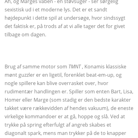
Åh, og Marges våben - en støvsuger - ser sørgelig
sexistisk ud i et moderne lys. Det er et sandt
højdepunkt i dette spil at undersøge, hvor sindssygt
det faktisk er, på trods af at vi alle tager det for givet
tilbage om dagen.
Brug af samme motor som
TMNT
, Konamis klassiske
mønt guzzler er en ligetil, forenklet beat-em-up, og
nogle spillere kan blive overrasket over, hvor
rudimentær handlingen er. Spiller som enten Bart, Lisa,
Homer eller Marge (som stadig er den bedste karakter
takket være rækkevidden af ​​hendes vakuum), de eneste
virkelige kommandoer er at gå, hoppe og slå. Ved at
trykke på spring efterfulgt af angreb skabes et
diagonalt spark, mens man trykker på de to knapper