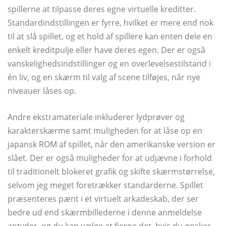
spillerne at tilpasse deres egne virtuelle kreditter.
Standardindstillingen er fyrre, hvilket er mere end nok
til at slå spillet, og et hold af spillere kan enten dele en
enkelt kreditpulje eller have deres egen. Der er også
vanskelighedsindstillinger og en overlevelsestilstand i
én liv, og en skærm til valg af scene tilføjes, når nye
niveauer låses op.
Andre ekstramateriale inkluderer lydprøver og
karakterskærme samt muligheden for at låse op en
japansk ROM af spillet, når den amerikanske version er
slået. Der er også muligheder for at udjævne i forhold
til traditionelt blokeret grafik og skifte skærmstørrelse,
selvom jeg meget foretrækker standarderne. Spillet
præsenteres pænt i et virtuelt arkadeskab, der ser
bedre ud end skærmbillederne i denne anmeldelse