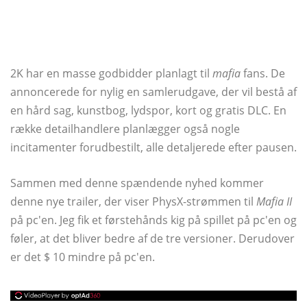
2K har en masse godbidder planlagt til
mafia
fans. De
annoncerede for nylig en samlerudgave, der vil bestå af
en hård sag, kunstbog, lydspor, kort og gratis DLC. En
række detailhandlere planlægger også nogle
incitamenter forudbestilt, alle detaljerede efter pausen.
Sammen med denne spændende nyhed kommer
denne nye trailer, der viser PhysX-strømmen til
Mafia II
på pc'en. Jeg fik et førstehånds kig på spillet på pc'en og
føler, at det bliver bedre af de tre versioner. Derudover
er det $ 10 mindre på pc'en.