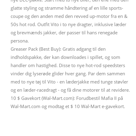
glatte styling og stramme håndtering af en lille sports-
coupe og den anden med den revved up-motor fra en &
50s hot rod. Outfit Vito i to nye dragter, inklusive læder
og brevmænds jakker, der passer til hans renegade
persona.
Greaser Pack (Best Buy): Gratis adgang til den
indholdspakke, der kan downloades i spillet, og som
handler om hastighed. Disse to nye hot-rod speedsters
vinder dig lyserøde glider hver gang. Par dem sammen
med to nye tøj til Vito - en læderjakke med tunge støvler
og en læder-racedragt - og få dine motorer til at revidere.
10 $ Gavekort (Wal-Mart.com): Forudbestil Mafia II på
Wal-Mart.com og modtag et $ 10 Wal-Mart e-gavekort.