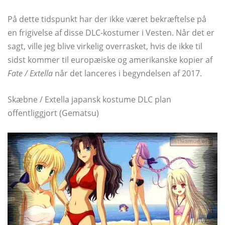
På dette tidspunkt har der ikke været bekræftelse på
en frigivelse af disse DLC-kostumer i Vesten. Når det er
sagt, ville jeg blive virkelig overrasket, hvis de ikke til
sidst kommer til europæiske og amerikanske kopier af
Fate / Extella
når det lanceres i begyndelsen af ​​2017.
Skæbne / Extella japansk kostume DLC plan
offentliggjort (Gematsu)