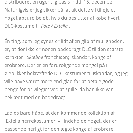
distribueret en ugentlig basis indtil 15. december.
Naturligvis er jeg sikker på, at alt dette vil tilføje et
noget absurd beløb, hvis du beslutter at købe hvert
DLC-kostume til
Fate / Extella
.
Én ting, som jeg synes er lidt af en glip af muligheden,
er, at der ikke er nogen badedragt DLC til den største
karakter i
Skæbne
franchisen; Iskandar, konge af
erobrere. Der er en foruroligende mangel på i
øjeblikket bekræftede DLC-kostumer til Iskandar, og jeg
ville have været mere end glad for at betale gode
penge for privilegiet ved at spille, da han ikke var
beklædt med en badedragt.
Lad os bare håbe, at den kommende kollektion af
'Extella herrekostumer' vil indeholde noget, der er
passende herligt for den ægte konge af erobrere.