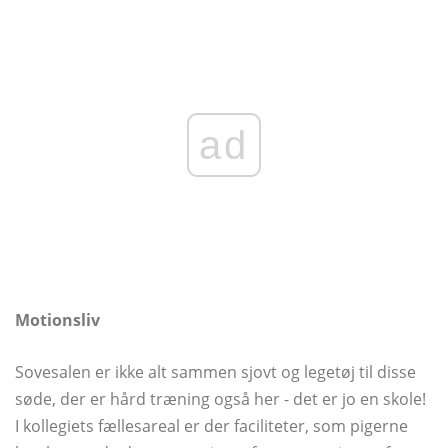
ad
Motionsliv
Sovesalen er ikke alt sammen sjovt og legetøj til disse
søde, der er hård træning også her - det er jo en skole!
I kollegiets fællesareal er der faciliteter, som pigerne