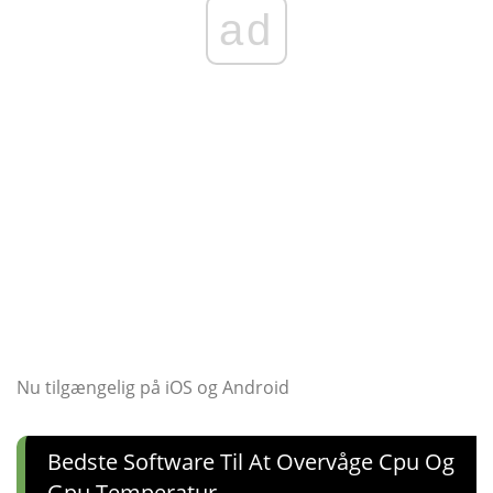
ad
Nu tilgængelig på iOS og Android
Bedste Software Til At Overvåge Cpu Og
Gpu Temperatur