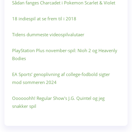
Sådan fanges Charcadet i Pokemon Scarlet & Violet
18 indiespil at se frem til i 2018
Tidens dummeste videospilvalutaer
PlayStation Plus november-spil: Nioh 2 og Heavenly
Bodies
EA Sports’ genoplivning af college-fodbold sigter
mod sommeren 2024
Oooooohh! Regular Show's J.G. Quintel og jeg
snakker spil