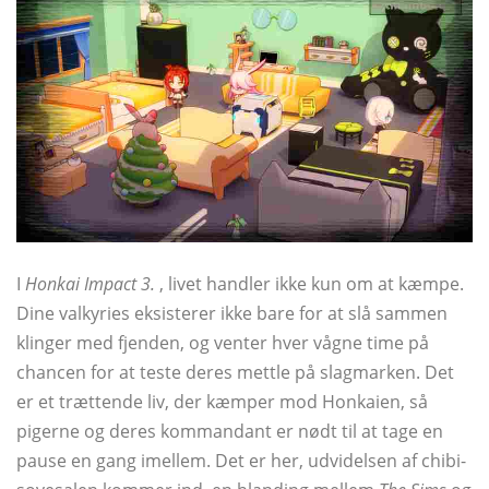
I
Honkai Impact 3.
, livet handler ikke kun om at kæmpe.
Dine valkyries eksisterer ikke bare for at slå sammen
klinger med fjenden, og venter hver vågne time på
chancen for at teste deres mettle på slagmarken. Det
er et trættende liv, der kæmper mod Honkaien, så
pigerne og deres kommandant er nødt til at tage en
pause en gang imellem. Det er her, udvidelsen af ​​chibi-