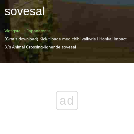
sovesal
Vigtigste
Japanator
(Gratis download) Kick tilbage med chibi valkyrie i Honkai Impact
3.'s Animal Crossing-lignende sovesal
ad