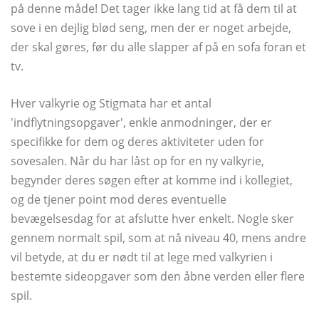
på denne måde! Det tager ikke lang tid at få dem til at
sove i en dejlig blød seng, men der er noget arbejde,
der skal gøres, før du alle slapper af på en sofa foran et
tv.
Hver valkyrie og Stigmata har et antal
'indflytningsopgaver', enkle anmodninger, der er
specifikke for dem og deres aktiviteter uden for
sovesalen. Når du har låst op for en ny valkyrie,
begynder deres søgen efter at komme ind i kollegiet,
og de tjener point mod deres eventuelle
bevægelsesdag for at afslutte hver enkelt. Nogle sker
gennem normalt spil, som at nå niveau 40, mens andre
vil betyde, at du er nødt til at lege med valkyrien i
bestemte sideopgaver som den åbne verden eller flere
spil.