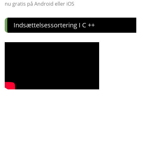
nu gratis på Android eller iOS
Indsættelsessortering I C ++