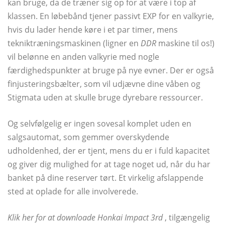
kan bruge, da de træner sig op for at være i top af
klassen. En løbebånd tjener passivt EXP for en valkyrie,
hvis du lader hende køre i et par timer, mens
tekniktræningsmaskinen (ligner en
DDR
maskine til os!)
vil belønne en anden valkyrie med nogle
færdighedspunkter at bruge på nye evner. Der er også
finjusteringsbælter, som vil udjævne dine våben og
Stigmata uden at skulle bruge dyrebare ressourcer.
Og selvfølgelig er ingen sovesal komplet uden en
salgsautomat, som gemmer overskydende
udholdenhed, der er tjent, mens du er i fuld kapacitet
og giver dig mulighed for at tage noget ud, når du har
banket på dine reserver tørt. Et virkelig afslappende
sted at oplade for alle involverede.
Klik her for at downloade Honkai Impact 3rd
, tilgængelig