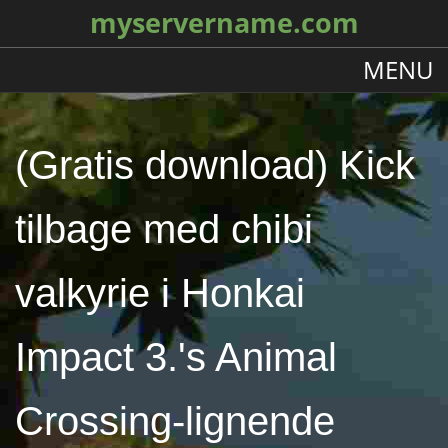
myservername.com
MENU
(Gratis download) Kick
tilbage med chibi
valkyrie i Honkai
Impact 3.'s Animal
Crossing-lignende