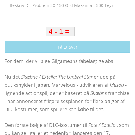
Få Et Svar
For dem, der vil sige Gilgameshs fabelagtige abs
Nu det
Skæbne / Extella: The Umbral Star
er ude på
butikshylder i Japan, Marvelous - udvikleren af
Musou
-
lignende actionspil, der er baseret på
Skæbne
franchise
- har annonceret frigørelsesplanen for flere bølger af
DLC-kostumer, som spillere kan købe til det.
Den første bølge af DLC-kostumer til
Fate / Extella
, som
du kan se i galleriet nedenfor, lanceres den 17.