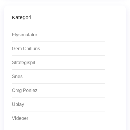
Kategori
Flysimulator
Gem Chilluns
Strategispil
Snes
Omg Poniez!
Uplay
Videoer