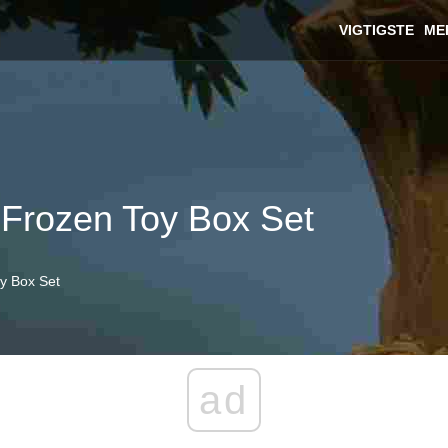
VIGTIGSTE
ME
ty Frozen Toy Box Set
oy Box Set
ad