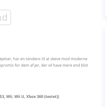
ad
føjelser, har en tendens til at skeve mod moderne
romis for dem af jer, der vil have mere end blot
S3, Wii, Wii U, Xbox 360 (testet))