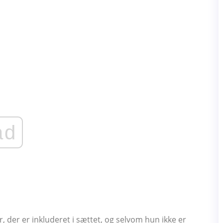
ad
rer, der er inkluderet i sættet, og selvom hun ikke er