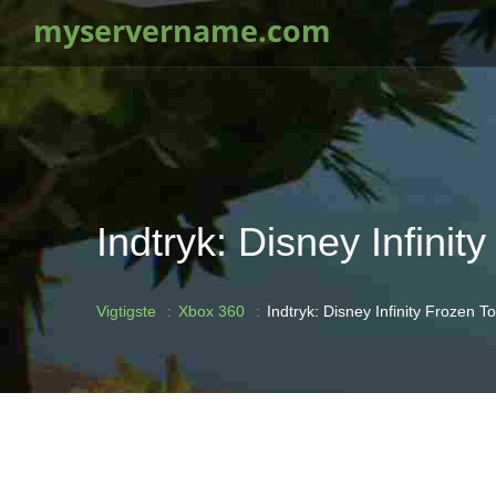
myservername.com
Indtryk: Disney Infini
Vigtigste
Xbox 360
Indtryk: Disney Infinity Frozen T