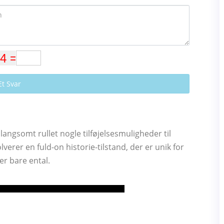
Et Svar
langsomt rullet nogle tilføjelsesmuligheder til
olverer en fuld-on historie-tilstand, der er unik for
er bare ental.