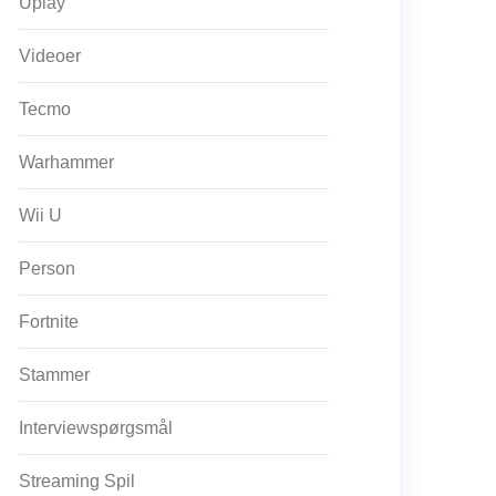
Uplay
Videoer
Tecmo
Warhammer
Wii U
Person
Fortnite
Stammer
Interviewspørgsmål
Streaming Spil