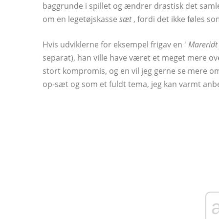
baggrunde i spillet og ændrer drastisk det sam
om en legetøjskasse
sæt
, fordi det ikke føles 
Hvis udviklerne for eksempel frigav en '
Mareridt 
separat), han ville have været et meget mere ove
stort kompromis, og en vil jeg gerne se mere o
op-sæt og som et fuldt tema, jeg kan varmt anbef