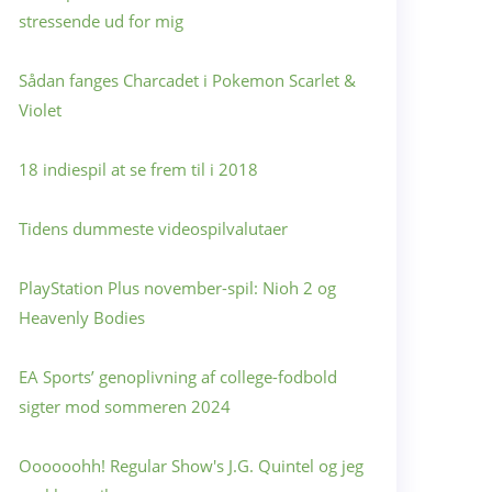
stressende ud for mig
Sådan fanges Charcadet i Pokemon Scarlet &
Violet
18 indiespil at se frem til i 2018
Tidens dummeste videospilvalutaer
PlayStation Plus november-spil: Nioh 2 og
Heavenly Bodies
EA Sports’ genoplivning af college-fodbold
sigter mod sommeren 2024
Oooooohh! Regular Show's J.G. Quintel og jeg