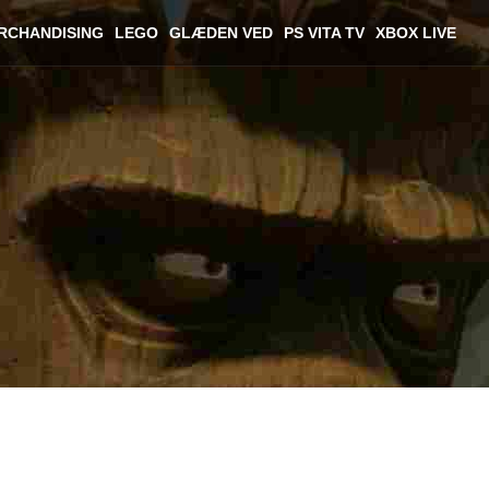
RCHANDISING
LEGO
GLÆDEN VED
PS VITA TV
XBOX LIVE