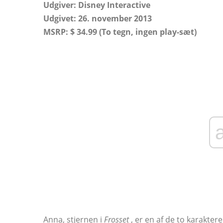
Udgiver: Disney Interactive
Udgivet: 26. november 2013
MSRP: $ 34.99 (To tegn, ingen play-sæt)
Anna, stjernen i
Frosset
, er en af ​​de to karakte