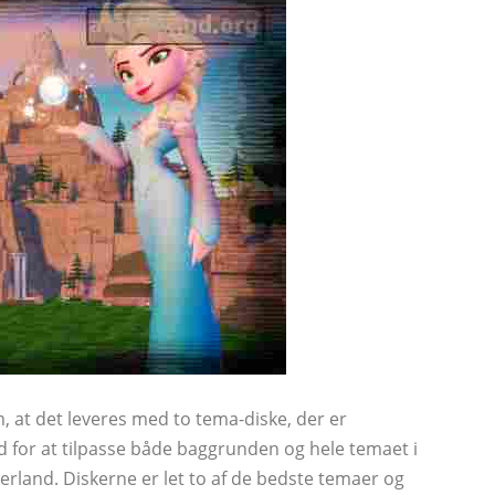
, at det leveres med to tema-diske, der er
d for at tilpasse både baggrunden og hele temaet i
derland. Diskerne er let to af de bedste temaer og