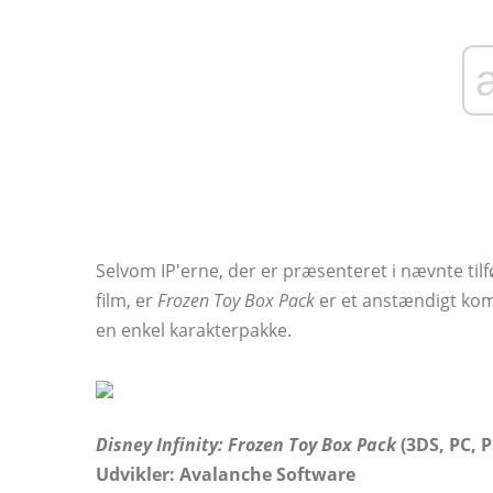
Selvom IP'erne, der er præsenteret i nævnte til
film, er
Frozen Toy Box Pack
er et anstændigt komp
en enkel karakterpakke.
Disney Infinity: Frozen Toy Box Pack
(3DS, PC, P
Udvikler: Avalanche Software