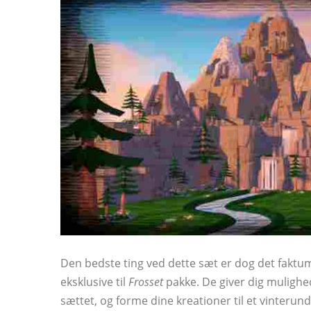
Den bedste ting ved dette sæt er dog det faktum
eksklusive til
Frosset
pakke. De giver dig mulighe
sættet, og forme dine kreationer til et vinterun