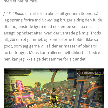
med et par numre.
Jet Set Radio
er mit foretrukne spil gennem tidene, så
jeg sprang forfra ind
Hover
(Jeg bruger aldrig den fulde
titel nogensinde igen) med et kæmpe smil på mit
ansigt, ophidset efter hvad der ventede på mig. Trods
alt,
JSR
er ret gammel, og kontrollerne holder ikke så
godt, som jeg gerne vil, så der er masser af plads til
forbedringer. Mens kontrollerne helt sikkert er bedre
her, kan jeg ikke sige det samme for alt andet.