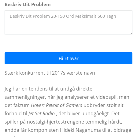
Beskriv Dit Problem
Få Et Svar
Stærk konkurrent til 2017s værste navn
Jeg har en tendens til at undgå direkte
sammenligninger, når jeg analyserer et videospil, men
det faktum
Hover: Revolt of Gamers
udbryder stolt sit
forhold til
Jet Set Radio
, det bliver uundgåeligt. Det
spiller på nostalgi-hjertestrengene temmelig hårdt,
endda får komponisten Hideki Naganuma til at bidrage