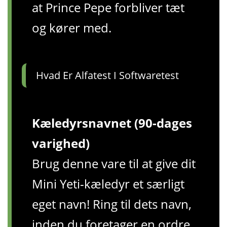
at Prince Pepe forbliver tæt
og kører med.
Hvad Er Alfatest I Softwaretest
Kæledyrsnavnet (90-dages
varighed)
Brug denne vare til at give dit
Mini Yeti-kæledyr et særligt
eget navn! Ring til dets navn,
inden du foretager en ordre,