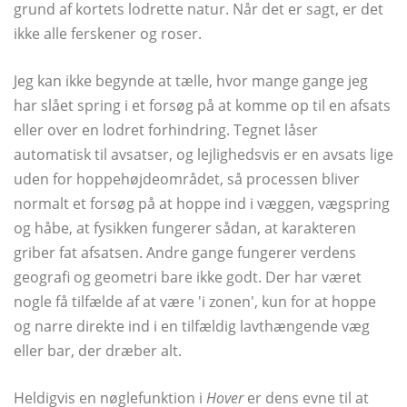
grund af kortets lodrette natur. Når det er sagt, er det
ikke alle ferskener og roser.
Jeg kan ikke begynde at tælle, hvor mange gange jeg
har slået spring i et forsøg på at komme op til en afsats
eller over en lodret forhindring. Tegnet låser
automatisk til avsatser, og lejlighedsvis er en avsats lige
uden for hoppehøjdeområdet, så processen bliver
normalt et forsøg på at hoppe ind i væggen, vægspring
og håbe, at fysikken fungerer sådan, at karakteren
griber fat afsatsen. Andre gange fungerer verdens
geografi og geometri bare ikke godt. Der har været
nogle få tilfælde af at være 'i zonen', kun for at hoppe
og narre direkte ind i en tilfældig lavthængende væg
eller bar, der dræber alt.
Heldigvis en nøglefunktion i
Hover
er dens evne til at