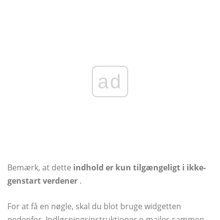
ad
Bemærk, at dette
indhold er kun tilgængeligt i ikke-
genstart verdener
.
For at få en nøgle, skal du blot bruge widgetten
nedenfor. Indløsningsinstruktioner e-mailes sammen