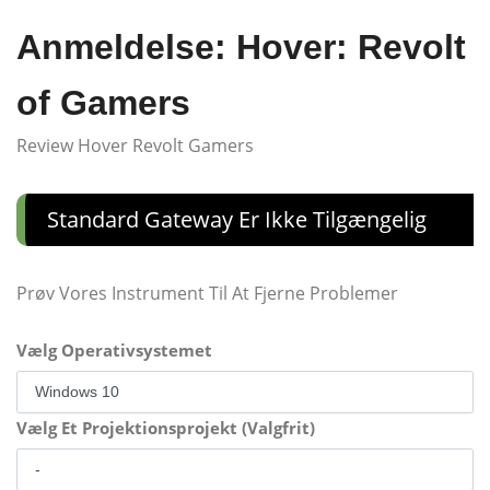
Anmeldelse: Hover: Revolt
of Gamers
Review Hover Revolt Gamers
Standard Gateway Er Ikke Tilgængelig
Prøv Vores Instrument Til At Fjerne Problemer
Vælg Operativsystemet
Vælg Et Projektionsprojekt (Valgfrit)