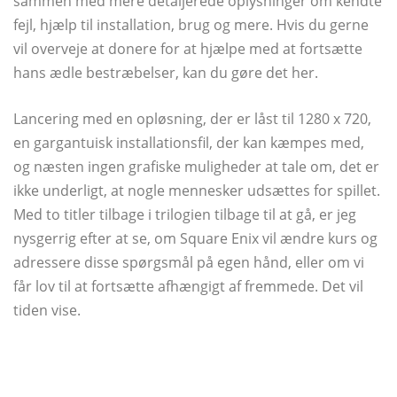
sammen med mere detaljerede oplysninger om kendte
fejl, hjælp til installation, brug og mere. Hvis du gerne
vil overveje at donere for at hjælpe med at fortsætte
hans ædle bestræbelser, kan du gøre det her.
Lancering med en opløsning, der er låst til 1280 x 720,
en gargantuisk installationsfil, der kan kæmpes med,
og næsten ingen grafiske muligheder at tale om, det er
ikke underligt, at nogle mennesker udsættes for spillet.
Med to titler tilbage i trilogien tilbage til at gå, er jeg
nysgerrig efter at se, om Square Enix vil ændre kurs og
adressere disse spørgsmål på egen hånd, eller om vi
får lov til at fortsætte afhængigt af fremmede. Det vil
tiden vise.