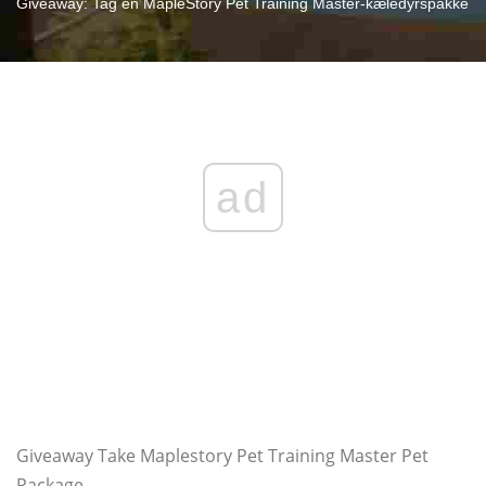
Giveaway: Tag en MapleStory Pet Training Master-kæledyrspakke
ad
Giveaway Take Maplestory Pet Training Master Pet
Package