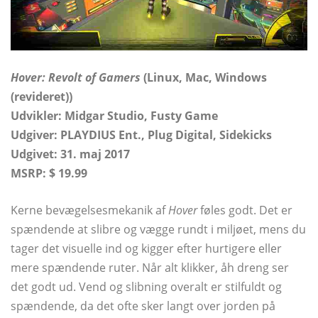
Hover: Revolt of Gamers
(Linux, Mac, Windows
(revideret))
Udvikler: Midgar Studio, Fusty Game
Udgiver: PLAYDIUS Ent., Plug Digital, Sidekicks
Udgivet: 31. maj 2017
MSRP: $ 19.99
Kerne bevægelsesmekanik af
Hover
føles godt. Det er
spændende at slibre og vægge rundt i miljøet, mens du
tager det visuelle ind og kigger efter hurtigere eller
mere spændende ruter. Når alt klikker, åh dreng ser
det godt ud. Vend og slibning overalt er stilfuldt og
spændende, da det ofte sker langt over jorden på