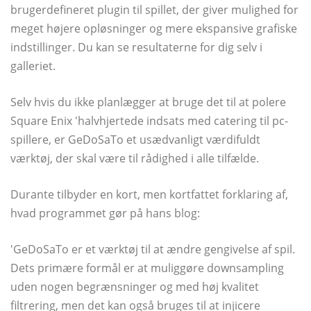
brugerdefineret plugin til spillet, der giver mulighed for
meget højere opløsninger og mere ekspansive grafiske
indstillinger. Du kan se resultaterne for dig selv i
galleriet.
Selv hvis du ikke planlægger at bruge det til at polere
Square Enix 'halvhjertede indsats med catering til pc-
spillere, er GeDoSaTo et usædvanligt værdifuldt
værktøj, der skal være til rådighed i alle tilfælde.
Durante tilbyder en kort, men kortfattet forklaring af,
hvad programmet gør på hans blog:
'GeDoSaTo er et værktøj til at ændre gengivelse af spil.
Dets primære formål er at muliggøre downsampling
uden nogen begrænsninger og med høj kvalitet
filtrering, men det kan også bruges til at injicere