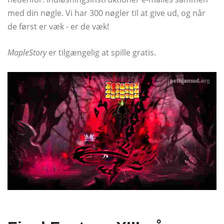
med din nøgle. Vi har 300 nøgler til at give ud, og når
de først er væk - er de væk!
MapleStory
er tilgængelig at spille gratis.