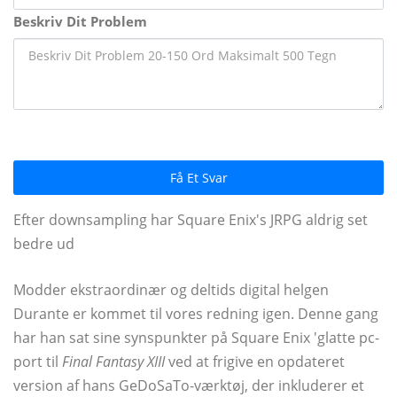
Beskriv Dit Problem
Få Et Svar
Efter downsampling har Square Enix's JRPG aldrig set
bedre ud
Modder ekstraordinær og deltids digital helgen
Durante er kommet til vores redning igen. Denne gang
har han sat sine synspunkter på Square Enix 'glatte pc-
port til
Final Fantasy XIII
ved at frigive en opdateret
version af hans GeDoSaTo-værktøj, der inkluderer et