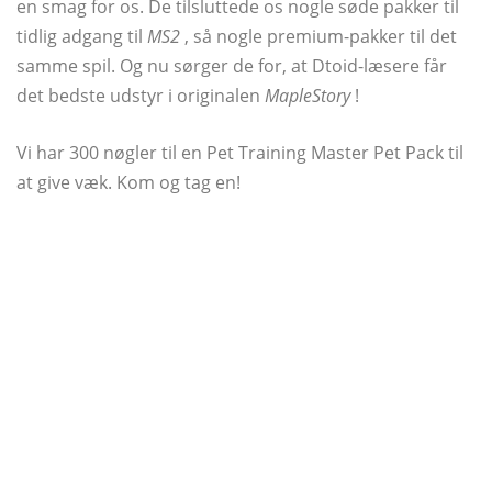
en smag for os. De tilsluttede os nogle søde pakker til
tidlig adgang til
MS2
, så nogle premium-pakker til det
samme spil. Og nu sørger de for, at Dtoid-læsere får
det bedste udstyr i originalen
MapleStory
!
Vi har 300 nøgler til en Pet Training Master Pet Pack til
at give væk. Kom og tag en!