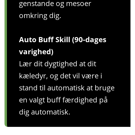
genstande og mesoer
omkring dig.
Auto Buff Skill (90-dages
varighed)
Lær dit dygtighed at dit
kæledyr, og det vil være i
stand til automatisk at bruge
en valgt buff færdighed på
dig automatisk.