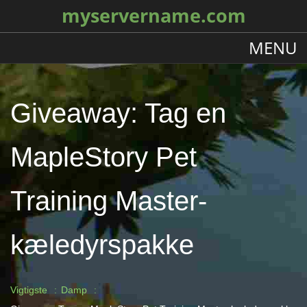
myservername.com
MENU
Giveaway: Tag en
MapleStory Pet
Training Master-
kæledyrspakke
Vigtigste
Damp