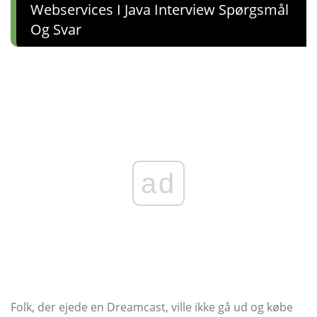
Webservices I Java Interview Spørgsmål
Og Svar
ad
Folk, der ejede en Dreamcast, ville ikke gå ud og købe