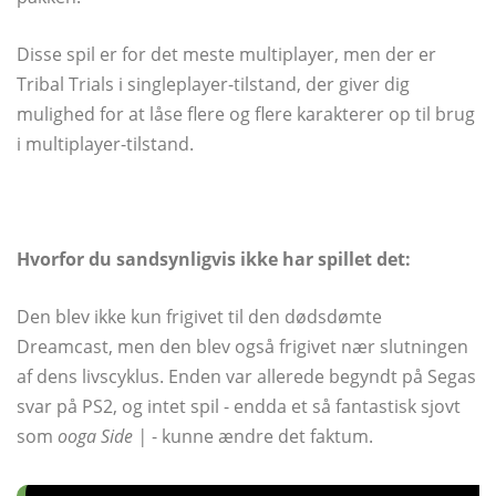
Disse spil er for det meste multiplayer, men der er
Tribal Trials i singleplayer-tilstand, der giver dig
mulighed for at låse flere og flere karakterer op til brug
i multiplayer-tilstand.
Hvorfor du sandsynligvis ikke har spillet det:
Den blev ikke kun frigivet til den dødsdømte
Dreamcast, men den blev også frigivet nær slutningen
af ​​dens livscyklus. Enden var allerede begyndt på Segas
svar på PS2, og intet spil - endda et så fantastisk sjovt
som
ooga Side |
- kunne ændre det faktum.