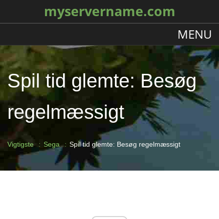
myservername.com
MENU
Spil tid glemte: Besøg
regelmæssigt
Vigtigste
Sega
Spil tid glemte: Besøg regelmæssigt