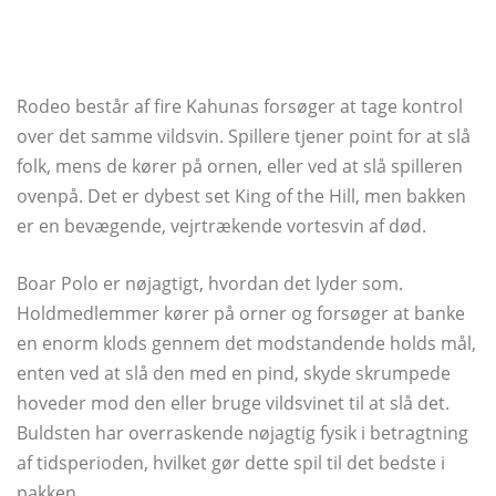
Rodeo består af fire Kahunas forsøger at tage kontrol
over det samme vildsvin. Spillere tjener point for at slå
folk, mens de kører på ornen, eller ved at slå spilleren
ovenpå. Det er dybest set King of the Hill, men bakken
er en bevægende, vejrtrækende vortesvin af død.
Boar Polo er nøjagtigt, hvordan det lyder som.
Holdmedlemmer kører på orner og forsøger at banke
en enorm klods gennem det modstandende holds mål,
enten ved at slå den med en pind, skyde skrumpede
hoveder mod den eller bruge vildsvinet til at slå det.
Buldsten har overraskende nøjagtig fysik i betragtning
af tidsperioden, hvilket gør dette spil til det bedste i
pakken.