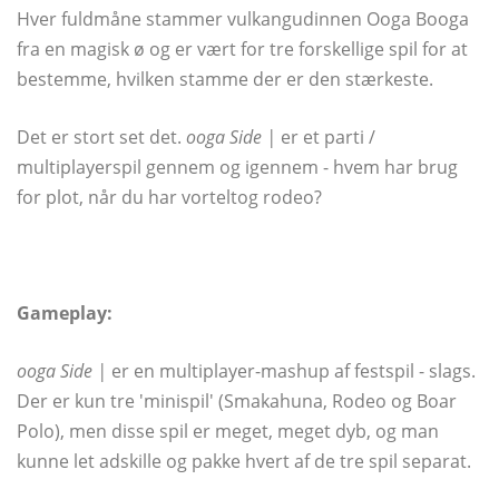
Hver fuldmåne stammer vulkangudinnen Ooga Booga
fra en magisk ø og er vært for tre forskellige spil for at
bestemme, hvilken stamme der er den stærkeste.
Det er stort set det.
ooga Side |
er et parti /
multiplayerspil gennem og igennem - hvem har brug
for plot, når du har vorteltog rodeo?
Gameplay:
ooga Side |
er en multiplayer-mashup af festspil - slags.
Der er kun tre 'minispil' (Smakahuna, Rodeo og Boar
Polo), men disse spil er meget, meget dyb, og man
kunne let adskille og pakke hvert af de tre spil separat.