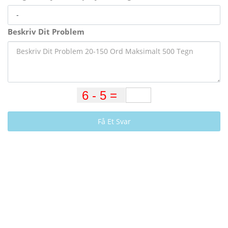
Beskriv Dit Problem
Få Et Svar