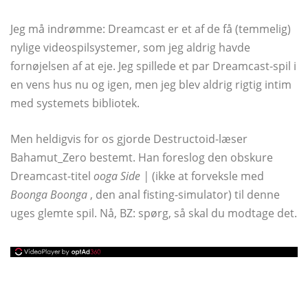
Jeg må indrømme: Dreamcast er et af de få (temmelig)
nylige videospilsystemer, som jeg aldrig havde
fornøjelsen af ​​at eje. Jeg spillede et par Dreamcast-spil i
en vens hus nu og igen, men jeg blev aldrig rigtig intim
med systemets bibliotek.
Men heldigvis for os gjorde Destructoid-læser
Bahamut_Zero bestemt. Han foreslog den obskure
Dreamcast-titel
ooga Side |
(ikke at forveksle med
Boonga Boonga
, den anal fisting-simulator) til denne
uges glemte spil. Nå, BZ: spørg, så skal du modtage det.