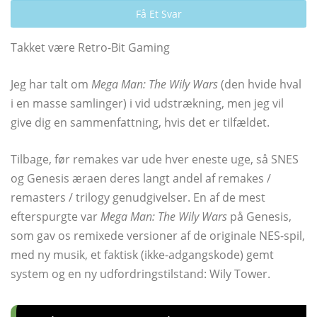
Få Et Svar
Takket være Retro-Bit Gaming
Jeg har talt om
Mega Man: The Wily Wars
(den hvide hval
i en masse samlinger) i vid udstrækning, men jeg vil
give dig en sammenfattning, hvis det er tilfældet.
Tilbage, før remakes var ude hver eneste uge, så SNES
og Genesis æraen deres langt andel af remakes /
remasters / trilogy genudgivelser. En af de mest
efterspurgte var
Mega Man: The Wily Wars
på Genesis,
som gav os remixede versioner af de originale NES-spil,
med ny musik, et faktisk (ikke-adgangskode) gemt
system og en ny udfordringstilstand: Wily Tower.