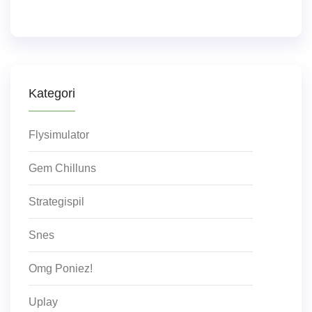
Kategori
Flysimulator
Gem Chilluns
Strategispil
Snes
Omg Poniez!
Uplay