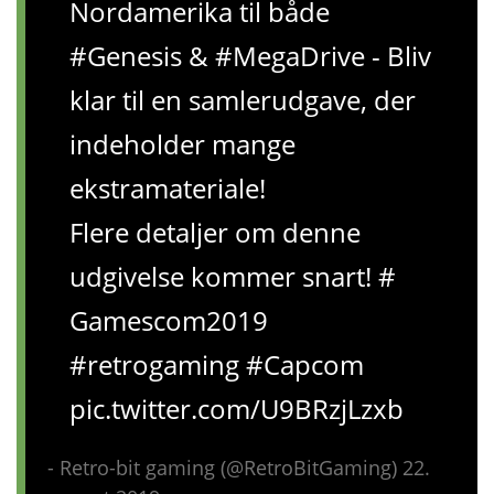
Nordamerika til både
#Genesis & #MegaDrive - Bliv
klar til en samlerudgave, der
indeholder mange
ekstramateriale!
Flere detaljer om denne
udgivelse kommer snart! #
Gamescom2019
#retrogaming #Capcom
pic.twitter.com/U9BRzjLzxb
- Retro-bit gaming (@RetroBitGaming) 22.