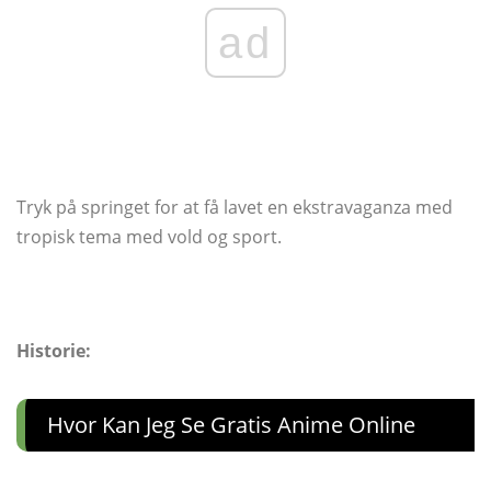
ad
Tryk på springet for at få lavet en ekstravaganza med
tropisk tema med vold og sport.
Historie:
Hvor Kan Jeg Se Gratis Anime Online