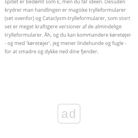
spillet er bedømt som E, men du får ideen. Desuden
krydrer man handlingen er magiske trylleformularer
(set ovenfor) og Cataclysm-trylleformularer, som stort
set er meget kraftigere versioner af de almindelige
trylleformularer. Åh, og du kan kommandere køretøjer
- og med 'køretøjer', jeg mener lindehunde og fugle -
for at smadre og dykke ned dine fjender.
ad