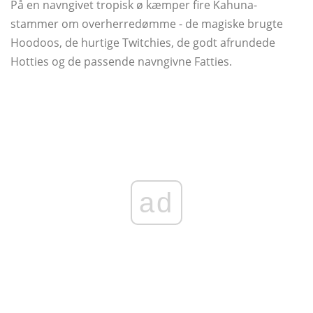
På en navngivet tropisk ø kæmper fire Kahuna-
stammer om overherredømme - de magiske brugte
Hoodoos, de hurtige Twitchies, de godt afrundede
Hotties og de passende navngivne Fatties.
ad