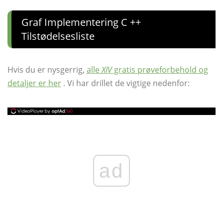
Graf Implementering C ++
Tilstødelsesliste
Hvis du er nysgerrig,
alle
XIV
gratis prøveforbehold og
detaljer er her
. Vi har drillet de vigtige nedenfor:
ad