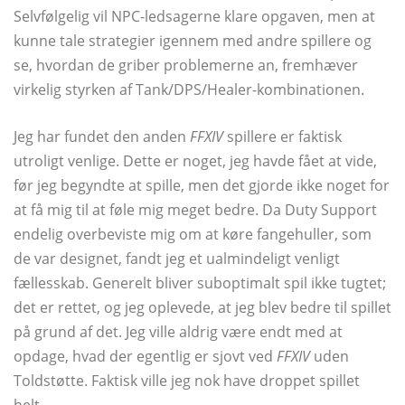
Selvfølgelig vil NPC-ledsagerne klare opgaven, men at
kunne tale strategier igennem med andre spillere og
se, hvordan de griber problemerne an, fremhæver
virkelig styrken af ​​Tank/DPS/Healer-kombinationen.
Jeg har fundet den anden
FFXIV
spillere er faktisk
utroligt venlige. Dette er noget, jeg havde fået at vide,
før jeg begyndte at spille, men det gjorde ikke noget for
at få mig til at føle mig meget bedre. Da Duty Support
endelig overbeviste mig om at køre fangehuller, som
de var designet, fandt jeg et ualmindeligt venligt
fællesskab. Generelt bliver suboptimalt spil ikke tugtet;
det er rettet, og jeg oplevede, at jeg blev bedre til spillet
på grund af det. Jeg ville aldrig være endt med at
opdage, hvad der egentlig er sjovt ved
FFXIV
uden
Toldstøtte. Faktisk ville jeg nok have droppet spillet