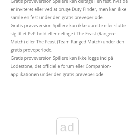
Gratis prøveversion Spillere kan deltage i en fest, hvis de
er inviteret eller ved at bruge Duty Finder, men kan ikke
samle en fest under den gratis prøveperiode.
Gratis prøveversion Spillere kan ikke oprette eller slutte
sig til et PvP-hold eller deltage i The Feast (Rangeret
Match) eller The Feast (Team Ranged Match) under den
gratis prøveperiode.
Gratis prøveversion Spillere kan ikke logge ind på
Lodestone, det officielle forum eller Companion-
applikationen under den gratis prøveperiode.
ad