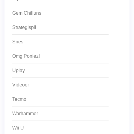
Gem Chilluns
Strategispil
Snes
Omg Poniez!
Uplay
Videoer
Tecmo
Warhammer
Wii U