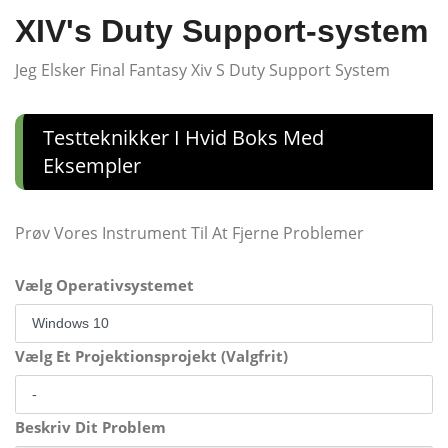
XIV's Duty Support-system
Jeg Elsker Final Fantasy Xiv S Duty Support System
Testteknikker I Hvid Boks Med
Eksempler
Prøv Vores Instrument Til At Fjerne Problemer
Vælg Operativsystemet
Vælg Et Projektionsprojekt (Valgfrit)
Beskriv Dit Problem