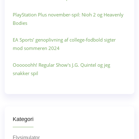
PlayStation Plus november-spil: Nioh 2 og Heavenly
Bodies
EA Sports’ genoplivning af college-fodbold sigter
mod sommeren 2024
Oooooohh! Regular Show's J.G. Quintel og jeg
snakker spil
Kategori
Flysimulator