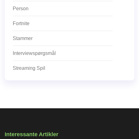
Person
Fortnite
Stammer
Interviewspørgsmål
Streaming Spil
Interessante Artikler