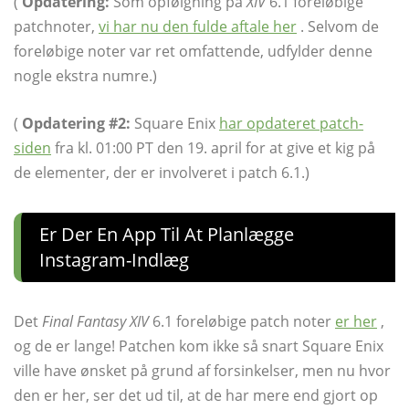
(
Opdatering:
Som opfølgning på
XIV
6.1 foreløbige
patchnoter,
vi har nu den fulde aftale her
. Selvom de
foreløbige noter var ret omfattende, udfylder denne
nogle ekstra numre.)
(
Opdatering #2:
Square Enix
har opdateret patch-
siden
fra kl. 01:00 PT den 19. april for at give et kig på
de elementer, der er involveret i patch 6.1.)
Er Der En App Til At Planlægge
Instagram-Indlæg
Det
Final Fantasy XIV
6.1 foreløbige patch noter
er her
,
og de er lange! Patchen kom ikke så snart Square Enix
ville have ønsket på grund af forsinkelser, men nu hvor
den er her, ser det ud til, at de har mere end gjort op