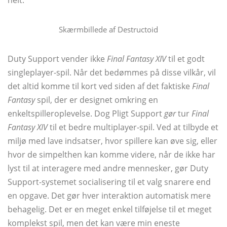
helt.
Skærmbillede af Destructoid
Duty Support vender ikke
Final Fantasy XIV
til et godt
singleplayer-spil. Når det bedømmes på disse vilkår, vil
det altid komme til kort ved siden af ​​det faktiske
Final
Fantasy
spil, der er designet omkring en
enkeltspilleroplevelse. Dog Pligt Support
gør
tur
Final
Fantasy XIV
til et bedre multiplayer-spil. Ved at tilbyde et
miljø med lave indsatser, hvor spillere kan øve sig, eller
hvor de simpelthen kan komme videre, når de ikke har
lyst til at interagere med andre mennesker, gør Duty
Support-systemet socialisering til et valg snarere end
en opgave. Det gør hver interaktion automatisk mere
behagelig. Det er en meget enkel tilføjelse til et meget
komplekst spil, men det kan være min eneste