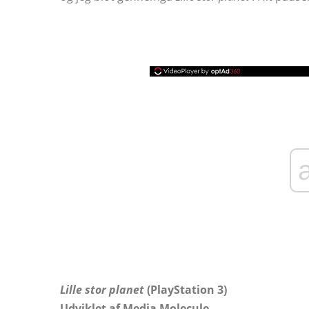
Lille stor planet
(PlayStation 3)
Udviklet af Media Molecule