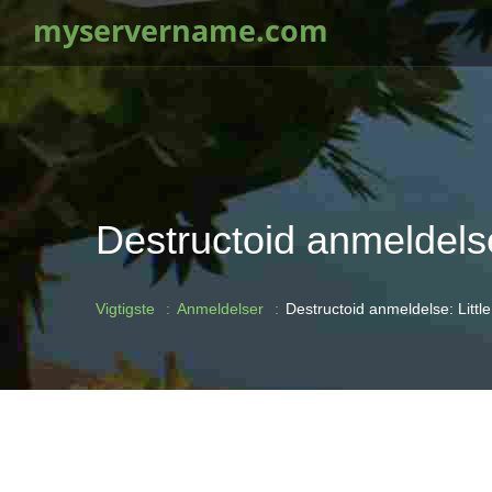
myservername.com
Destructoid anmeldelse
Vigtigste
Anmeldelser
Destructoid anmeldelse: Littl