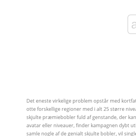
Det eneste virkelige problem opstår med kortfa
otte forskellige regioner med i alt 25 større nive
skjulte præmiebobler fuld af genstande, der kan 
avatar eller niveauer, finder kampagnen dybt utilf
samle nogle af de genialt skjulte bobler, vil sing