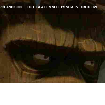
RCHANDISING
LEGO
GLÆDEN VED
PS VITA TV
XBOX LIVE