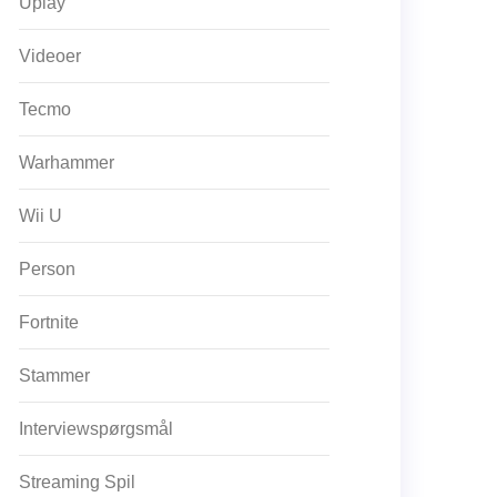
Uplay
Videoer
Tecmo
Warhammer
Wii U
Person
Fortnite
Stammer
Interviewspørgsmål
Streaming Spil