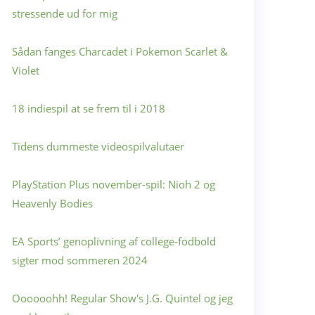
stressende ud for mig
Sådan fanges Charcadet i Pokemon Scarlet &
Violet
18 indiespil at se frem til i 2018
Tidens dummeste videospilvalutaer
PlayStation Plus november-spil: Nioh 2 og
Heavenly Bodies
EA Sports’ genoplivning af college-fodbold
sigter mod sommeren 2024
Oooooohh! Regular Show's J.G. Quintel og jeg