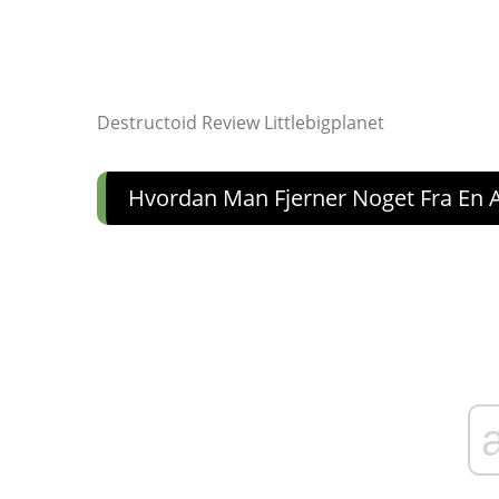
Destructoid Review Littlebigplanet
Hvordan Man Fjerner Noget Fra En A