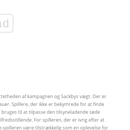
ad
ttetheden af ​​kampagnen og Sackbys vægt. Der er
auer. Spillere, der ikke er bekymrede for at finde
bruges til at tilpasse den tilsyneladende søde
redsstillende. For spilleren, der er ivrig efter at
le-spilleren være tilstrækkelig som en oplevelse for