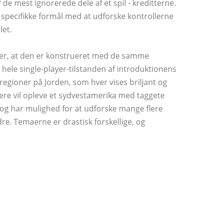
 ​​de mest ignorerede dele af et spil - kreditterne.
et specifikke formål med at udforske kontrollerne
let.
 er, at den er konstrueret med de samme
s hele single-player-tilstanden af ​​introduktionens
ge regioner på Jorden, som hver vises briljant og
illere vil opleve et sydvestamerika med taggete
og har mulighed for at udforske mange flere
re. Temaerne er drastisk forskellige, og