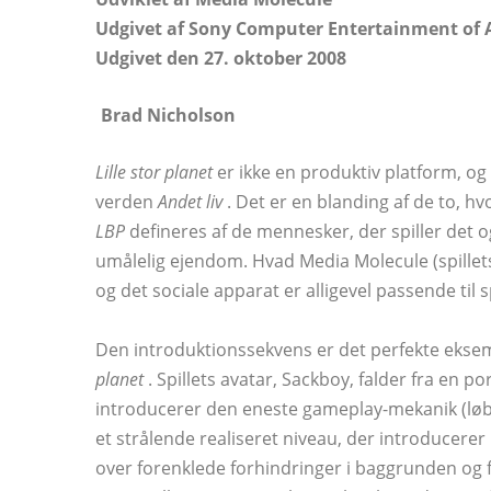
Udgivet af Sony Computer Entertainment of 
Udgivet den 27. oktober 2008
Brad Nicholson
Lille stor planet
er ikke en produktiv platform, og 
verden
Andet liv
. Det er en blanding af de to, hv
LBP
defineres af de mennesker, der spiller det og 
umålelig ejendom. Hvad Media Molecule (spillet
og det sociale apparat er alligevel passende til sp
Den introduktionssekvens er det perfekte eks
planet
. Spillets avatar, Sackboy, falder fra en po
introducerer den eneste gameplay-mekanik (løb, 
et strålende realiseret niveau, der introducer
over forenklede forhindringer i baggrunden og 