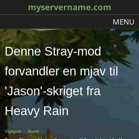
myservername.com
MENU
Denne Stray-mod
forvandler en mjav til
'Jason'-skriget fra
Heavy Rain
Vigtigste
Andet