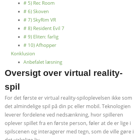
# 5) Rec Room
# 6) Skoven
# 7) SkyRim VR
# 8) Resident Evil 7
# 9) Eliten: farlig
# 10) Afhopper
Konklusion
Anbefalet læsning
Oversigt over virtual reality-
spil
For det første er virtual reality-spiloplevelsen ikke som
det almindelige spil på din pc eller mobil. Teknologien
leverer fordelene ved nedsænkning, hvor spilleren
oplever spillet fra en første person, føler at de er lige i
spilscenen og interagerer med tegn, som de ville gøre i