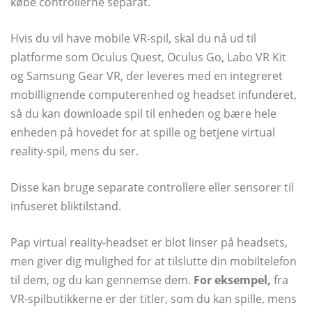
købe controllerne separat.
Hvis du vil have mobile VR-spil, skal du nå ud til
platforme som Oculus Quest, Oculus Go, Labo VR Kit
og Samsung Gear VR, der leveres med en integreret
mobillignende computerenhed og headset infunderet,
så du kan downloade spil til enheden og bære hele
enheden på hovedet for at spille og betjene virtual
reality-spil, mens du ser.
Disse kan bruge separate controllere eller sensorer til
infuseret bliktilstand.
Pap virtual reality-headset er blot linser på headsets,
men giver dig mulighed for at tilslutte din mobiltelefon
til dem, og du kan gennemse dem.
For eksempel,
fra
VR-spilbutikkerne er der titler, som du kan spille, mens