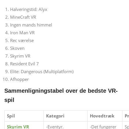
Halveringstid: Alyx
MineCraft VR
Ingen mands himmel
Iron Man VR
Rec værelse
Skoven
Skyrim VR
Resident Evil 7
Elite: Dangerous (Multiplatform)
Afhopper
Sammenligningstabel over de bedste VR-
spil
Spil
Kategori
Hovedtræk
P
Skyrim VR
-Eventyr.
-Det fungerer
Sp