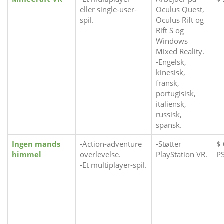
eller single-user-
Oculus Quest,
spil.
Oculus Rift og
Rift S og
Windows
Mixed Reality.
-Engelsk,
kinesisk,
fransk,
portugisisk,
italiensk,
russisk,
spansk.
Ingen mands
-Action-adventure
-Støtter
$ 
himmel
overlevelse.
PlayStation VR.
P
-Et multiplayer-spil.