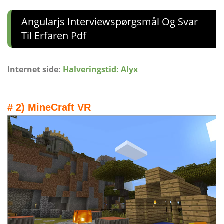
Angularjs Interviewspørgsmål Og Svar
Til Erfaren Pdf
Internet side:
Halveringstid: Alyx
# 2) MineCraft VR