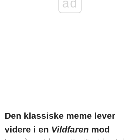
ad
Den klassiske meme lever
videre i en
Vildfaren
mod