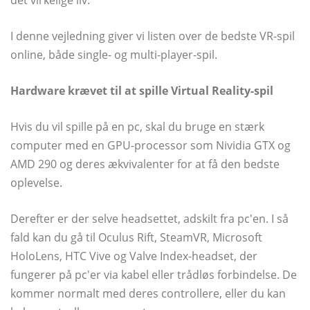
det virkelige liv.
I denne vejledning giver vi listen over de bedste VR-spil
online, både single- og multi-player-spil.
Hardware krævet til at spille Virtual Reality-spil
Hvis du vil spille på en pc, skal du bruge en stærk
computer med en GPU-processor som Nividia GTX og
AMD 290 og deres ækvivalenter for at få den bedste
oplevelse.
Derefter er der selve headsettet, adskilt fra pc'en. I så
fald kan du gå til Oculus Rift, SteamVR, Microsoft
HoloLens, HTC Vive og Valve Index-headset, der
fungerer på pc'er via kabel eller trådløs forbindelse. De
kommer normalt med deres controllere, eller du kan