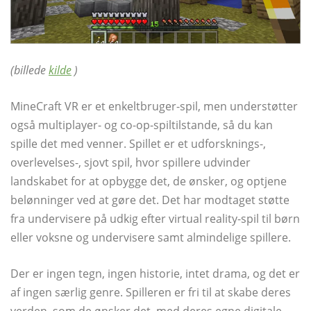
(billede
kilde
)
MineCraft VR er et enkeltbruger-spil, men understøtter
også multiplayer- og co-op-spiltilstande, så du kan
spille det med venner. Spillet er et udforsknings-,
overlevelses-, sjovt spil, hvor spillere udvinder
landskabet for at opbygge det, de ønsker, og optjene
belønninger ved at gøre det. Det har modtaget støtte
fra undervisere på udkig efter virtual reality-spil til børn
eller voksne og undervisere samt almindelige spillere.
Der er ingen tegn, ingen historie, intet drama, og det er
af ingen særlig genre. Spilleren er fri til at skabe deres