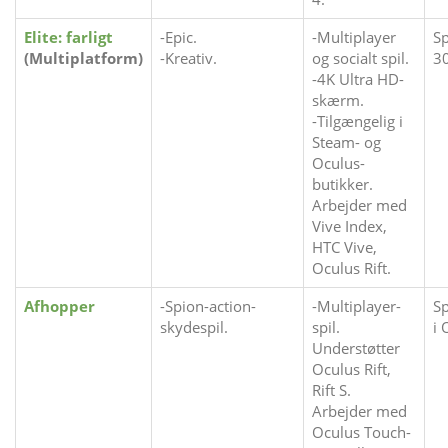
Elite: farligt
-Epic.
-Multiplayer
Sp
(Multiplatform)
-Kreativ.
og socialt spil.
30
-4K Ultra HD-
skærm.
-Tilgængelig i
Steam- og
Oculus-
butikker.
Arbejder med
Vive Index,
HTC Vive,
Oculus Rift.
Afhopper
-Spion-action-
-Multiplayer-
Sp
skydespil.
spil.
i 
Understøtter
Oculus Rift,
Rift S.
Arbejder med
Oculus Touch-