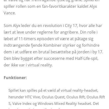
spiller rollen som en fan-favoritkarakter kaldet Alyx
Vance.
Som Alyx leder du en revolution i City 17, hvor alle har
lært at leve under reglerne for angribere. Din rolle i
løbet af 11-timers episoden vil være at påtage sig
indtrængende fjende Kombiner styrker og forhindre
dem i at udføre en brutal besættelse på jorden i by 17.
Den blev bygget efter succeserne med Half-Life-spil,
der ikke var i virtual reality.
Funktioner:
Spillet kan spilles på et væld af virtual reality-headset,
herunder HTC Vive, Oculus Quest, Oculus Rift, Oculus Rift
S, Valve Index og Windows Mixed Reality headset. Det