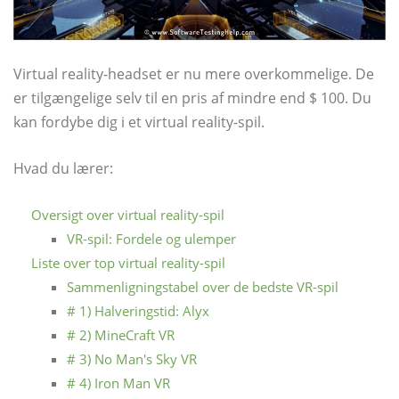
Virtual reality-headset er nu mere overkommelige. De
er tilgængelige selv til en pris af mindre end $ 100. Du
kan fordybe dig i et virtual reality-spil.
Hvad du lærer:
Oversigt over virtual reality-spil
VR-spil: Fordele og ulemper
Liste over top virtual reality-spil
Sammenligningstabel over de bedste VR-spil
# 1) Halveringstid: Alyx
# 2) MineCraft VR
# 3) No Man's Sky VR
# 4) Iron Man VR