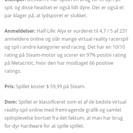
spil, og disse headset er også lidt dyre. Der er også et
par klager på, at lydsporet er slukket.
Anmeldelser:
Half-Life: Alyx er vurderet til 4,7 / 5 af 231
anmeldere online og slår mange virtual reality racerspil
og spil i andre kategorier end racing. Det har en 10/10
rating på Steam-motor og scorer en 97% positiv rating
på Metacritic, hvor den har modtaget 66 positive
ratings.
Pris:
Spillet koster $ 59,99 på Steam.
Dom:
Spillet er klassificeret som et af de bedste virtual
reality-spil online med fremragende grafik og samlet
spiloplevelse bortset fra det faktum, at man har brug
for dyr hardware for at spille spillet.