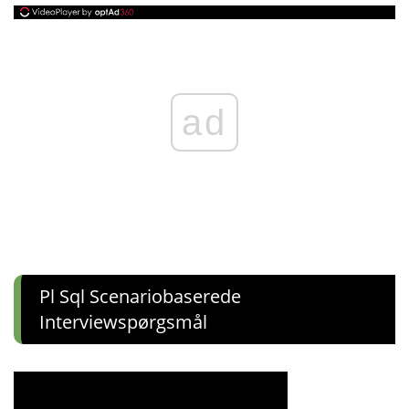
ad
Pl Sql Scenariobaserede
Interviewspørgsmål