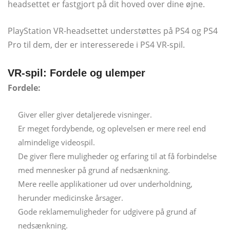
headsettet er fastgjort på dit hoved over dine øjne.
PlayStation VR-headsettet understøttes på PS4 og PS4
Pro til dem, der er interesserede i PS4 VR-spil.
VR-spil: Fordele og ulemper
Fordele:
Giver eller giver detaljerede visninger.
Er meget fordybende, og oplevelsen er mere reel end
almindelige videospil.
De giver flere muligheder og erfaring til at få forbindelse
med mennesker på grund af nedsænkning.
Mere reelle applikationer ud over underholdning,
herunder medicinske årsager.
Gode ​​reklamemuligheder for udgivere på grund af
nedsænkning.