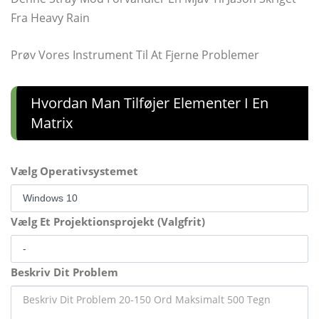
Fra Heavy Rain
Prøv Vores Instrument Til At Fjerne Problemer
Hvordan Man Tilføjer Elementer I En
Matrix
Vælg Operativsystemet
Vælg Et Projektionsprojekt (Valgfrit)
Beskriv Dit Problem