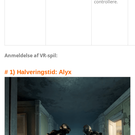
controllere.
Anmeldelse af VR-spil:
# 1) Halveringstid: Alyx