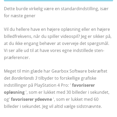
Dette burde virkelig være en standardindstilling, især
for næste gener
Vil du hellere have en højere opløsning eller en højere
billedfrekvens, når du spiller videospil? Jeg er sikker på,
at du ikke engang behøver at overveje det spørgsmål.
Vi ser alle ud til at have vores egne indstillede sten-
præferencer.
Meget til min glæde har Gearbox Software bekræftet
det
Borderlands 3
tilbyder to forskellige grafiske
indstillinger på PlayStation 4 Pro: '
favoriserer
opløsning
', som er lukket med 30 billeder i sekundet,
og'
favoriserer ydeevne
', som er lukket med 60
billeder i sekundet. Jeg vil altid vælge sidstnævnte.