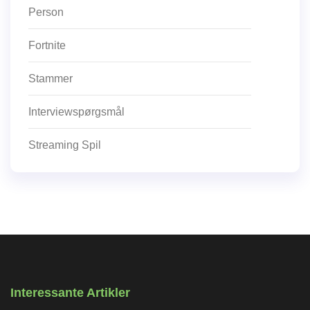
Person
Fortnite
Stammer
Interviewspørgsmål
Streaming Spil
Interessante Artikler