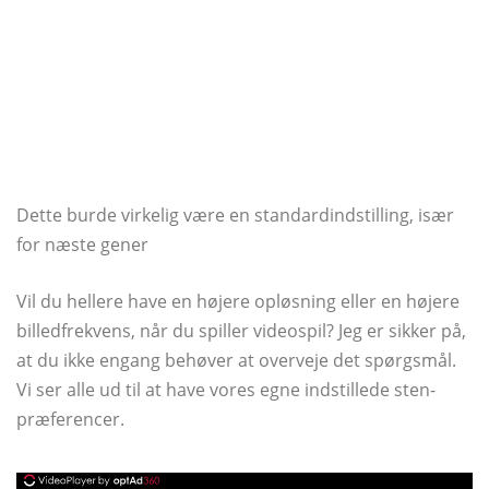
Dette burde virkelig være en standardindstilling, især
for næste gener
Vil du hellere have en højere opløsning eller en højere
billedfrekvens, når du spiller videospil? Jeg er sikker på,
at du ikke engang behøver at overveje det spørgsmål.
Vi ser alle ud til at have vores egne indstillede sten-
præferencer.