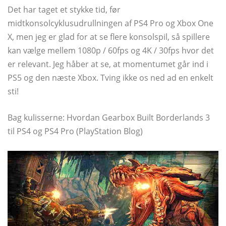
Det har taget et stykke tid, før
midtkonsolcyklusudrullningen af ​​PS4 Pro og Xbox One
X, men jeg er glad for at se flere konsolspil, så spillere
kan vælge mellem 1080p / 60fps og 4K / 30fps hvor det
er relevant. Jeg håber at se, at momentumet går ind i
PS5 og den næste Xbox. Tving ikke os ned ad en enkelt
sti!
Bag kulisserne: Hvordan Gearbox Built Borderlands 3
til PS4 og PS4 Pro (PlayStation Blog)