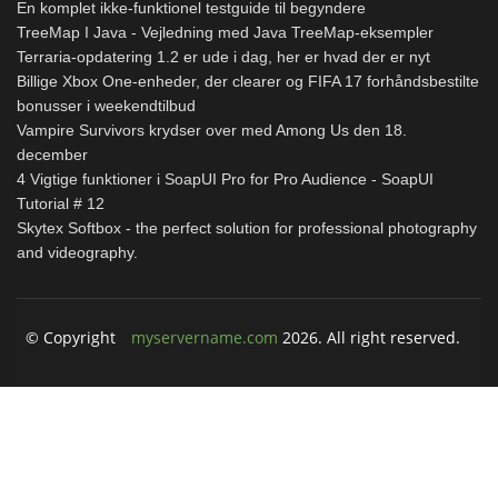
En komplet ikke-funktionel testguide til begyndere
TreeMap I Java - Vejledning med Java TreeMap-eksempler
Terraria-opdatering 1.2 er ude i dag, her er hvad der er nyt
Billige Xbox One-enheder, der clearer og FIFA 17 forhåndsbestilte
bonusser i weekendtilbud
Vampire Survivors krydser over med Among Us den 18.
december
4 Vigtige funktioner i SoapUI Pro for Pro Audience - SoapUI
Tutorial # 12
Skytex Softbox - the perfect solution for professional photography
and videography.
© Copyright
myservername.com
2026. All right reserved.