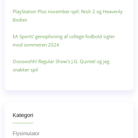
PlayStation Plus november-spil: Nioh 2 og Heavenly
Bodies
EA Sports’ genoplivning af college-fodbold sigter
mod sommeren 2024
Oooooohh! Regular Show's J.G. Quintel og jeg
snakker spil
Kategori
Flysimulator