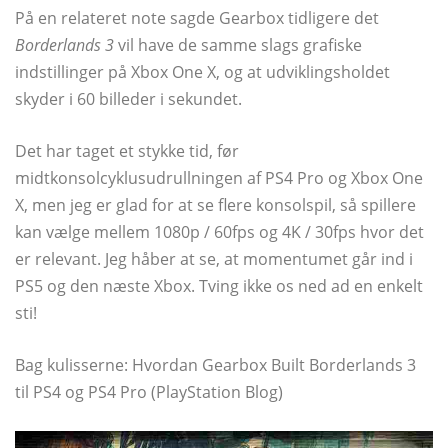
På en relateret note sagde Gearbox tidligere det
Borderlands 3
vil have de samme slags grafiske
indstillinger på Xbox One X, og at udviklingsholdet
skyder i 60 billeder i sekundet.
Det har taget et stykke tid, før
midtkonsolcyklusudrullningen af ​​PS4 Pro og Xbox One
X, men jeg er glad for at se flere konsolspil, så spillere
kan vælge mellem 1080p / 60fps og 4K / 30fps hvor det
er relevant. Jeg håber at se, at momentumet går ind i
PS5 og den næste Xbox. Tving ikke os ned ad en enkelt
sti!
Bag kulisserne: Hvordan Gearbox Built Borderlands 3
til PS4 og PS4 Pro (PlayStation Blog)