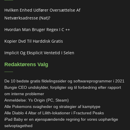
Hvilken Enhed Udfører Oversættelse Af
Netværksadresse (nat)?
Hvordan Man Bruger Regex I C ++
Kopier Dvd Til Harddisk Gratis
Implicit Og Eksplicit Ventetid I Selen
Redaktørens Valg
De 10 bedste gratis fildelingssider og softwareprogrammer i 2021
Bungie CEO undskylder, forpligter sig til forbedring efter rapport
om interne problemer
Anmeldelse: Ys Origin (PC, Steam)
Alle Pokemons svagheder og strategier af kamptype
Alle Diablo 4 Altar of Lilith-lokationer i Fractured Peaks
iPad Baby er en øjenspændende regning for vores uophørlige
selvoptagethed