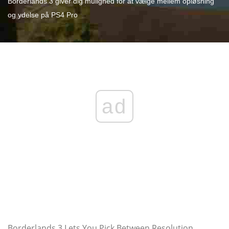
Borderlands 3 giver dig mulighed for at vælge mellem opløsning
og ydelse på PS4 Pro
ad
Borderlands 3 Lets You Pick Between Resolution