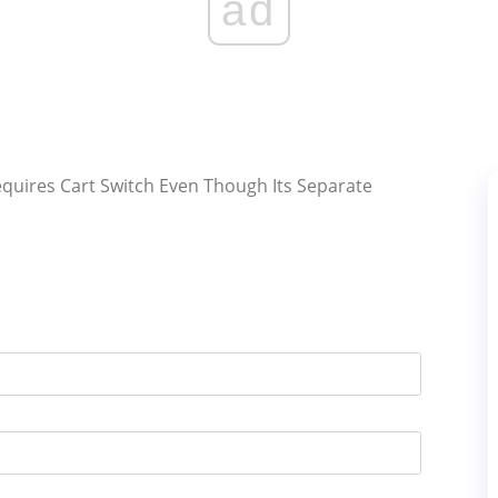
ad
equires Cart Switch Even Though Its Separate