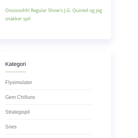
Oooooohh! Regular Show's J.G. Quintel og jeg
snakker spil
Kategori
Flysimulator
Gem Chilluns
Strategispil
Snes