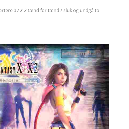
portere
X / X-2
tænd for tænd / sluk og undgå to