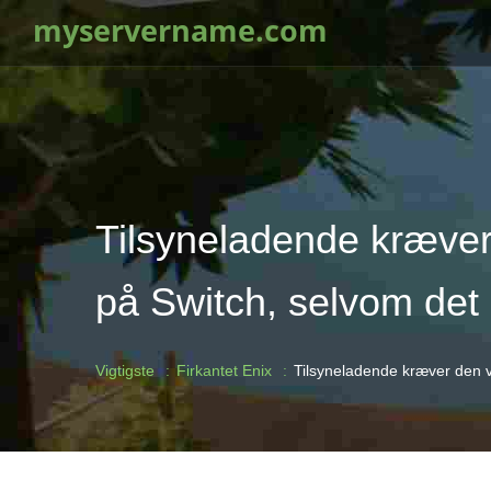
myservername.com
Tilsyneladende kræver
på Switch, selvom det
Vigtigste
Firkantet Enix
Tilsyneladende kræver den v