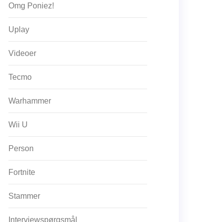
Omg Poniez!
Uplay
Videoer
Tecmo
Warhammer
Wii U
Person
Fortnite
Stammer
Interviewspørgsmål