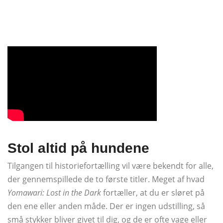
Stol altid på hundene
Tilgangen til historiefortælling vil være bekendt for alle,
der gennemspillede de to første titler. Meget af hvad
Yomawari: Lost in the Dark
fortæller, at du er sløret på
den ene eller anden måde. Der er ingen udstilling, så
små stykker bliver givet til dig, og de er ofte vage eller