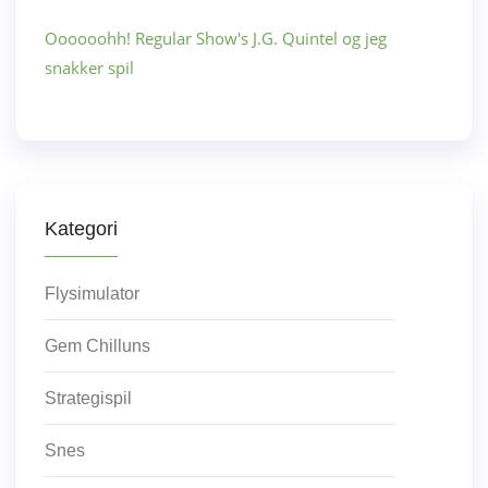
Oooooohh! Regular Show's J.G. Quintel og jeg
snakker spil
Kategori
Flysimulator
Gem Chilluns
Strategispil
Snes