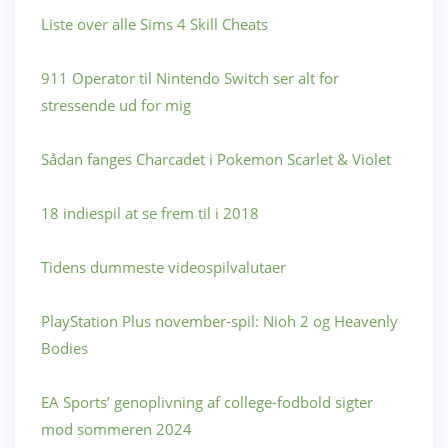
Liste over alle Sims 4 Skill Cheats
911 Operator til Nintendo Switch ser alt for
stressende ud for mig
Sådan fanges Charcadet i Pokemon Scarlet & Violet
18 indiespil at se frem til i 2018
Tidens dummeste videospilvalutaer
PlayStation Plus november-spil: Nioh 2 og Heavenly
Bodies
EA Sports’ genoplivning af college-fodbold sigter
mod sommeren 2024