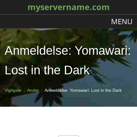
myservername.com
MENU
Anmeldelse: Yomawari:
Lost in the Dark
Vigtigste
Andet
Anmeldelse: Yomawari: Lost in the Dark