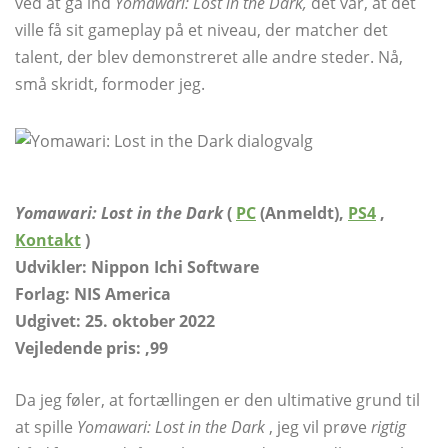
ved at gå ind
Yomawari: Lost in the Dark,
det var, at det
ville få sit gameplay på et niveau, der matcher det
talent, der blev demonstreret alle andre steder. Nå,
små skridt, formoder jeg.
Yomawari: Lost in the Dark
(
PC
(Anmeldt),
PS4
,
Kontakt
)
Udvikler: Nippon Ichi Software
Forlag: NIS America
Udgivet: 25. oktober 2022
Vejledende pris: ,99
Da jeg føler, at fortællingen er den ultimative grund til
at spille
Yomawari: Lost in the Dark
, jeg vil prøve
rigtig