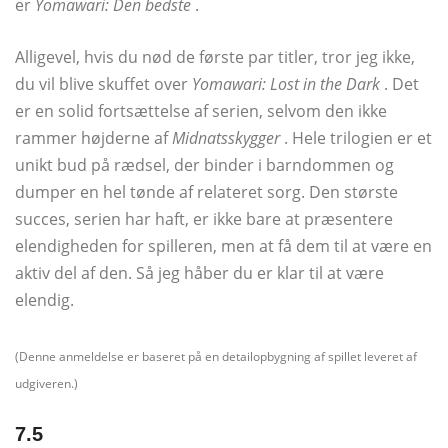
er
Yomawari: Den bedste
.
Alligevel, hvis du nød de første par titler, tror jeg ikke,
du vil blive skuffet over
Yomawari: Lost in the Dark
. Det
er en solid fortsættelse af serien, selvom den ikke
rammer højderne af
Midnatsskygger
. Hele trilogien er et
unikt bud på rædsel, der binder i barndommen og
dumper en hel tønde af relateret sorg. Den største
succes, serien har haft, er ikke bare at præsentere
elendigheden for spilleren, men at få dem til at være en
aktiv del af den. Så jeg håber du er klar til at være
elendig.
(Denne anmeldelse er baseret på en detailopbygning af spillet leveret af
udgiveren.)
7.5