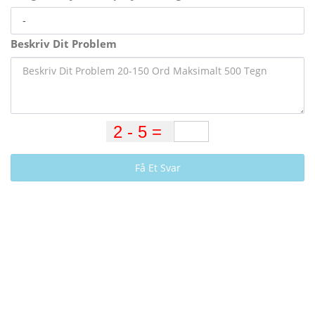
Beskriv Dit Problem
Få Et Svar