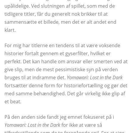
upålidelige. Ved slutningen af ​​spillet, som med de
tidligere titler, får du generelt nok brikker til at
sammensætte et billede, men det er alt andet end
klart.
For mig har titlerne en tendens til at være voksende
historier fortalt gennem et gyserfilter, hvilket er
perfekt. Det kan handle om ansvar eller smerten ved at
give slip, men de mest pessimistiske syn på verden
bruges til at indramme det.
Yomawari: Lost in the Dark
fortsætter denne form for historiefortælling og gør det
med samme behændighed. Det går virkelig ikke glip af
et beat.
På den anden side fandt jeg emnet fokuseret på i
Yomawari: Lost in the Dark
for ikke at være så
tilfredsstillende som de to foregående spil. For at sige