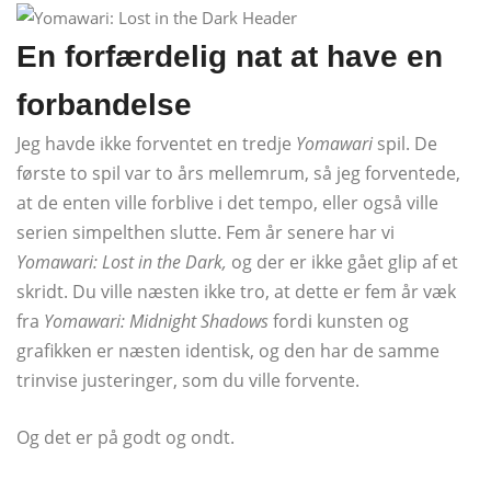
En forfærdelig nat at have en
forbandelse
Jeg havde ikke forventet en tredje
Yomawari
spil. De
første to spil var to års mellemrum, så jeg forventede,
at de enten ville forblive i det tempo, eller også ville
serien simpelthen slutte. Fem år senere har vi
Yomawari: Lost in the Dark,
og der er ikke gået glip af et
skridt. Du ville næsten ikke tro, at dette er fem år væk
fra
Yomawari: Midnight Shadows
fordi kunsten og
grafikken er næsten identisk, og den har de samme
trinvise justeringer, som du ville forvente.
Og det er på godt og ondt.