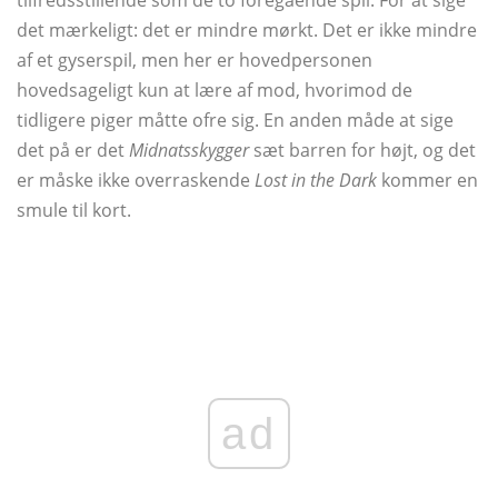
det mærkeligt: ​​det er mindre mørkt. Det er ikke mindre
af et gyserspil, men her er hovedpersonen
hovedsageligt kun at lære af mod, hvorimod de
tidligere piger måtte ofre sig. En anden måde at sige
det på er det
Midnatsskygger
sæt barren for højt, og det
er måske ikke overraskende
Lost in the Dark
kommer en
smule til kort.
ad