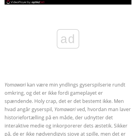
ad
Yomawari
kan være min yndlings gyserspilserie rundt
omkring, og det er ikke fordi gameplayet er
spændende. Holy crap, det er det bestemt ikke. Men
hvad angår gyserspil,
Yomawari
ved, hvordan man laver
historiefortælling på en måde, der udnytter det
interaktive medie og inkorporerer dets æstetik. Sikker
på, de er ikke nødvendigvis sjove at spille, men det er