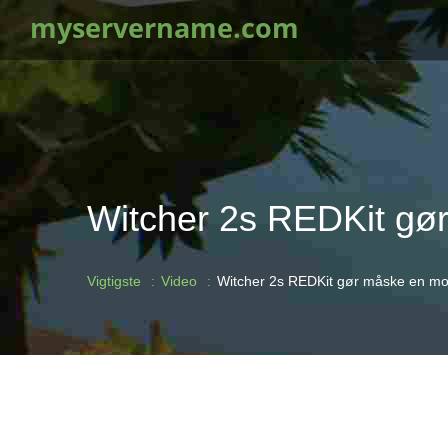
myservername.com
Witcher 2s REDKit gø
Vigtigste
Video
Witcher 2s REDKit gør måske en mo