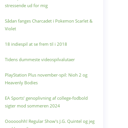
stressende ud for mig
Sådan fanges Charcadet i Pokemon Scarlet &
Violet
18 indiespil at se frem til i 2018
Tidens dummeste videospilvalutaer
PlayStation Plus november-spil: Nioh 2 og
Heavenly Bodies
EA Sports’ genoplivning af college-fodbold
sigter mod sommeren 2024
Oooooohh! Regular Show's J.G. Quintel og jeg