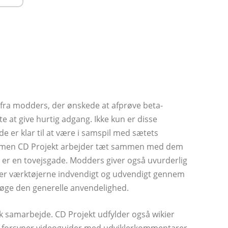
r fra modders, der ønskede at afprøve beta-
gte at give hurtig adgang. Ikke kun er disse
 er klar til at være i samspil med sætets
illet, men CD Projekt arbejder tæt sammen med dem
t er en tovejsgade. Modders giver også uvurderlig
ger værktøjerne indvendigt og udvendigt gennem
øge den generelle anvendelighed.
sk samarbejde. CD Projekt udfylder også wikier