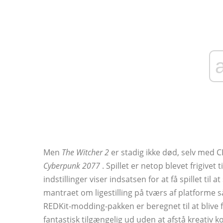
Men
The Witcher 2
er stadig ikke død, selv med 
Cyberpunk 2077
. Spillet er netop blevet frigivet
indstillinger viser indsatsen for at få spillet til 
mantraet om ligestilling på tværs af platforme 
REDKit-modding-pakken er beregnet til at blive fr
fantastisk tilgængelig ud uden at afstå kreativ ko