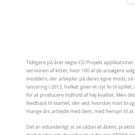
Tidligere på året søgte CD Projekt applikatione
versionen af ​​kittet, hvor 100 af de ansøgere val
modders, der arbejder på deres egne mods, så de
lancering i 2013, hvilket giver et nyt liv til sp
for at producere indhold af høj kvalitet. Men de
feedback til teamet, der ved, hvordan man bru
mange års arbejde med dem, med hensyn til at 
Det er vidunderligt at se sådan et åbent, prakti