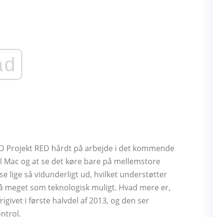
ad
CD Projekt RED hårdt på arbejde i det kommende
 til Mac og at se det køre bare på mellemstore
at se lige så vidunderligt ud, hvilket understøtter
så meget som teknologisk muligt. Hvad mere er,
igivet i første halvdel af 2013, og den ser
ntrol.