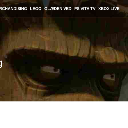
RCHANDISING
LEGO
GLÆDEN VED
PS VITA TV
XBOX LIVE
g