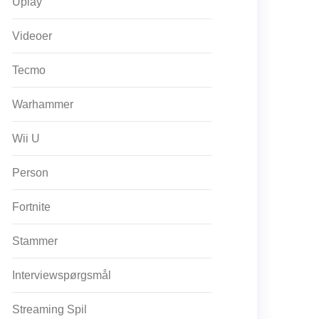
Uplay
Videoer
Tecmo
Warhammer
Wii U
Person
Fortnite
Stammer
Interviewspørgsmål
Streaming Spil