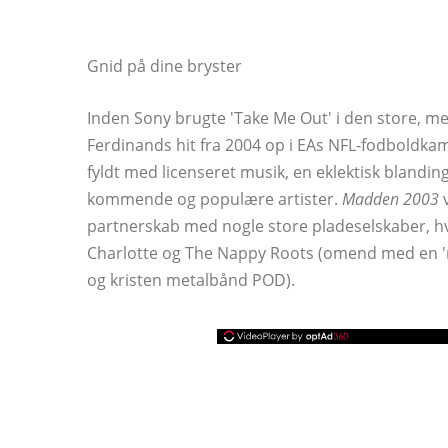
Gnid på dine bryster
Inden Sony brugte 'Take Me Out' i den store, 
Ferdinands hit fra 2004 op i EAs NFL-fodboldka
fyldt med licenseret musik, en eklektisk blanding
kommende og populære artister.
Madden 2003
v
partnerskab med nogle store pladeselskaber, hv
Charlotte og The Nappy Roots (omend med en 'ro
og kristen metalbånd POD).