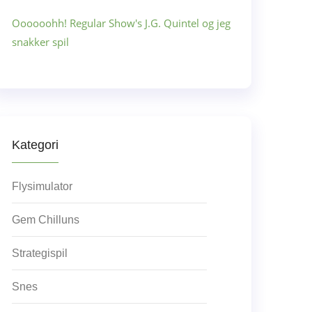
Oooooohh! Regular Show's J.G. Quintel og jeg
snakker spil
Kategori
Flysimulator
Gem Chilluns
Strategispil
Snes