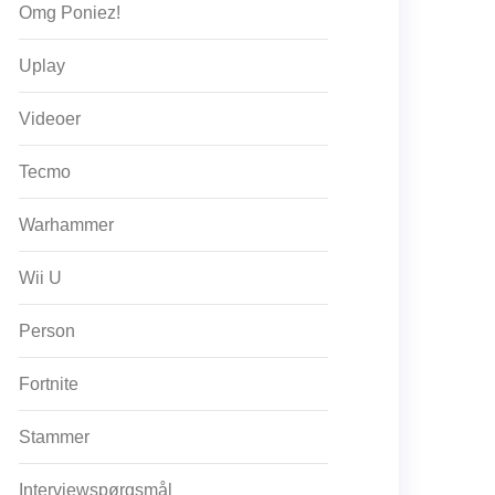
Omg Poniez!
Uplay
Videoer
Tecmo
Warhammer
Wii U
Person
Fortnite
Stammer
Interviewspørgsmål