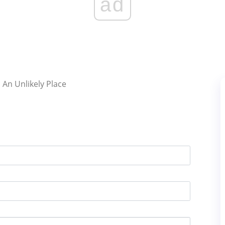
ad
An Unlikely Place