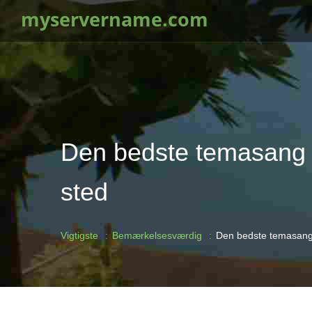
myservername.com
Den bedste temasang i 
sted
Vigtigste
Bemærkelsesværdig
Den bedste temasang i