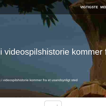
VIGTIGSTE
ME
videospilshistorie kommer f
 videospilshistorie kommer fra et usandsynligt sted