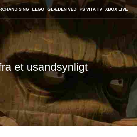
RCHANDISING
LEGO
GLÆDEN VED
PS VITA TV
XBOX LIVE
ra et usandsynligt