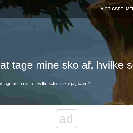
VIGTIGSTE
ME
 at tage mine sko af, hvilke
 at tage mine sko af, hvilke sokker skal jeg bære?
ad