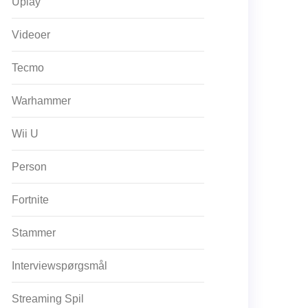
Uplay
Videoer
Tecmo
Warhammer
Wii U
Person
Fortnite
Stammer
Interviewspørgsmål
Streaming Spil