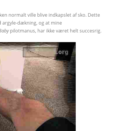
en normalt ville blive indkapslet af sko. Dette
ld argyle-dækning, og at mine
 Baby
pilotmanus, har ikke været helt succesrig.