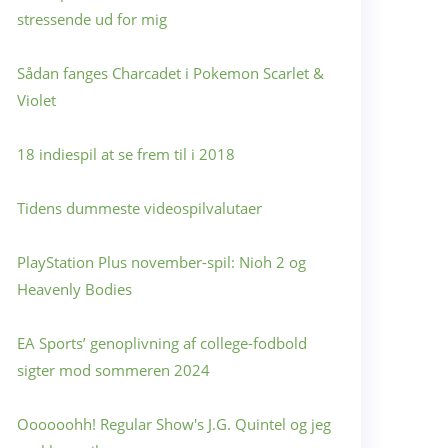
stressende ud for mig
Sådan fanges Charcadet i Pokemon Scarlet &
Violet
18 indiespil at se frem til i 2018
Tidens dummeste videospilvalutaer
PlayStation Plus november-spil: Nioh 2 og
Heavenly Bodies
EA Sports’ genoplivning af college-fodbold
sigter mod sommeren 2024
Oooooohh! Regular Show's J.G. Quintel og jeg