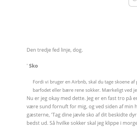
Den tredje fed linje, dog.
'
Sko
Fordi vi bruger en Airbnb, skal du tage skoene af
barfodet eller bære rene sokker. Mærkeligt ved je
Nu er jeg okay med dette. Jeg er en fast tro på e
være sund fornuft for mig, og ved siden af ​​min h
gæsterne, 'Tag dine jævle sko af dit beskidte dyr'
bedst ud. Så hvilke sokker skal jeg klippe i morg