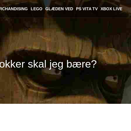
RCHANDISING
LEGO
GLÆDEN VED
PS VITA TV
XBOX LIVE
 sokker skal jeg bære?