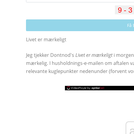
Få 
Livet er mærkeligt
Jeg tjekker Dontnod's
Livet er mærkeligt
i morgen f
mærkelig. I husholdnings-e-mailen om aftalen va
relevante kuglepunkter nedenunder (forvent vo