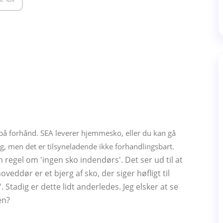
 på forhånd. SEA leverer hjemmesko, eller du kan gå
g, men det er tilsyneladende ikke forhandlingsbart.
n regel om 'ingen sko indendørs'. Det ser ud til at
oveddør er et bjerg af sko, der siger høfligt til
. Stadig er dette lidt anderledes. Jeg elsker at se
en?