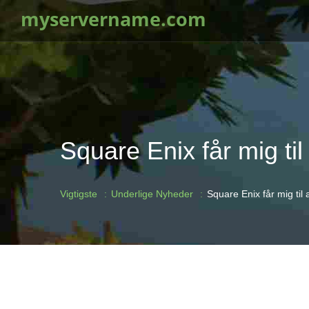
myservername.com
Square Enix får mig til
Vigtigste
Underlige Nyheder
Square Enix får mig til