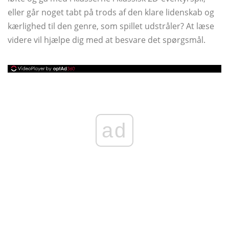
eller går noget tabt på trods af den klare lidenskab og
kærlighed til den genre, som spillet udstråler? At læse
videre vil hjælpe dig med at besvare det spørgsmål.
ad