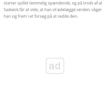
starter spillet temmelig spændende, og på trods af at
Sadwick får at vide, at han vil ødelægge verden, våger
han sig frem i et forsøg på at redde den.
ad