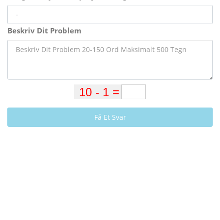
Beskriv Dit Problem
Få Et Svar