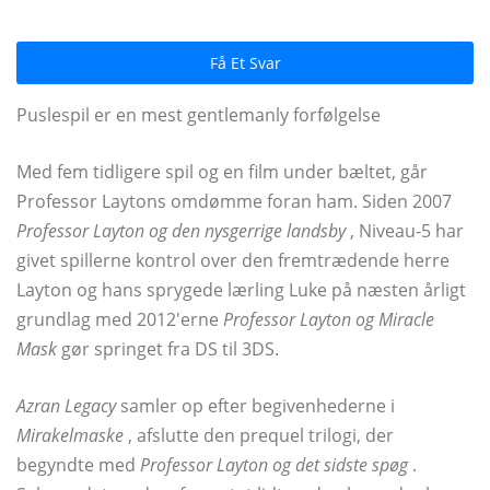
Få Et Svar
Puslespil er en mest gentlemanly forfølgelse
Med fem tidligere spil og en film under bæltet, går
Professor Laytons omdømme foran ham. Siden 2007
Professor Layton og den nysgerrige landsby
, Niveau-5 har
givet spillerne kontrol over den fremtrædende herre
Layton og hans sprygede lærling Luke på næsten årligt
grundlag med 2012'erne
Professor Layton og Miracle
Mask
gør springet fra DS til 3DS.
Azran Legacy
samler op efter begivenhederne i
Mirakelmaske
, afslutte den prequel trilogi, der
begyndte med
Professor Layton og det sidste spøg
.