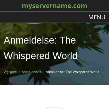
myservername.com
MENU
Anmeldelse: The
Whispered World
Vigtigste
Anmeldelser
Anmeldelse: The Whispered World