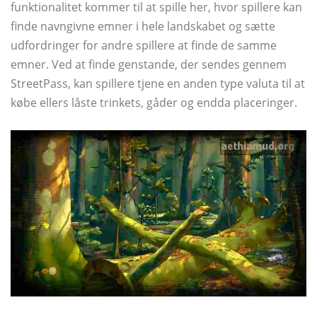
funktionalitet kommer til at spille her, hvor spillere kan
finde navngivne emner i hele landskabet og sætte
udfordringer for andre spillere at finde de samme
emner. Ved at finde genstande, der sendes gennem
StreetPass, kan spillere tjene en anden type valuta til at
købe ellers låste trinkets, gåder og endda placeringer.