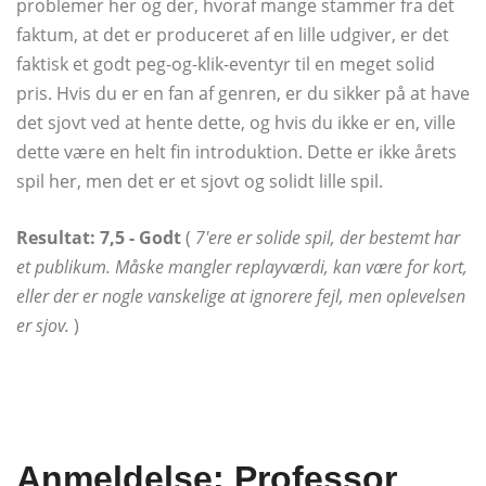
problemer her og der, hvoraf mange stammer fra det
faktum, at det er produceret af en lille udgiver, er det
faktisk et godt peg-og-klik-eventyr til en meget solid
pris. Hvis du er en fan af genren, er du sikker på at have
det sjovt ved at hente dette, og hvis du ikke er en, ville
dette være en helt fin introduktion. Dette er ikke årets
spil her, men det er et sjovt og solidt lille spil.
Resultat: 7,5 - Godt
(
7'ere er solide spil, der bestemt har
et publikum. Måske mangler replayværdi, kan være for kort,
eller der er nogle vanskelige at ignorere fejl, men oplevelsen
er sjov.
)
Anmeldelse: Professor