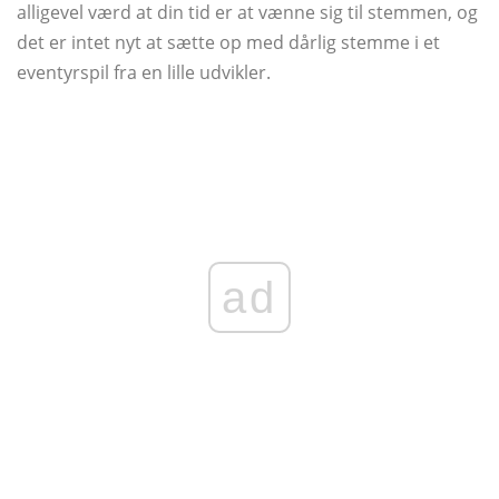
alligevel værd at din tid er at vænne sig til stemmen, og
det er intet nyt at sætte op med dårlig stemme i et
eventyrspil fra en lille udvikler.
ad