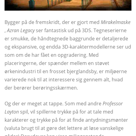
Bygger på de fremskridt, der er gjort med
Mirakelmaske
,
Azran Legacy
ser fantastisk ud på 3DS. Tegneserierne
er smukke, de håndtegnede baggrunde er detaljerede
og ekspansive, og endda 3D-karaktermodellerne ser ud
som om de har fået en opgradering. Med
placeringerne, der spænder mellem en støvet
ørkenindustri til en frosset bjerglandsby, er miljøerne
varierede nok til at interessere sig gennem alt, hvad
der berører berøringsskærmen.
Og der er meget at tappe. Som med andre
Professor
Layton
spil, vil spillerne trykke på for at tale med
karakterer og trykke på for at finde antydningsmønter
(valuta brugt til at gøre det lettere at løse vanskelige