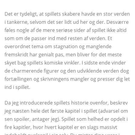
Det er tydeligt, at spillets skabere havde en stor verden
i tankerne, selvom det ser lidt ud her og der. Desværre
føles nogle af de mere seriøse sider af spillet ikke altid
som om de passer ind med resten af ​​verden. Et
overordnet tema om stagnation og manglende
fremskridt har genialt pas, men bliver for det meste
skyet bag spillets komiske vinkler. I sidste ende vinder
de charmerende figurer og den udviklende verden dog
fortællingen og skrivningens mangler og presser dig let
ind i spillet.
Da jeg introducerede spillets historie ovenfor, beskrev
jeg næsten hele det første kapitel i spillet (advarsel om
sen spoiler, antager jeg). Spillet som helhed er opdelt i
fire kapitler, hvor hvert kapitel er en slags massivt