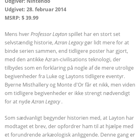
Udgiver: Nintendo
Udgivet: 28. februar 2014
MSRP: $ 39.99
Mens hver
Professor Layton
spillet har en stort set
selvstændig historie,
Azran Legacy
gør lidt mere for at
binde serien sammen, end tidligere poster har gjort,
med den antikke Azran-civilisations teknologi, der
tilbydes som en forklaring på nogle af de mere utrolige
begivenheder fra Luke og Laytons tidligere eventyr.
Byerne Misthallery og Monte d'Or får et nikk, men viden
om tidligere begivenheder er ikke strengt nødvendigt
for at nyde
Azran Legacy
.
Som sædvanligt begynder historien med, at Layton har
modtaget et brev, der opfordrer ham til at hjælpe med
et forundrende arkæologisk anliggende. Denne gang er