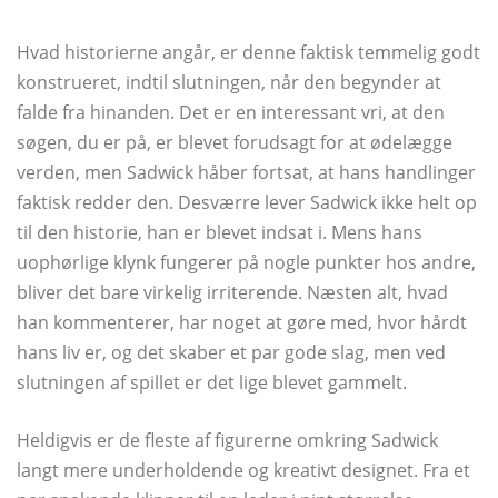
Hvad historierne angår, er denne faktisk temmelig godt
konstrueret, indtil slutningen, når den begynder at
falde fra hinanden. Det er en interessant vri, at den
søgen, du er på, er blevet forudsagt for at ødelægge
verden, men Sadwick håber fortsat, at hans handlinger
faktisk redder den. Desværre lever Sadwick ikke helt op
til den historie, han er blevet indsat i. Mens hans
uophørlige klynk fungerer på nogle punkter hos andre,
bliver det bare virkelig irriterende. Næsten alt, hvad
han kommenterer, har noget at gøre med, hvor hårdt
hans liv er, og det skaber et par gode slag, men ved
slutningen af ​​spillet er det lige blevet gammelt.
Heldigvis er de fleste af figurerne omkring Sadwick
langt mere underholdende og kreativt designet. Fra et