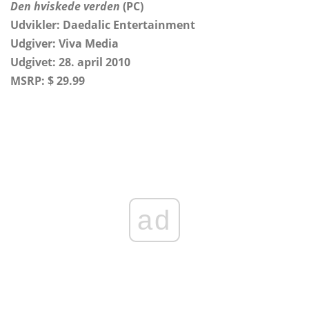
Den hviskede verden
(PC)
Udvikler: Daedalic Entertainment
Udgiver: Viva Media
Udgivet: 28. april 2010
MSRP: $ 29.99
ad