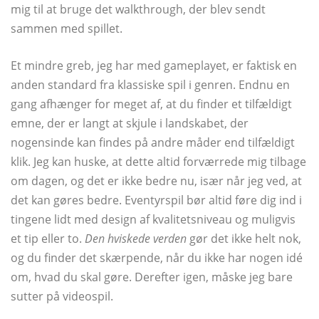
mig til at bruge det walkthrough, der blev sendt
sammen med spillet.
Et mindre greb, jeg har med gameplayet, er faktisk en
anden standard fra klassiske spil i genren. Endnu en
gang afhænger for meget af, at du finder et tilfældigt
emne, der er langt at skjule i landskabet, der
nogensinde kan findes på andre måder end tilfældigt
klik. Jeg kan huske, at dette altid forværrede mig tilbage
om dagen, og det er ikke bedre nu, især når jeg ved, at
det kan gøres bedre. Eventyrspil bør altid føre dig ind i
tingene lidt med design af kvalitetsniveau og muligvis
et tip eller to.
Den hviskede verden
gør det ikke helt nok,
og du finder det skærpende, når du ikke har nogen idé
om, hvad du skal gøre. Derefter igen, måske jeg bare
sutter på videospil.