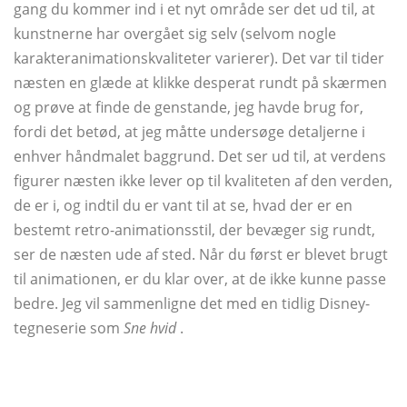
gang du kommer ind i et nyt område ser det ud til, at
kunstnerne har overgået sig selv (selvom nogle
karakteranimationskvaliteter varierer). Det var til tider
næsten en glæde at klikke desperat rundt på skærmen
og prøve at finde de genstande, jeg havde brug for,
fordi det betød, at jeg måtte undersøge detaljerne i
enhver håndmalet baggrund. Det ser ud til, at verdens
figurer næsten ikke lever op til kvaliteten af ​​den verden,
de er i, og indtil du er vant til at se, hvad der er en
bestemt retro-animationsstil, der bevæger sig rundt,
ser de næsten ude af sted. Når du først er blevet brugt
til animationen, er du klar over, at de ikke kunne passe
bedre. Jeg vil sammenligne det med en tidlig Disney-
tegneserie som
Sne hvid
.