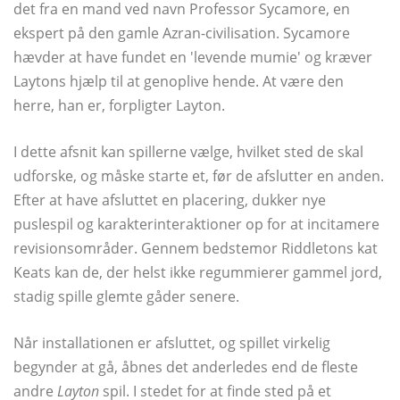
det fra en mand ved navn Professor Sycamore, en
ekspert på den gamle Azran-civilisation. Sycamore
hævder at have fundet en 'levende mumie' og kræver
Laytons hjælp til at genoplive hende. At være den
herre, han er, forpligter Layton.
I dette afsnit kan spillerne vælge, hvilket sted de skal
udforske, og måske starte et, før de afslutter en anden.
Efter at have afsluttet en placering, dukker nye
puslespil og karakterinteraktioner op for at incitamere
revisionsområder. Gennem bedstemor Riddletons kat
Keats kan de, der helst ikke regummierer gammel jord,
stadig spille glemte gåder senere.
Når installationen er afsluttet, og spillet virkelig
begynder at gå, åbnes det anderledes end de fleste
andre
Layton
spil. I stedet for at finde sted på et