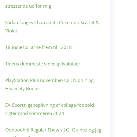
stressende ud for mig
Sådan fanges Charcadet i Pokemon Scarlet &
Violet
18 indiespil at se frem til i 2018
Tidens dummeste videospilvalutaer
PlayStation Plus november-spil: Nioh 2 og
Heavenly Bodies
EA Sports’ genoplivning af college-fodbold
sigter mod sommeren 2024
Oooooohh! Regular Show's J.G. Quintel og jeg