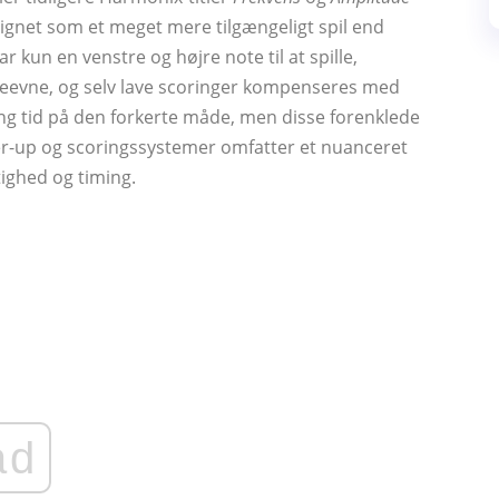
ignet som et meget mere tilgængeligt spil end
ar kun en venstre og højre note til at spille,
 ydeevne, og selv lave scoringer kompenseres med
ang tid på den forkerte måde, men disse forenklede
r-up og scoringssystemer omfatter et nuanceret
tighed og timing.
ad