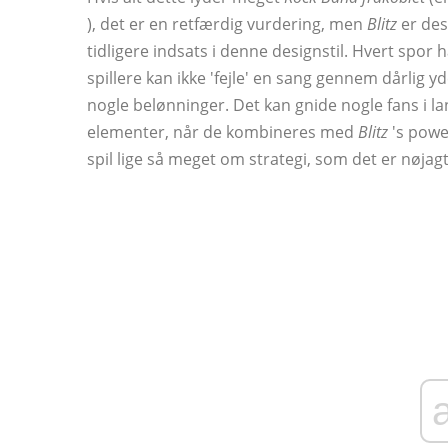
), det er en retfærdig vurdering, men
Blitz
er des
tidligere indsats i denne designstil. Hvert spor h
spillere kan ikke 'fejle' en sang gennem dårlig
nogle belønninger. Det kan gnide nogle fans i l
elementer, når de kombineres med
Blitz
's powe
spil lige så meget om strategi, som det er nøjag