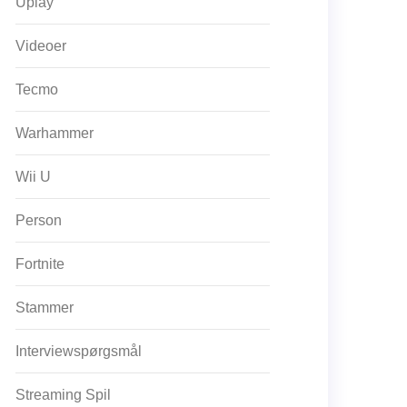
Uplay
Videoer
Tecmo
Warhammer
Wii U
Person
Fortnite
Stammer
Interviewspørgsmål
Streaming Spil