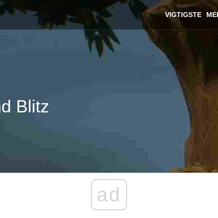
VIGTIGSTE
ME
 Blitz
ad