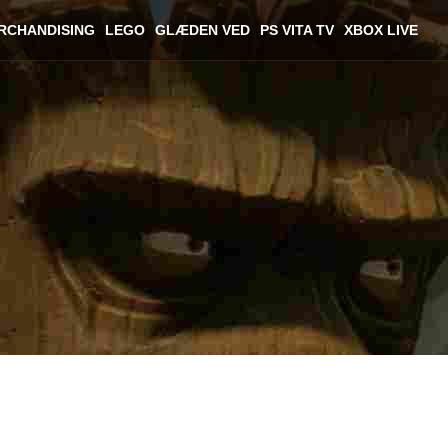
RCHANDISING
LEGO
GLÆDEN VED
PS VITA TV
XBOX LIVE