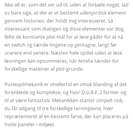
Ikke alt er, som det ser ud til, uden at forkæle noget, lad
os bare sige, at der er et bestemt udenjordisk element
gennem historien, der holdt mig interesseret. Så
interessant som dialogen og disse elementer var dog,
følte de konstante plot-mål for at løse gåder for at nå
en switch og tænde tingene op gentagne, langt før
snarere end senere. Næsten hele spillet uden at løse
løsningen kan opsummeres, når Amelia tænder for
forskellige maskiner af plot-grunde.
Puslespilmekanik er imidlertid en smuk blanding af det
forenklede og komplekse, og hvor
Q.U.B.E. 2
former sig
til at være fantastisk. Mekanikken starter simpelt nok,
du får adgang til tre forskellige terningevne, hver
repræsenteret af en bestemt farve, der kan placeres på
hvide paneler i miljøet.