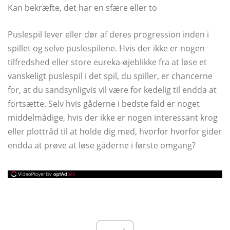
Kan bekræfte, det har en sfære eller to
Puslespil lever eller dør af deres progression inden i
spillet og selve puslespilene. Hvis der ikke er nogen
tilfredshed eller store eureka-øjeblikke fra at løse et
vanskeligt puslespil i det spil, du spiller, er chancerne
for, at du sandsynligvis vil være for kedelig til endda at
fortsætte. Selv hvis gåderne i bedste fald er noget
middelmådige, hvis der ikke er nogen interessant krog
eller plottråd til at holde dig med, hvorfor hvorfor gider
endda at prøve at løse gåderne i første omgang?