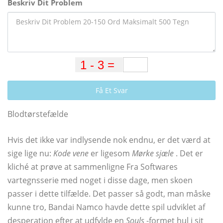
Beskriv Dit Problem
Få Et Svar
Blodtørstefælde
Hvis det ikke var indlysende nok endnu, er det værd at
sige lige nu:
Kode vene
er ligesom
Mørke sjæle
. Det er
kliché at prøve at sammenligne Fra Softwares
vartegnsserie med noget i disse dage, men skoen
passer i dette tilfælde. Det passer så godt, man måske
kunne tro, Bandai Namco havde dette spil udviklet af
desperation efter at udfylde en
Souls
-formet hul i sit