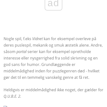
ad
Nogle spil, f.eks
Vidnet
kan for eksempel overleve på
deres puslespil, mekanik og smuk æstetik alene. Andre,
såsom
portal
serier kan for eksempel opretholde
interesse eller nysgerrighed fra solid skrivning og en
god sans for humor. Grundlæggende er
middelmådighed inden for puzzlegenren død - hvilket
gør det til en temmelig vanskelig genre at få ret.
Heldigvis er middelmådighed ikke noget, der gælder for
Q.U.B.E. 2.