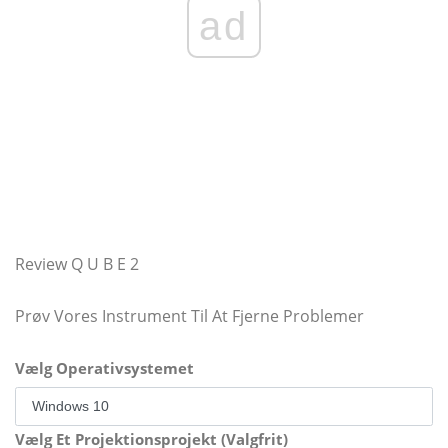
ad
Review Q U B E 2
Prøv Vores Instrument Til At Fjerne Problemer
Vælg Operativsystemet
Vælg Et Projektionsprojekt (Valgfrit)