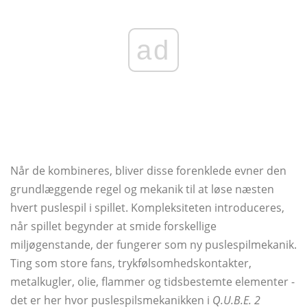
ad
Når de kombineres, bliver disse forenklede evner den
grundlæggende regel og mekanik til at løse næsten
hvert puslespil i spillet. Kompleksiteten introduceres,
når spillet begynder at smide forskellige
miljøgenstande, der fungerer som ny puslespilmekanik.
Ting som store fans, trykfølsomhedskontakter,
metalkugler, olie, flammer og tidsbestemte elementer -
det er her hvor puslespilsmekanikken i
Q.U.B.E. 2