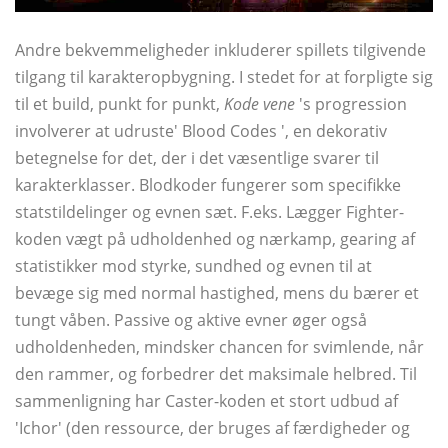
Andre bekvemmeligheder inkluderer spillets tilgivende
tilgang til karakteropbygning. I stedet for at forpligte sig
til et build, punkt for punkt,
Kode vene
's progression
involverer at udruste' Blood Codes ', en dekorativ
betegnelse for det, der i det væsentlige svarer til
karakterklasser. Blodkoder fungerer som specifikke
statstildelinger og evnen sæt. F.eks. Lægger Fighter-
koden vægt på udholdenhed og nærkamp, ​​gearing af
statistikker mod styrke, sundhed og evnen til at
bevæge sig med normal hastighed, mens du bærer et
tungt våben. Passive og aktive evner øger også
udholdenheden, mindsker chancen for svimlende, når
den rammer, og forbedrer det maksimale helbred. Til
sammenligning har Caster-koden et stort udbud af
'Ichor' (den ressource, der bruges af færdigheder og