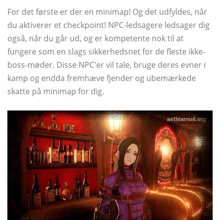
For det første er der en minimap! Og det udfyldes, når
du aktiverer et checkpoint! NPC-ledsagere ledsager dig
også, når du går ud, og er kompetente nok til at
fungere som en slags sikkerhedsnet for de fleste ikke-
boss-møder. Disse NPC'er vil tale, bruge deres evner i
kamp og endda fremhæve fjender og ubemærkede
skatte på minimap for dig.