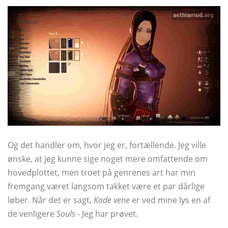
Og det handler om, hvor jeg er, fortællende. Jeg ville
ønske, at jeg kunne sige noget mere omfattende om
hovedplottet, men troet på genrenes art har min
fremgang været langsom takket være et par dårlige
løber. Når det er sagt,
Kode vene
er ved mine lys en af ​​
de venligere
Souls
- Jeg har prøvet.