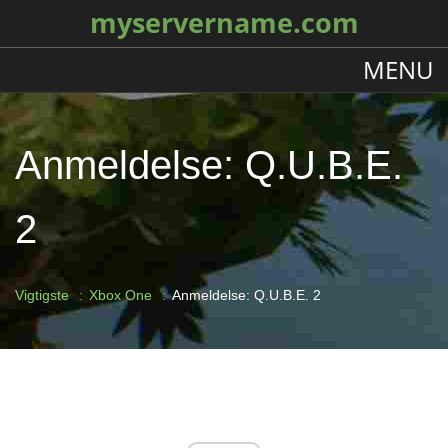
myservername.com
MENU
Anmeldelse: Q.U.B.E.
2
Vigtigste
Xbox One
Anmeldelse: Q.U.B.E. 2