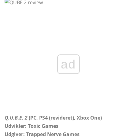
ad
Q.U.B.E. 2
(PC, PS4 (revideret), Xbox One)
Udvikler: Toxic Games
Udgiver: Trapped Nerve Games