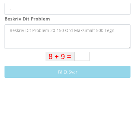
Beskriv Dit Problem
Få Et Svar