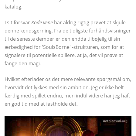
katalog.
I sit forsvar
Kode vene
har aldrig rigtig prøvet at skjule
denne kendsgerning. Fra de tidligste forhåndsvisninger
til de seneste demoer er den endda tilbøjelig til sin
ærbødighed for 'SoulsBorne' -strukturen, som for at
signalere til potentielle spillere, at ja, det vil prøve at
fange den magi.
Hvilket efterlader os det mere relevante spørgsmål om,
hvorvidt det lykkes med sin ambition. Jeg er ikke helt
færdig med spillet endnu, men indtil videre har jeg haft
en god tid med at fastholde det.