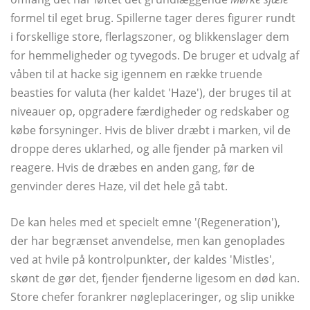
formel til eget brug. Spillerne tager deres figurer rundt
i forskellige store, flerlagszoner, og blikkenslager dem
for hemmeligheder og tyvegods. De bruger et udvalg af
våben til at hacke sig igennem en række truende
beasties for valuta (her kaldet 'Haze'), der bruges til at
niveauer op, opgradere færdigheder og redskaber og
købe forsyninger. Hvis de bliver dræbt i marken, vil de
droppe deres uklarhed, og alle fjender på marken vil
reagere. Hvis de dræbes en anden gang, før de
genvinder deres Haze, vil det hele gå tabt.
De kan heles med et specielt emne '(Regeneration'),
der har begrænset anvendelse, men kan genoplades
ved at hvile på kontrolpunkter, der kaldes 'Mistles',
skønt de gør det, fjender fjenderne ligesom en død kan.
Store chefer forankrer nøgleplaceringer, og slip unikke