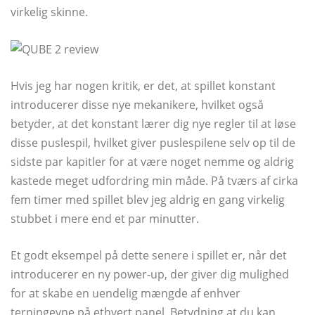
virkelig skinne.
Hvis jeg har nogen kritik, er det, at spillet konstant
introducerer disse nye mekanikere, hvilket også
betyder, at det konstant lærer dig nye regler til at løse
disse puslespil, hvilket giver puslespilene selv op til de
sidste par kapitler for at være noget nemme og aldrig
kastede meget udfordring min måde. På tværs af cirka
fem timer med spillet blev jeg aldrig en gang virkelig
stubbet i mere end et par minutter.
Et godt eksempel på dette senere i spillet er, når det
introducerer en ny power-up, der giver dig mulighed
for at skabe en uendelig mængde af enhver
terningevne på ethvert panel. Betydning at du kan