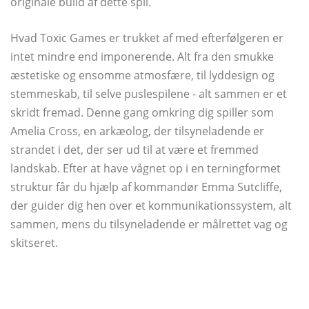
originale build af dette spil.
Hvad Toxic Games er trukket af med efterfølgeren er
intet mindre end imponerende. Alt fra den smukke
æstetiske og ensomme atmosfære, til lyddesign og
stemmeskab, til selve puslespilene - alt sammen er et
skridt fremad. Denne gang omkring dig spiller som
Amelia Cross, en arkæolog, der tilsyneladende er
strandet i det, der ser ud til at være et fremmed
landskab. Efter at have vågnet op i en terningformet
struktur får du hjælp af kommandør Emma Sutcliffe,
der guider dig hen over et kommunikationssystem, alt
sammen, mens du tilsyneladende er målrettet vag og
skitseret.