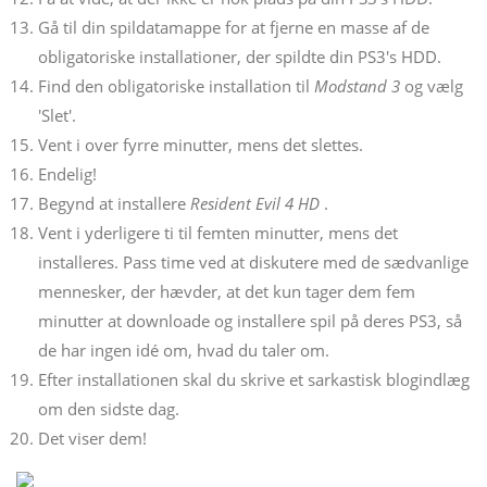
Gå til din spildatamappe for at fjerne en masse af de
obligatoriske installationer, der spildte din PS3's HDD.
Find den obligatoriske installation til
Modstand 3
og vælg
'Slet'.
Vent i over fyrre minutter, mens det slettes.
Endelig!
Begynd at installere
Resident Evil 4 HD
.
Vent i yderligere ti til femten minutter, mens det
installeres. Pass time ved at diskutere med de sædvanlige
mennesker, der hævder, at det kun tager dem fem
minutter at downloade og installere spil på deres PS3, så
de har ingen idé om, hvad du taler om.
Efter installationen skal du skrive et sarkastisk blogindlæg
om den sidste dag.
Det viser dem!