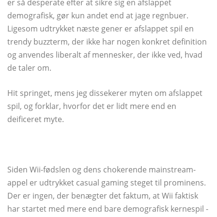
er så desperate efter at sikre sig en afslappet
demografisk, gør kun andet end at jage regnbuer.
Ligesom udtrykket næste gener er afslappet spil en
trendy buzzterm, der ikke har nogen konkret definition
og anvendes liberalt af mennesker, der ikke ved, hvad
de taler om.
Hit springet, mens jeg dissekerer myten om afslappet
spil, og forklar, hvorfor det er lidt mere end en
deificeret myte.
Siden Wii-fødslen og dens chokerende mainstream-
appel er udtrykket casual gaming steget til prominens.
Der er ingen, der benægter det faktum, at Wii faktisk
har startet med mere end bare demografisk kernespil -