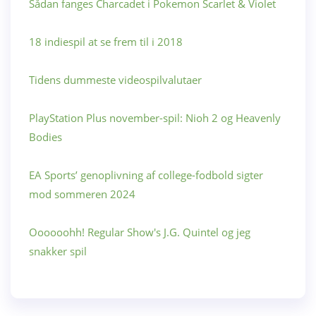
Sådan fanges Charcadet i Pokemon Scarlet & Violet
18 indiespil at se frem til i 2018
Tidens dummeste videospilvalutaer
PlayStation Plus november-spil: Nioh 2 og Heavenly
Bodies
EA Sports’ genoplivning af college-fodbold sigter
mod sommeren 2024
Oooooohh! Regular Show's J.G. Quintel og jeg
snakker spil