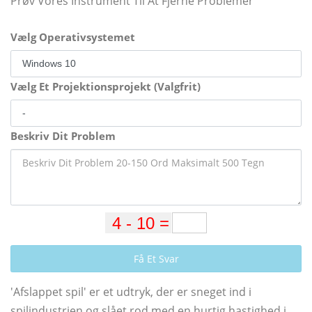
Prøv Vores Instrument Til At Fjerne Problemer
Vælg Operativsystemet
Vælg Et Projektionsprojekt (Valgfrit)
Beskriv Dit Problem
Få Et Svar
'Afslappet spil' er et udtryk, der er sneget ind i
spilindustrien og slået rod med en hurtig hastighed i