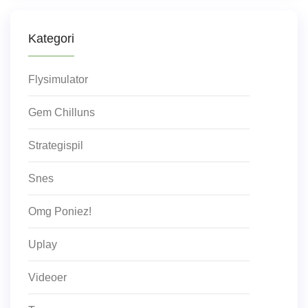
Kategori
Flysimulator
Gem Chilluns
Strategispil
Snes
Omg Poniez!
Uplay
Videoer