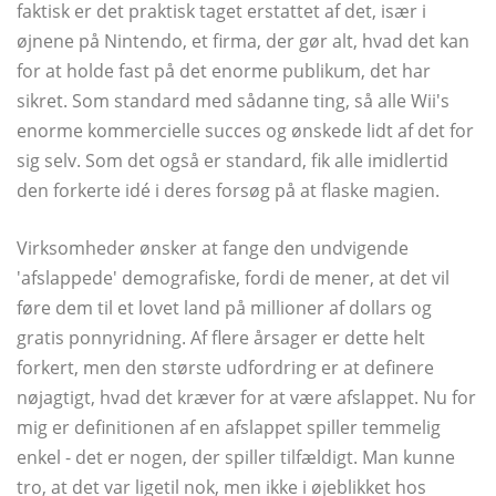
faktisk er det praktisk taget erstattet af det, især i
øjnene på Nintendo, et firma, der gør alt, hvad det kan
for at holde fast på det enorme publikum, det har
sikret. Som standard med sådanne ting, så alle Wii's
enorme kommercielle succes og ønskede lidt af det for
sig selv. Som det også er standard, fik alle imidlertid
den forkerte idé i deres forsøg på at flaske magien.
Virksomheder ønsker at fange den undvigende
'afslappede' demografiske, fordi de mener, at det vil
føre dem til et lovet land på millioner af dollars og
gratis ponnyridning. Af flere årsager er dette helt
forkert, men den største udfordring er at definere
nøjagtigt, hvad det kræver for at være afslappet. Nu for
mig er definitionen af ​​en afslappet spiller temmelig
enkel - det er nogen, der spiller tilfældigt. Man kunne
tro, at det var ligetil nok, men ikke i øjeblikket hos