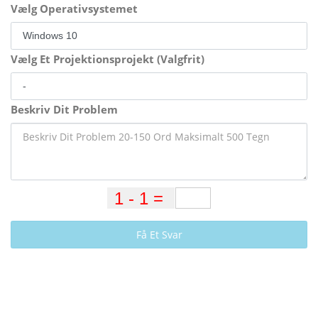
Vælg Operativsystemet
Vælg Et Projektionsprojekt (Valgfrit)
Beskriv Dit Problem
Få Et Svar