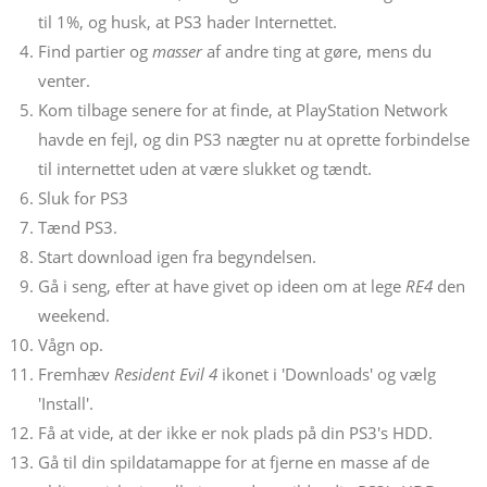
til 1%, og husk, at PS3 hader Internettet.
Find partier og
masser
af andre ting at gøre, mens du
venter.
Kom tilbage senere for at finde, at PlayStation Network
havde en fejl, og din PS3 nægter nu at oprette forbindelse
til internettet uden at være slukket og tændt.
Sluk for PS3
Tænd PS3.
Start download igen fra begyndelsen.
Gå i seng, efter at have givet op ideen om at lege
RE4
den
weekend.
Vågn op.
Fremhæv
Resident Evil 4
ikonet i 'Downloads' og vælg
'Install'.
Få at vide, at der ikke er nok plads på din PS3's HDD.
Gå til din spildatamappe for at fjerne en masse af de