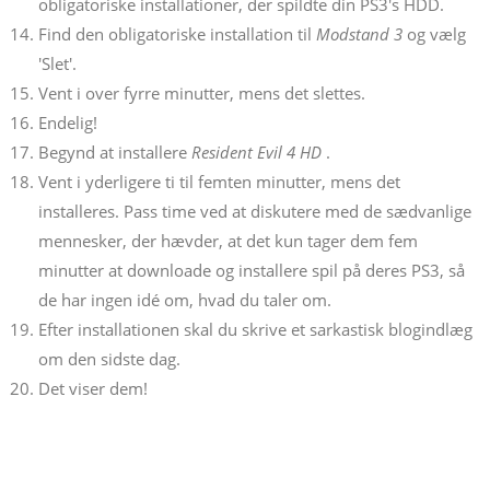
obligatoriske installationer, der spildte din PS3's HDD.
Find den obligatoriske installation til
Modstand 3
og vælg
'Slet'.
Vent i over fyrre minutter, mens det slettes.
Endelig!
Begynd at installere
Resident Evil 4 HD
.
Vent i yderligere ti til femten minutter, mens det
installeres. Pass time ved at diskutere med de sædvanlige
mennesker, der hævder, at det kun tager dem fem
minutter at downloade og installere spil på deres PS3, så
de har ingen idé om, hvad du taler om.
Efter installationen skal du skrive et sarkastisk blogindlæg
om den sidste dag.
Det viser dem!