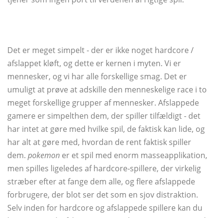
Det er meget simpelt - der er ikke noget hardcore /
afslappet kløft, og dette er kernen i myten. Vi er
mennesker, og vi har alle forskellige smag. Det er
umuligt at prøve at adskille den menneskelige race i to
meget forskellige grupper af mennesker. Afslappede
gamere er simpelthen dem, der spiller tilfældigt - det
har intet at gøre med hvilke spil, de faktisk kan lide, og
har alt at gøre med, hvordan de rent faktisk spiller
dem.
pokemon
er et spil med enorm masseapplikation,
men spilles ligeledes af hardcore-spillere, der virkelig
stræber efter at fange dem alle, og flere afslappede
forbrugere, der blot ser det som en sjov distraktion.
Selv inden for hardcore og afslappede spillere kan du