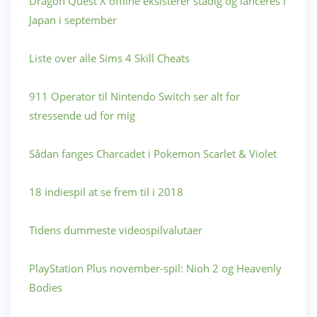
Dragon Quest X offline eksisterer stadig og lanceres i
Japan i september
Liste over alle Sims 4 Skill Cheats
911 Operator til Nintendo Switch ser alt for
stressende ud for mig
Sådan fanges Charcadet i Pokemon Scarlet & Violet
18 indiespil at se frem til i 2018
Tidens dummeste videospilvalutaer
PlayStation Plus november-spil: Nioh 2 og Heavenly
Bodies