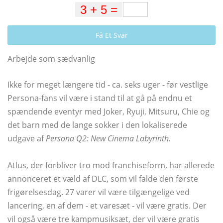
Få Et Svar
Arbejde som sædvanlig
Ikke for meget længere tid - ca. seks uger - før vestlige
Persona-fans vil være i stand til at gå på endnu et
spændende eventyr med Joker, Ryuji, Mitsuru, Chie og
det barn med de lange sokker i den lokaliserede
udgave af
Persona Q2: New Cinema Labyrinth.
Atlus, der forbliver tro mod franchiseform, har allerede
annonceret et væld af DLC, som vil falde den første
frigørelsesdag. 27 varer vil være tilgængelige ved
lancering, en af ​​dem - et varesæt - vil være gratis. Der
vil også være tre kampmusiksæt, der vil være gratis