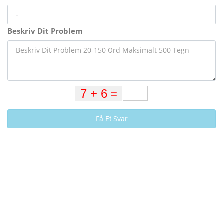
Beskriv Dit Problem
Få Et Svar