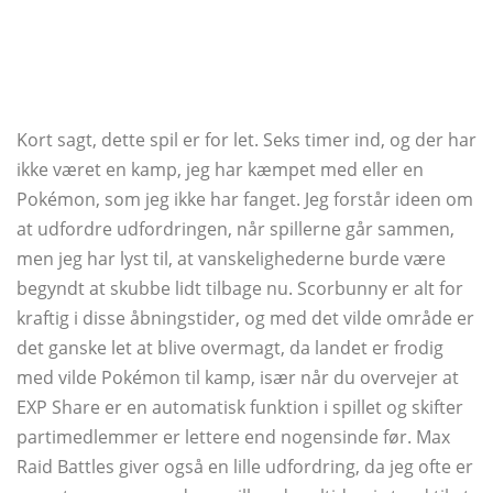
Kort sagt, dette spil er for let. Seks timer ind, og der har
ikke været en kamp, ​​jeg har kæmpet med eller en
Pokémon, som jeg ikke har fanget. Jeg forstår ideen om
at udfordre udfordringen, når spillerne går sammen,
men jeg har lyst til, at vanskelighederne burde være
begyndt at skubbe lidt tilbage nu. Scorbunny er alt for
kraftig i disse åbningstider, og med det vilde område er
det ganske let at blive overmagt, da landet er frodig
med vilde Pokémon til kamp, ​​især når du overvejer at
EXP Share er en automatisk funktion i spillet og skifter
partimedlemmer er lettere end nogensinde før. Max
Raid Battles giver også en lille udfordring, da jeg ofte er