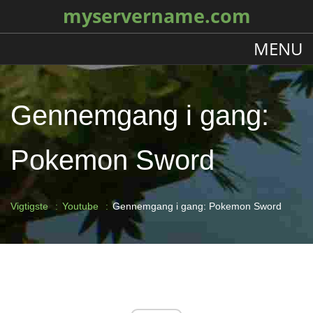
myservername.com
MENU
Gennemgang i gang:
Pokemon Sword
Vigtigste
Youtube
Gennemgang i gang: Pokemon Sword