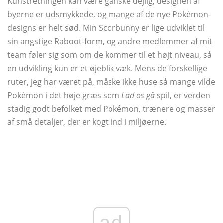
Kunstretningen kan være ganske dejlig, designen af ​​
byerne er udsmykkede, og mange af de nye Pokémon-
designs er helt sød. Min Scorbunny er lige udviklet til
sin angstige Raboot-form, og andre medlemmer af mit
team føler sig som om de kommer til et højt niveau, så
en udvikling kun er et øjeblik væk. Mens de forskellige
ruter, jeg har været på, måske ikke huse så mange vilde
Pokémon i det høje græs som
Lad os gå
spil, er verden
stadig godt befolket med Pokémon, trænere og masser
af små detaljer, der er kogt ind i miljøerne.
ad