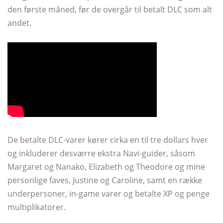
den første måned, før de overgår til betalt DLC som alt
andet.
De betalte DLC-varer kører cirka en til tre dollars hver
og inkluderer desværre ekstra Navi-guider, såsom
Margaret og Nanako, Elizabeth og Theodore og mine
personlige faves, Justine og Caroline, samt en række
underpersoner, in-game varer og betalte XP og penge
multiplikatorer.