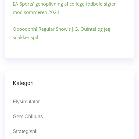
EA Sports’ genoplivning af college-fodbold sigter
mod sommeren 2024
Oooooohh! Regular Show's J.G. Quintel og jeg
snakker spil
Kategori
Flysimulator
Gem Chilluns
Strategispil