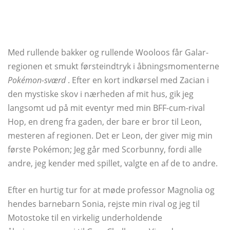
Med rullende bakker og rullende Wooloos får Galar-
regionen et smukt førsteindtryk i åbningsmomenterne
Pokémon-sværd
. Efter en kort indkørsel med Zacian i
den mystiske skov i nærheden af ​​mit hus, gik jeg
langsomt ud på mit eventyr med min BFF-cum-rival
Hop, en dreng fra gaden, der bare er bror til Leon,
mesteren af regionen. Det er Leon, der giver mig min
første Pokémon; Jeg går med Scorbunny, fordi alle
andre, jeg kender med spillet, valgte en af ​​de to andre.
Efter en hurtig tur for at møde professor Magnolia og
hendes barnebarn Sonia, rejste min rival og jeg til
Motostoke til en virkelig underholdende