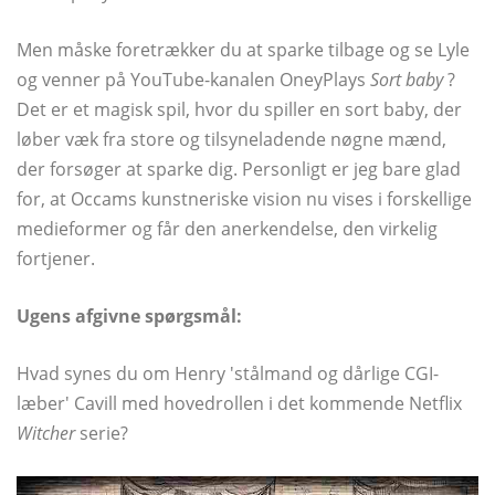
Men måske foretrækker du at sparke tilbage og se Lyle
og venner på YouTube-kanalen OneyPlays
Sort baby
?
Det er et magisk spil, hvor du spiller en sort baby, der
løber væk fra store og tilsyneladende nøgne mænd,
der forsøger at sparke dig. Personligt er jeg bare glad
for, at Occams kunstneriske vision nu vises i forskellige
medieformer og får den anerkendelse, den virkelig
fortjener.
Ugens afgivne spørgsmål:
Hvad synes du om Henry 'stålmand og dårlige CGI-
læber' Cavill med hovedrollen i det kommende Netflix
Witcher
serie?