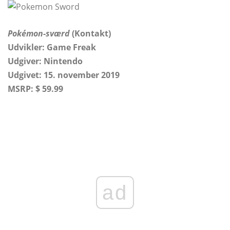
Pokémon-sværd
(Kontakt)
Udvikler: Game Freak
Udgiver: Nintendo
Udgivet: 15. november 2019
MSRP: $ 59.99
ad