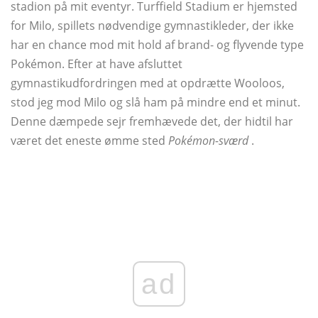
stadion på mit eventyr. Turffield Stadium er hjemsted
for Milo, spillets nødvendige gymnastikleder, der ikke
har en chance mod mit hold af brand- og flyvende type
Pokémon. Efter at have afsluttet
gymnastikudfordringen med at opdrætte Wooloos,
stod jeg mod Milo og slå ham på mindre end et minut.
Denne dæmpede sejr fremhævede det, der hidtil har
været det eneste ømme sted
Pokémon-sværd
.
ad