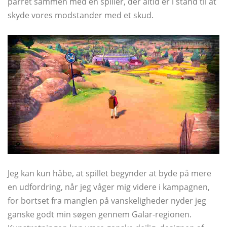
parret sammen med en spiller, der altid er i stand til at
skyde vores modstander med et skud.
Jeg kan kun håbe, at spillet begynder at byde på mere
en udfordring, når jeg våger mig videre i kampagnen,
for bortset fra manglen på vanskeligheder nyder jeg
ganske godt min søgen gennem Galar-regionen.