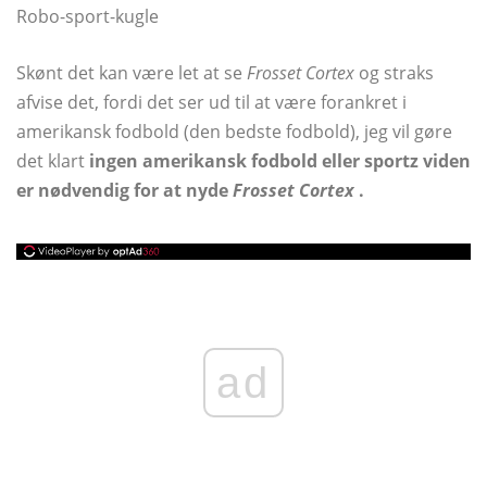
Robo-sport-kugle
Skønt det kan være let at se
Frosset Cortex
og straks
afvise det, fordi det ser ud til at være forankret i
amerikansk fodbold (den bedste fodbold), jeg vil gøre
det klart
ingen amerikansk fodbold eller sportz viden
er nødvendig for at nyde
Frosset Cortex
.
ad