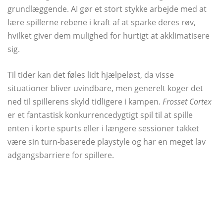
grundlæggende. AI gør et stort stykke arbejde med at
lære spillerne rebene i kraft af at sparke deres røv,
hvilket giver dem mulighed for hurtigt at akklimatisere
sig.
Til tider kan det føles lidt hjælpeløst, da visse
situationer bliver uvindbare, men generelt koger det
ned til spillerens skyld tidligere i kampen.
Frosset Cortex
er et fantastisk konkurrencedygtigt spil til at spille
enten i korte spurts eller i længere sessioner takket
være sin turn-baserede playstyle og har en meget lav
adgangsbarriere for spillere.