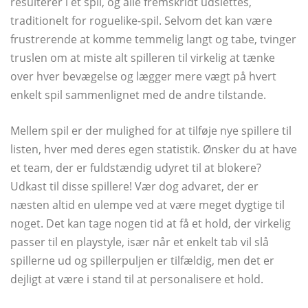
resulterer i et spil, og alle fremskridt udslettes,
traditionelt for roguelike-spil. Selvom det kan være
frustrerende at komme temmelig langt og tabe, tvinger
truslen om at miste alt spilleren til virkelig at tænke
over hver bevægelse og lægger mere vægt på hvert
enkelt spil sammenlignet med de andre tilstande.
Mellem spil er der mulighed for at tilføje nye spillere til
listen, hver med deres egen statistik. Ønsker du at have
et team, der er fuldstændig udyret til at blokere?
Udkast til disse spillere! Vær dog advaret, der er
næsten altid en ulempe ved at være meget dygtige til
noget. Det kan tage nogen tid at få et hold, der virkelig
passer til en playstyle, især når et enkelt tab vil slå
spillerne ud og spillerpuljen er tilfældig, men det er
dejligt at være i stand til at personalisere et hold.