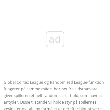
ad
Global Cortex League og Randomized League-funktion
fungerer på samme måde, bortset fra sidstnævnte
giver spilleren et helt randomiseret hold, som navnet
antyder. Disse tilstande vil holde styr på spillernes
gevinster og tab, og formålet er derefter blot at være