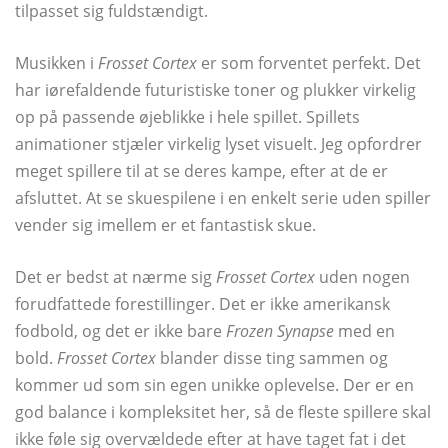
tilpasset sig fuldstændigt.
Musikken i
Frosset Cortex
er som forventet perfekt. Det
har iørefaldende futuristiske toner og plukker virkelig
op på passende øjeblikke i hele spillet. Spillets
animationer stjæler virkelig lyset visuelt. Jeg opfordrer
meget spillere til at se deres kampe, efter at de er
afsluttet. At se skuespilene i en enkelt serie uden spiller
vender sig imellem er et fantastisk skue.
Det er bedst at nærme sig
Frosset Cortex
uden nogen
forudfattede forestillinger. Det er ikke amerikansk
fodbold, og det er ikke bare
Frozen Synapse
med en
bold.
Frosset Cortex
blander disse ting sammen og
kommer ud som sin egen unikke oplevelse. Der er en
god balance i kompleksitet her, så de fleste spillere skal
ikke føle sig overvældede efter at have taget fat i det