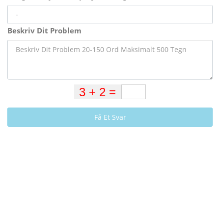
Beskriv Dit Problem
Få Et Svar