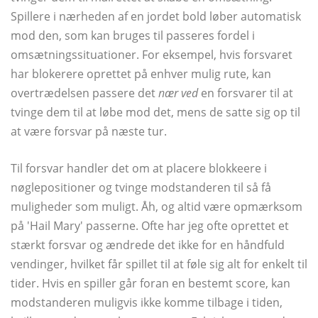
Spillere i nærheden af ​​en jordet bold løber automatisk
mod den, som kan bruges til passeres fordel i
omsætningssituationer. For eksempel, hvis forsvaret
har blokerere oprettet på enhver mulig rute, kan
overtrædelsen passere det
nær ved
en forsvarer til at
tvinge dem til at løbe mod det, mens de satte sig op til
at være forsvar på næste tur.
Til forsvar handler det om at placere blokkeere i
nøglepositioner og tvinge modstanderen til så få
muligheder som muligt. Åh, og altid være opmærksom
på 'Hail Mary' passerne. Ofte har jeg ofte oprettet et
stærkt forsvar og ændrede det ikke for en håndfuld
vendinger, hvilket får spillet til at føle sig alt for enkelt til
tider. Hvis en spiller går foran en bestemt score, kan
modstanderen muligvis ikke komme tilbage i tiden,