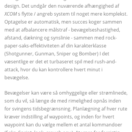
design. Det undgår den nuværende afhængighed af
XCOM
s flytte / angreb system til noget mere komplekst.
Optagelse er automatisk, men succes koger sammen
med at afbalancere målstraf - bevægelseshastighed,
afstand, dækning og synslinie - sammen med rock-
paper-saks-effektiviteten af ​​din karakterklasse
(Shotgunner, Gunman, Sniper og Bomber) I det
væsentlige er det et turbaseret spil med rush-and-
attack, hvor du kan kontrollere hvert minut i
bevægelse.
Bevægelser kan være så omhyggelige eller strømlinede,
som du vil, så længe de med rimelighed opnås inden
for svingens tidsbegrænsning. Planlægning af hver rute
kræver indstilling af waypoints, og inden for hvert
waypoint kan du vælge mellem et antal kommandoer