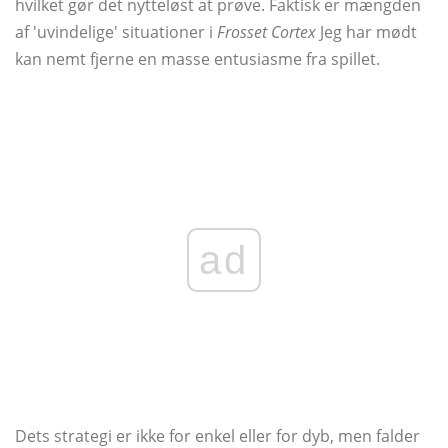
hvilket gør det nytteløst at prøve. Faktisk er mængden
af ​​'uvindelige' situationer i
Frosset Cortex
Jeg har mødt
kan nemt fjerne en masse entusiasme fra spillet.
ad
Dets strategi er ikke for enkel eller for dyb, men falder