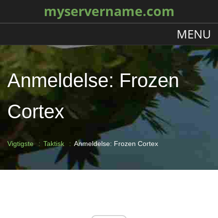
myservername.com
MENU
Anmeldelse: Frozen
Cortex
Vigtigste
Taktisk
Anmeldelse: Frozen Cortex