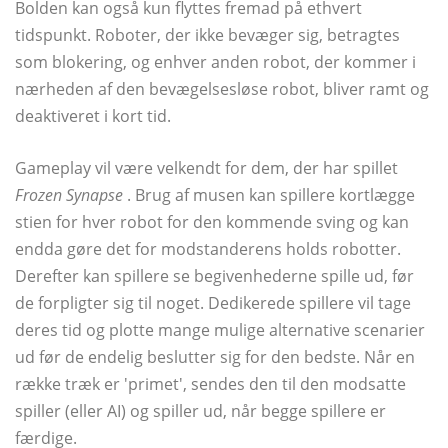
Bolden kan også kun flyttes fremad på ethvert
tidspunkt. Roboter, der ikke bevæger sig, betragtes
som blokering, og enhver anden robot, der kommer i
nærheden af ​​den bevægelsesløse robot, bliver ramt og
deaktiveret i kort tid.
Gameplay vil være velkendt for dem, der har spillet
Frozen Synapse
. Brug af musen kan spillere kortlægge
stien for hver robot for den kommende sving og kan
endda gøre det for modstanderens holds robotter.
Derefter kan spillere se begivenhederne spille ud, før
de forpligter sig til noget. Dedikerede spillere vil tage
deres tid og plotte mange mulige alternative scenarier
ud før de endelig beslutter sig for den bedste. Når en
række træk er 'primet', sendes den til den modsatte
spiller (eller AI) og spiller ud, når begge spillere er
færdige.