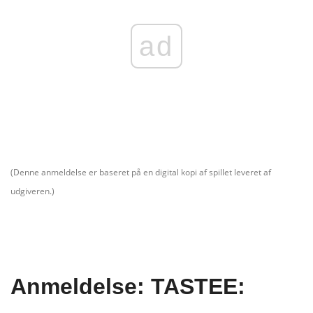
ad
(Denne anmeldelse er baseret på en digital kopi af spillet leveret af
udgiveren.)
Anmeldelse: TASTEE: