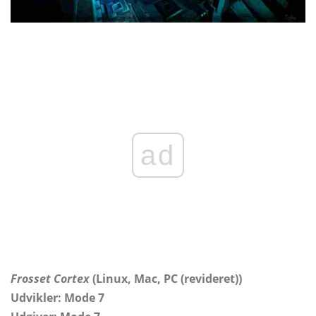
ad
Frosset Cortex
(Linux, Mac, PC (revideret))
Udvikler: Mode 7