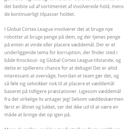
det bedste ud af sortimentet af involverede hold, mens
de kontinuerligt tilpasser holdet.
I Global Cortex League involverer det at bruge nye
robotter at bruge penge på dem, og der tjenes penge
på enten at vinde eller placere væddemål. Der er et
underliggende tema for korruption, der finder sted i
både Knockout- og Global Cortex League-tilstande, og
dette er spillerens chance for at deltage! Det er altid
interessant at overvåge, hvordan et team gør det, og
så føle sig selvsikker nok til at placere et væddemål
baseret på tidligere præstationer. Ligesom væddemål
fra det virkelige liv antager jeg! Selvom væddeskærmen
først er åbnet og lukket, ser det ikke ud til at være en
måde at bringe det op igen på.