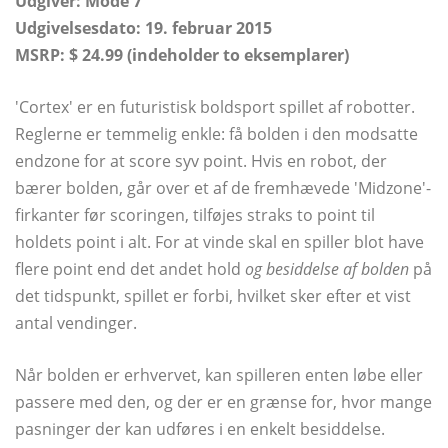
Udgiver: Mode 7
Udgivelsesdato: 19. februar 2015
MSRP: $ 24.99 (indeholder to eksemplarer)
'Cortex' er en futuristisk boldsport spillet af robotter.
Reglerne er temmelig enkle: få bolden i den modsatte
endzone for at score syv point. Hvis en robot, der
bærer bolden, går over et af de fremhævede 'Midzone'-
firkanter før scoringen, tilføjes straks to point til
holdets point i alt. For at vinde skal en spiller blot have
flere point end det andet hold
og besiddelse af bolden
på
det tidspunkt, spillet er forbi, hvilket sker efter et vist
antal vendinger.
Når bolden er erhvervet, kan spilleren enten løbe eller
passere med den, og der er en grænse for, hvor mange
pasninger der kan udføres i en enkelt besiddelse.