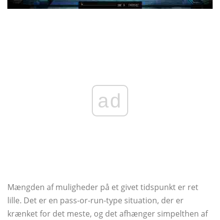
ad
Mængden af ​​muligheder på et givet tidspunkt er ret
lille. Det er en pass-or-run-type situation, der er
krænket for det meste, og det afhænger simpelthen af ​​