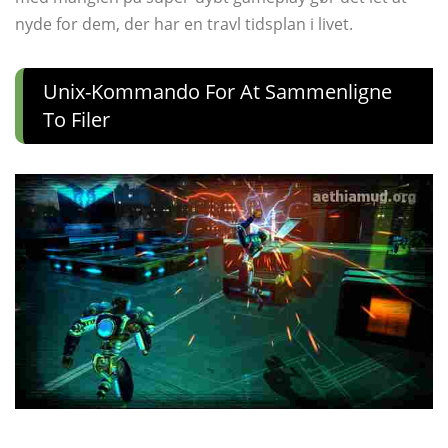
nyde for dem, der har en travl tidsplan i livet.
Unix-Kommando For At Sammenligne
To Filer