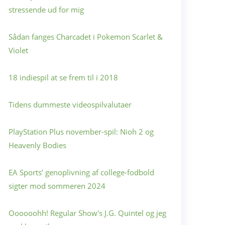
stressende ud for mig
Sådan fanges Charcadet i Pokemon Scarlet &
Violet
18 indiespil at se frem til i 2018
Tidens dummeste videospilvalutaer
PlayStation Plus november-spil: Nioh 2 og
Heavenly Bodies
EA Sports’ genoplivning af college-fodbold
sigter mod sommeren 2024
Oooooohh! Regular Show's J.G. Quintel og jeg