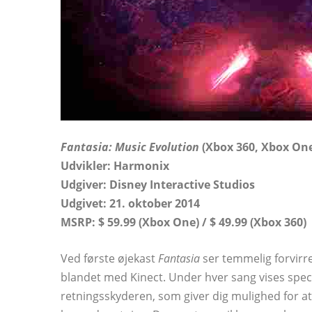
Fantasia: Music Evolution
(Xbox 360, Xbox On
Udvikler: Harmonix
Udgiver: Disney Interactive Studios
Udgivet: 21. oktober 2014
MSRP: $ 59.99 (Xbox One) / $ 49.99 (Xbox 360)
Ved første øjekast
Fantasia
ser temmelig forvirr
blandet med Kinect. Under hver sang vises spec
retningsskyderen, som giver dig mulighed for a