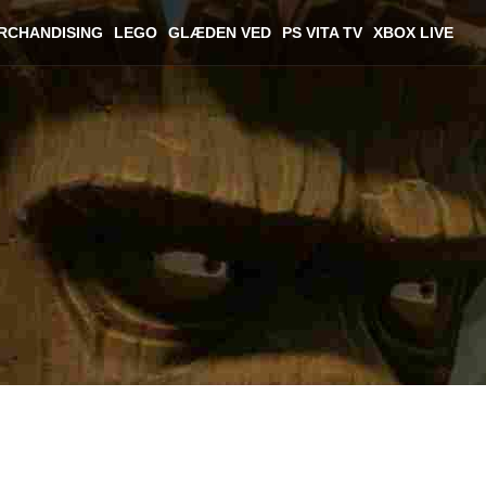
RCHANDISING
LEGO
GLÆDEN VED
PS VITA TV
XBOX LIVE