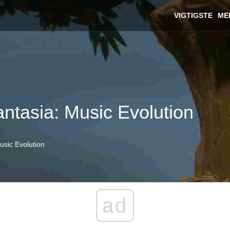
VIGTIGSTE
ME
ntasia: Music Evolution
usic Evolution
ad