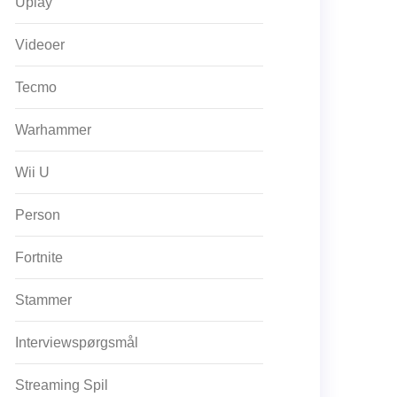
Uplay
Videoer
Tecmo
Warhammer
Wii U
Person
Fortnite
Stammer
Interviewspørgsmål
Streaming Spil