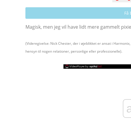
Få 
Magisk, men jeg vil have lidt mere gammelt pixi
(Videregivelse: Nick Chester, der i øjeblikket er ansat i Harmonix,
hensyn til nogen relationer, personlige eller professionelle).