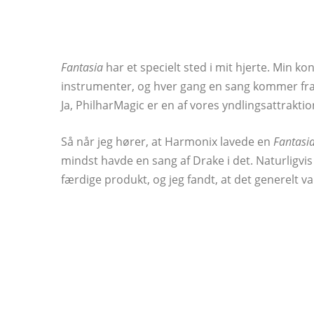
Fantasia
har et specielt sted i mit hjerte. Min k
instrumenter, og hver gang en sang kommer fra fil
Ja, PhilharMagic er en af ​​vores yndlingsattrakt
Så når jeg hører, at Harmonix lavede en
Fantasi
mindst havde en sang af Drake i det. Naturligv
færdige produkt, og jeg fandt, at det generelt v