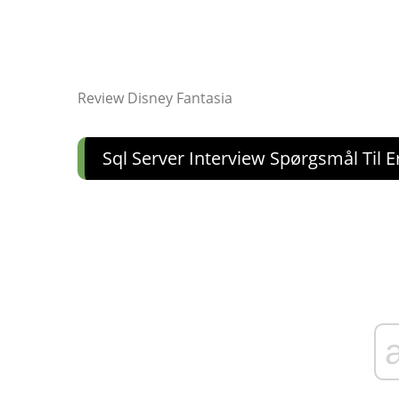
Review Disney Fantasia
Sql Server Interview Spørgsmål Til E