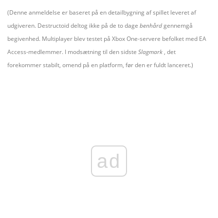
(
Denne anmeldelse er baseret på en detailbygning af spillet leveret af
udgiveren.
Destructoid deltog ikke på de to dage
benhård
gennemgå
begivenhed. Multiplayer blev testet på Xbox One-servere befolket med EA
Access-medlemmer. I modsætning til den sidste
Slagmark
, det
forekommer stabilt, omend på en platform, før den er fuldt lanceret.)
ad