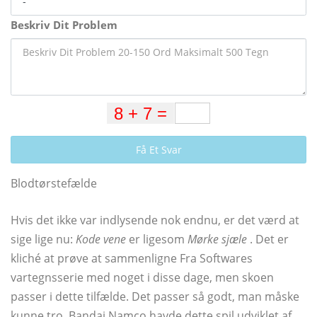
Beskriv Dit Problem
Få Et Svar
Blodtørstefælde
Hvis det ikke var indlysende nok endnu, er det værd at
sige lige nu:
Kode vene
er ligesom
Mørke sjæle
. Det er
kliché at prøve at sammenligne Fra Softwares
vartegnsserie med noget i disse dage, men skoen
passer i dette tilfælde. Det passer så godt, man måske
kunne tro, Bandai Namco havde dette spil udviklet af