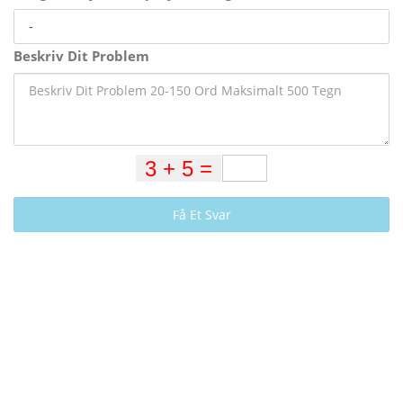
Beskriv Dit Problem
Få Et Svar