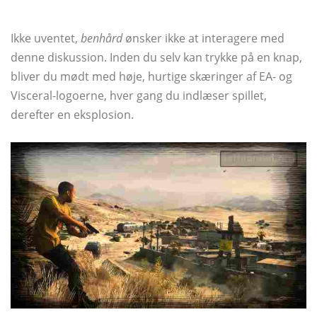
Ikke uventet,
benhård
ønsker ikke at interagere med
denne diskussion. Inden du selv kan trykke på en knap,
bliver du mødt med høje, hurtige skæringer af EA- og
Visceral-logoerne, hver gang du indlæser spillet,
derefter en eksplosion.