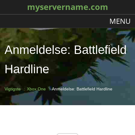
myservername.com
MENU
Anmeldelse: Battlefield
Hardline
Vigtigste
Xbox One
Anmeldelse: Battlefield Hardline