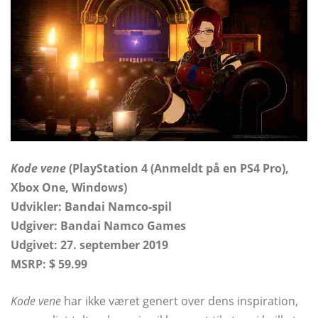
Kode vene
(PlayStation 4 (Anmeldt på en PS4 Pro),
Xbox One, Windows)
Udvikler:
Bandai Namco-spil
Udgiver: Bandai Namco Games
Udgivet: 27. september 2019
MSRP: $ 59.99
Kode vene
har ikke været genert over dens inspiration,