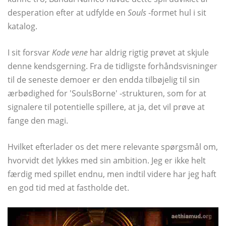
desperation efter at udfylde en
Souls
-formet hul i sit
katalog.
I sit forsvar
Kode vene
har aldrig rigtig prøvet at skjule
denne kendsgerning. Fra de tidligste forhåndsvisninger
til de seneste demoer er den endda tilbøjelig til sin
ærbødighed for 'SoulsBorne' -strukturen, som for at
signalere til potentielle spillere, at ja, det vil prøve at
fange den magi.
Hvilket efterlader os det mere relevante spørgsmål om,
hvorvidt det lykkes med sin ambition. Jeg er ikke helt
færdig med spillet endnu, men indtil videre har jeg haft
en god tid med at fastholde det.