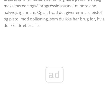
maksimerede også progressionstræet mindre end
halvvejs igennem. Og alt hvad det giver er mere pistol
og pistol mod oplåsning, som du ikke har brug for, hvis
du ikke dræber alle.
ad