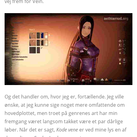
vej frem for Vein.
Og det handler om, hvor jeg er, fortællende. Jeg ville
ønske, at jeg kunne sige noget mere omfattende om
hovedplottet, men troet på genrenes art har min
fremgang været langsom takket være et par dårlige
løber. Når det er sagt,
Kode vene
er ved mine lys en af ​​