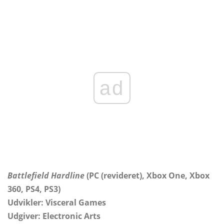
ad
Battlefield Hardline
(PC (revideret), Xbox One, Xbox
360, PS4, PS3)
Udvikler: Visceral Games
Udgiver: Electronic Arts