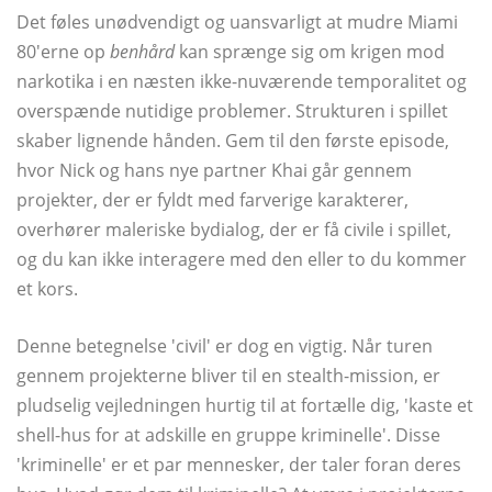
Det føles unødvendigt og uansvarligt at mudre Miami
80'erne op
benhård
kan sprænge sig om krigen mod
narkotika i en næsten ikke-nuværende temporalitet og
overspænde nutidige problemer. Strukturen i spillet
skaber lignende hånden. Gem til den første episode,
hvor Nick og hans nye partner Khai går gennem
projekter, der er fyldt med farverige karakterer,
overhører maleriske bydialog, der er få civile i spillet,
og du kan ikke interagere med den eller to du kommer
et kors.
Denne betegnelse 'civil' er dog en vigtig. Når turen
gennem projekterne bliver til en stealth-mission, er
pludselig vejledningen hurtig til at fortælle dig, 'kaste et
shell-hus for at adskille en gruppe kriminelle'. Disse
'kriminelle' er et par mennesker, der taler foran deres