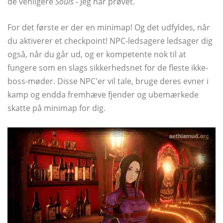
de venligere
Souls
- Jeg har prøvet.
For det første er der en minimap! Og det udfyldes, når
du aktiverer et checkpoint! NPC-ledsagere ledsager dig
også, når du går ud, og er kompetente nok til at
fungere som en slags sikkerhedsnet for de fleste ikke-
boss-møder. Disse NPC'er vil tale, bruge deres evner i
kamp og endda fremhæve fjender og ubemærkede
skatte på minimap for dig.