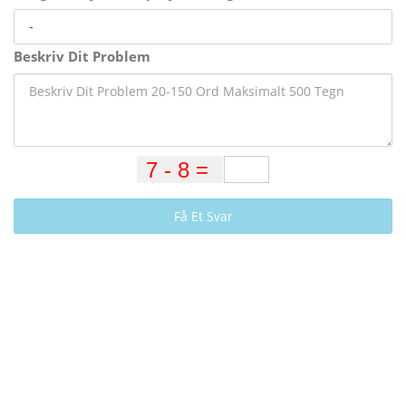
Beskriv Dit Problem
Få Et Svar