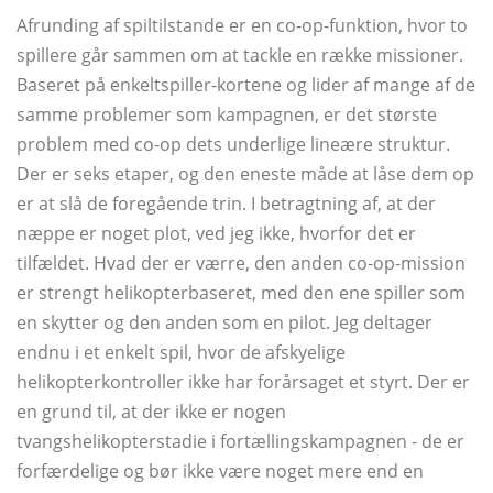
Afrunding af spiltilstande er en co-op-funktion, hvor to
spillere går sammen om at tackle en række missioner.
Baseret på enkeltspiller-kortene og lider af mange af de
samme problemer som kampagnen, er det største
problem med co-op dets underlige lineære struktur.
Der er seks etaper, og den eneste måde at låse dem op
er at slå de foregående trin. I betragtning af, at der
næppe er noget plot, ved jeg ikke, hvorfor det er
tilfældet. Hvad der er værre, den anden co-op-mission
er strengt helikopterbaseret, med den ene spiller som
en skytter og den anden som en pilot. Jeg deltager
endnu i et enkelt spil, hvor de afskyelige
helikopterkontroller ikke har forårsaget et styrt. Der er
en grund til, at der ikke er nogen
tvangshelikopterstadie i fortællingskampagnen - de er
forfærdelige og bør ikke være noget mere end en