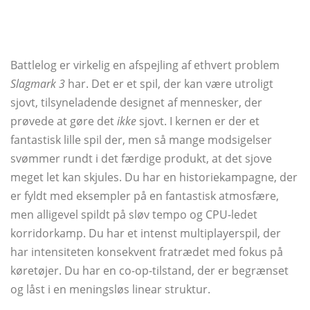
Battlelog er virkelig en afspejling af ethvert problem
Slagmark 3
har. Det er et spil, der kan være utroligt
sjovt, tilsyneladende designet af mennesker, der
prøvede at gøre det
ikke
sjovt. I kernen er der et
fantastisk lille spil der, men så mange modsigelser
svømmer rundt i det færdige produkt, at det sjove
meget let kan skjules. Du har en historiekampagne, der
er fyldt med eksempler på en fantastisk atmosfære,
men alligevel spildt på sløv tempo og CPU-ledet
korridorkamp. Du har et intenst multiplayerspil, der
har intensiteten konsekvent fratrædet med fokus på
køretøjer. Du har en co-op-tilstand, der er begrænset
og låst i en meningsløs linear struktur.