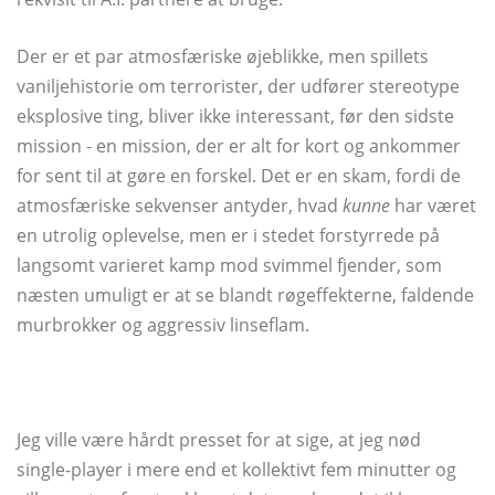
Der er et par atmosfæriske øjeblikke, men spillets
vaniljehistorie om terrorister, der udfører stereotype
eksplosive ting, bliver ikke interessant, før den sidste
mission - en mission, der er alt for kort og ankommer
for sent til at gøre en forskel. Det er en skam, fordi de
atmosfæriske sekvenser antyder, hvad
kunne
har været
en utrolig oplevelse, men er i stedet forstyrrede på
langsomt varieret kamp mod svimmel fjender, som
næsten umuligt er at se blandt røgeffekterne, faldende
murbrokker og aggressiv linseflam.
Jeg ville være hårdt presset for at sige, at jeg nød
single-player i mere end et kollektivt fem minutter og