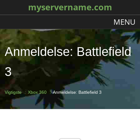
myservername.com
MENU
Anmeldelse: Battlefield
3
Vigtigste
Xbox 360
Anmeldelse: Battlefield 3