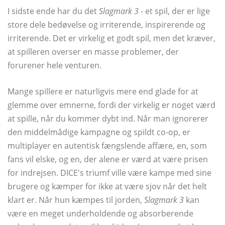
I sidste ende har du det
Slagmark 3
- et spil, der er lige
store dele bedøvelse og irriterende, inspirerende og
irriterende. Det er virkelig et godt spil, men det kræver,
at spilleren overser en masse problemer, der
forurener hele venturen.
Mange spillere er naturligvis mere end glade for at
glemme over emnerne, fordi der virkelig er noget værd
at spille, når du kommer dybt ind. Når man ignorerer
den middelmådige kampagne og spildt co-op, er
multiplayer en autentisk fængslende affære, en, som
fans vil elske, og en, der alene er værd at være prisen
for indrejsen. DICE's triumf ville være kampe med sine
brugere og kæmper for ikke at være sjov når det helt
klart er. Når hun kæmpes til jorden,
Slagmark 3
kan
være en meget underholdende og absorberende