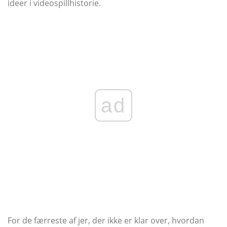
ideer i videospillhistorie.
ad
For de færreste af jer, der ikke er klar over, hvordan