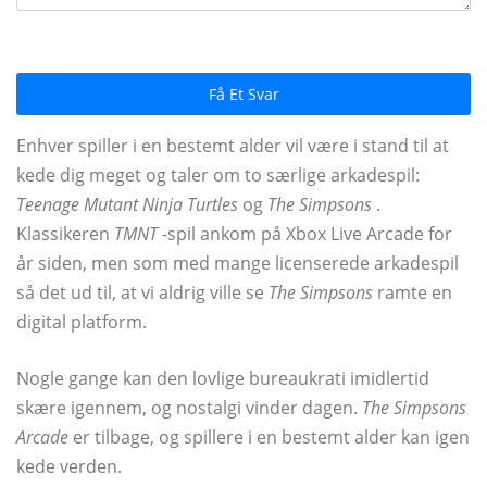
Få Et Svar
Enhver spiller i en bestemt alder vil være i stand til at
kede dig meget og taler om to særlige arkadespil:
Teenage Mutant Ninja Turtles
og
The Simpsons
.
Klassikeren
TMNT
-spil ankom på Xbox Live Arcade for
år siden, men som med mange licenserede arkadespil
så det ud til, at vi aldrig ville se
The Simpsons
ramte en
digital platform.
Nogle gange kan den lovlige bureaukrati imidlertid
skære igennem, og nostalgi vinder dagen.
The Simpsons
Arcade
er tilbage, og spillere i en bestemt alder kan igen
kede verden.