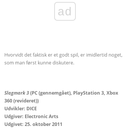
ad
Hvorvidt det faktisk er et godt spil, er imidlertid noget,
som man først kunne diskutere.
Slagmark 3
(PC (gennemgået), PlayStation 3, Xbox
360 (revideret))
Udvikler: DICE
Udgiver: Electronic Arts
Udgivet: 25. oktober 2011