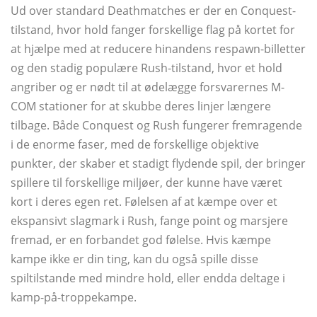
Ud over standard Deathmatches er der en Conquest-
tilstand, hvor hold fanger forskellige flag på kortet for
at hjælpe med at reducere hinandens respawn-billetter
og den stadig populære Rush-tilstand, hvor et hold
angriber og er nødt til at ødelægge forsvarernes M-
COM stationer for at skubbe deres linjer længere
tilbage. Både Conquest og Rush fungerer fremragende
i de enorme faser, med de forskellige objektive
punkter, der skaber et stadigt flydende spil, der bringer
spillere til forskellige miljøer, der kunne have været
kort i deres egen ret. Følelsen af ​​at kæmpe over et
ekspansivt slagmark i Rush, fange point og marsjere
fremad, er en forbandet god følelse. Hvis kæmpe
kampe ikke er din ting, kan du også spille disse
spiltilstande med mindre hold, eller endda deltage i
kamp-på-troppekampe.