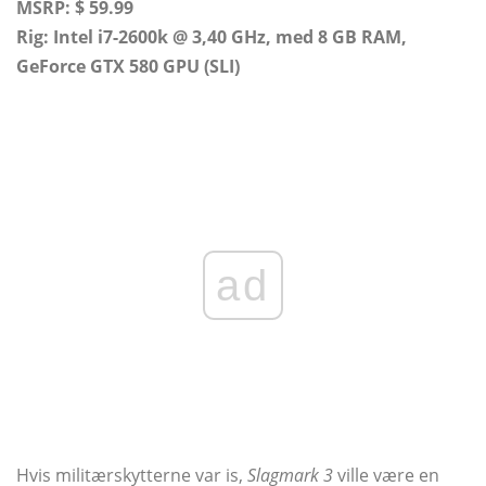
MSRP: $ 59.99
Rig: Intel i7-2600k @ 3,40 GHz, med 8 GB RAM,
GeForce GTX 580 GPU (SLI)
ad
Hvis militærskytterne var is,
Slagmark 3
ville være en