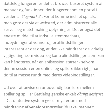
Battlelog fungerer, er det et browserbaseret system af
menuer og funktioner, der fungerer som en portal i
verden af
Slagmark 3
. For at komme ind i et spil skal
man gøre det via et websted, der administrerer alle
server- og matchmaking-oplysninger. Det er også det
eneste middel til at indstille stemmechats,
indbydninger af venner og profilindstillinger.
Interessant er det dog, at det ikke håndterer de virkelig
vigtige ting, som video- og kontrolindstillinger, som kun
kan håndteres, når en spilsession starter - selvom
denne session er en online, og spillere ikke rigtig har
tid til at messe rundt med deres videoindstillinger.
Ud over at bevise en unødvendig barriere mellem
spiller og spil, er Battlelog ganske enkelt
dårligt designet
. Det uintuitive system gør et mysterium med
håndtering af veneforespørgsler (du skal manuelt