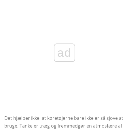
ad
Det hjælper ikke, at køretøjerne bare ikke er så sjove at
bruge. Tanke er træg og fremmedgør en atmosfære af