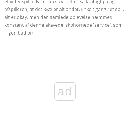
et videospil til Facebook, og det er så kraftigt pålagt
afspilleren, at det kvæler alt andet. Enkelt gang
i
et spil,
alt er okay, men den samlede oplevelse hæmmes
konstant af denne akavede, skohornede 'service', som
ingen bad om.
ad