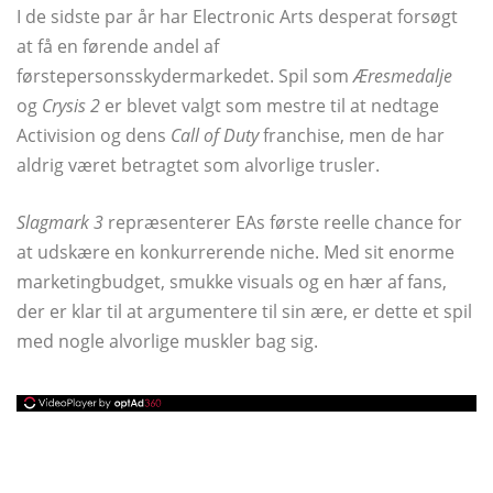
I de sidste par år har Electronic Arts desperat forsøgt
at få en førende andel af
førstepersonsskydermarkedet. Spil som
Æresmedalje
og
Crysis 2
er blevet valgt som mestre til at nedtage
Activision og dens
Call of Duty
franchise, men de har
aldrig været betragtet som alvorlige trusler.
Slagmark 3
repræsenterer EAs første reelle chance for
at udskære en konkurrerende niche. Med sit enorme
marketingbudget, smukke visuals og en hær af fans,
der er klar til at argumentere til sin ære, er dette et spil
med nogle alvorlige muskler bag sig.