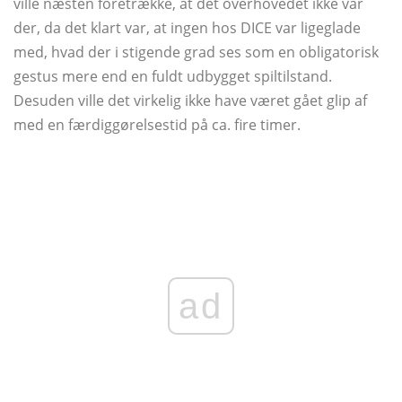
ville næsten foretrække, at det overhovedet ikke var
der, da det klart var, at ingen hos DICE var ligeglade
med, hvad der i stigende grad ses som en obligatorisk
gestus mere end en fuldt udbygget spiltilstand.
Desuden ville det virkelig ikke have været gået glip af
med en færdiggørelsestid på ca. fire timer.
ad