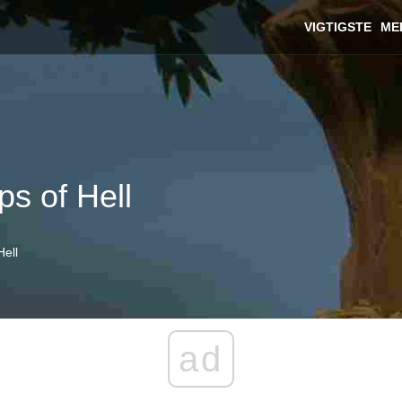
VIGTIGSTE
ME
s of Hell
ell
ad