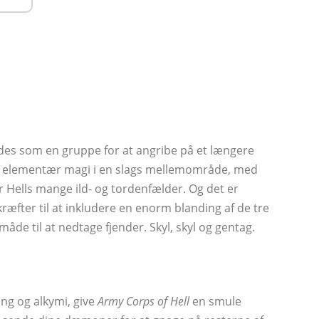
des som en gruppe for at angribe på et længere
til elementær magi i en slags mellemområde, med
 Hells mange ild- og tordenfælder. Og det er
 kræfter til at inkludere en enorm blanding af de tre
måde til at nedtage fjender. Skyl, skyl og gentag.
ng og alkymi, give
Army Corps of Hell
en smule