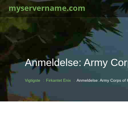
myservername.com
Anmeldelse: Army Corp
Vigtigste
Firkantet Enix
Anmeldelse: Army Corps of H