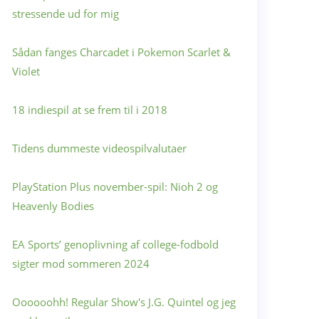
stressende ud for mig
Sådan fanges Charcadet i Pokemon Scarlet &
Violet
18 indiespil at se frem til i 2018
Tidens dummeste videospilvalutaer
PlayStation Plus november-spil: Nioh 2 og
Heavenly Bodies
EA Sports’ genoplivning af college-fodbold
sigter mod sommeren 2024
Oooooohh! Regular Show's J.G. Quintel og jeg