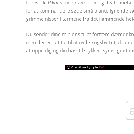
Forestille
Pikmin
med dæmoner og death metal -
for at kommandere søde små plantelignende væs
grimme nisser i tarmene fra det flammende helve
Du sender dine minions til at fortære dæmonkrog
men der er lidt tid til at nyde krigsbyttet, da un
at rippe dig og din hær til stykker. Synes godt 