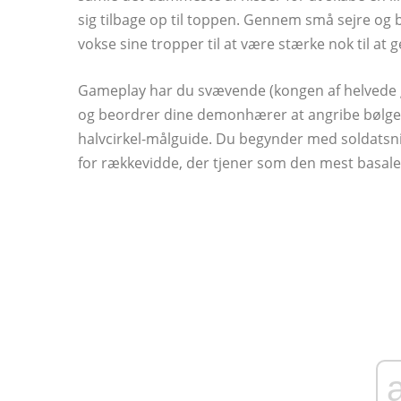
sig tilbage op til toppen. Gennem små sejre og br
vokse sine tropper til at være stærke nok til at 
Gameplay har du svævende (kongen af ​​helvede 
og beordrer dine demonhærer at angribe bølge
halvcirkel-målguide. Du begynder med soldatsnit
for rækkevidde, der tjener som den mest basale