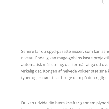
Senere får du spyd-påsatte nisser, som kan sen
niveau. Endelig kan mage-goblins kaste projek
automatisk målretning, der formår at gå ud over
virkelig det. Kongen af ​​helvede vokser støt sine
typer og er nødt til at bruge dem på den rigtige 
Du kan udvide din hærs kræfter gennem plyndri