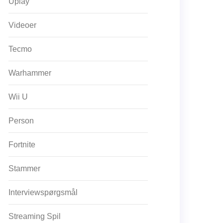
Uplay
Videoer
Tecmo
Warhammer
Wii U
Person
Fortnite
Stammer
Interviewspørgsmål
Streaming Spil