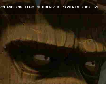
RCHANDISING
LEGO
GLÆDEN VED
PS VITA TV
XBOX LIVE