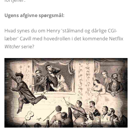
fortjener.
Ugens afgivne spørgsmål:
Hvad synes du om Henry 'stålmand og dårlige CGI-
læber' Cavill med hovedrollen i det kommende Netflix
Witcher
serie?