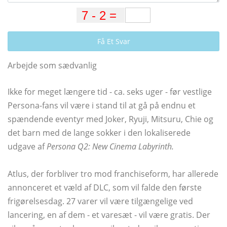
Få Et Svar
Arbejde som sædvanlig
Ikke for meget længere tid - ca. seks uger - før vestlige
Persona-fans vil være i stand til at gå på endnu et
spændende eventyr med Joker, Ryuji, Mitsuru, Chie og
det barn med de lange sokker i den lokaliserede
udgave af
Persona Q2: New Cinema Labyrinth.
Atlus, der forbliver tro mod franchiseform, har allerede
annonceret et væld af DLC, som vil falde den første
frigørelsesdag. 27 varer vil være tilgængelige ved
lancering, en af ​​dem - et varesæt - vil være gratis. Der