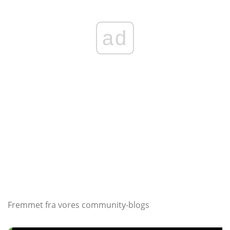
ad
Fremmet fra vores community-blogs