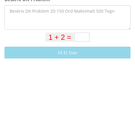
Få Et Svar