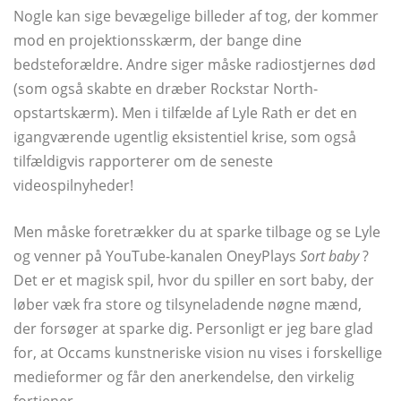
Nogle kan sige bevægelige billeder af tog, der kommer
mod en projektionsskærm, der bange dine
bedsteforældre. Andre siger måske radiostjernes død
(som også skabte en dræber Rockstar North-
opstartskærm). Men i tilfælde af Lyle Rath er det en
igangværende ugentlig eksistentiel krise, som også
tilfældigvis rapporterer om de seneste
videospilnyheder!
Men måske foretrækker du at sparke tilbage og se Lyle
og venner på YouTube-kanalen OneyPlays
Sort baby
?
Det er et magisk spil, hvor du spiller en sort baby, der
løber væk fra store og tilsyneladende nøgne mænd,
der forsøger at sparke dig. Personligt er jeg bare glad
for, at Occams kunstneriske vision nu vises i forskellige
medieformer og får den anerkendelse, den virkelig