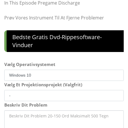
In This Episode Pregame Discharge
Prøv Vores Instrument Til At Fjerne Problemer
Bedste Gratis Dvd-Rippesoftware-
Vinduer
Vælg Operativsystemet
Vælg Et Projektionsprojekt (Valgfrit)
Beskriv Dit Problem