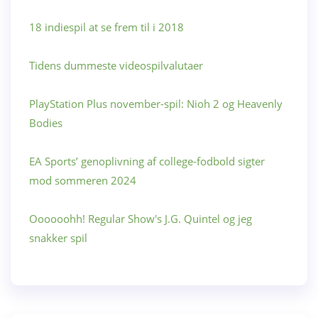
18 indiespil at se frem til i 2018
Tidens dummeste videospilvalutaer
PlayStation Plus november-spil: Nioh 2 og Heavenly
Bodies
EA Sports’ genoplivning af college-fodbold sigter
mod sommeren 2024
Oooooohh! Regular Show's J.G. Quintel og jeg
snakker spil