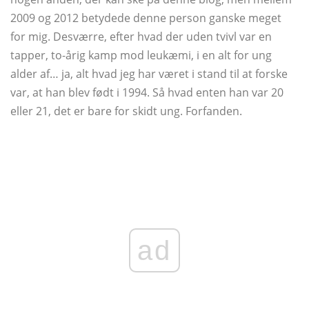
2009 og 2012 betydede denne person ganske meget
for mig. Desværre, efter hvad der uden tvivl var en
tapper, to-årig kamp mod leukæmi, i en alt for ung
alder af… ja, alt hvad jeg har været i stand til at forske
var, at han blev født i 1994. Så hvad enten han var 20
eller 21, det er bare for skidt ung. Forfanden.
ad