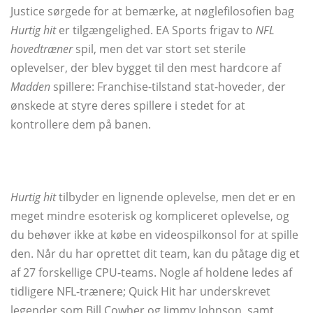
Justice sørgede for at bemærke, at nøglefilosofien bag
Hurtig hit
er tilgængelighed. EA Sports frigav to
NFL
hovedtræner
spil, men det var stort set sterile
oplevelser, der blev bygget til den mest hardcore af
Madden
spillere: Franchise-tilstand stat-hoveder, der
ønskede at styre deres spillere i stedet for at
kontrollere dem på banen.
Hurtig hit
tilbyder en lignende oplevelse, men det er en
meget mindre esoterisk og kompliceret oplevelse, og
du behøver ikke at købe en videospilkonsol for at spille
den. Når du har oprettet dit team, kan du påtage dig et
af 27 forskellige CPU-teams. Nogle af holdene ledes af
tidligere NFL-trænere; Quick Hit har underskrevet
legender som Bill Cowher og Jimmy Johnson, samt