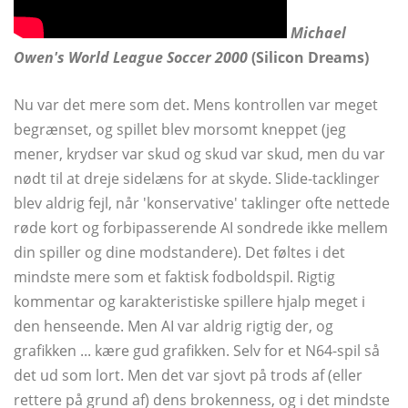
Michael
Owen's World League Soccer 2000
(Silicon Dreams)
Nu var det mere som det. Mens kontrollen var meget
begrænset, og spillet blev morsomt kneppet (jeg
mener, krydser var skud og skud var skud, men du var
nødt til at dreje sidelæns for at skyde. Slide-tacklinger
blev aldrig fejl, når 'konservative' taklinger ofte nettede
røde kort og forbipasserende AI sondrede ikke mellem
din spiller og dine modstandere). Det føltes i det
mindste mere som et faktisk fodboldspil. Rigtig
kommentar og karakteristiske spillere hjalp meget i
den henseende. Men AI var aldrig rigtig der, og
grafikken ... kære gud grafikken. Selv for et N64-spil så
det ud som lort. Men det var sjovt på trods af (eller
rettere på grund af) dens brokenness, og i det mindste