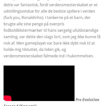
dette var fantastisk, fordi verdensmesterskabet er et
udstillingsvindue for alle de bedste spillere i verden
(fuck you, Ronaldinho). I tankerne på et barn, der
brugte alle sine penge på overpris
fodboldklistermærker til hans sørgelig ufuldstændige
samling, var dette den slags lort, som jeg ikke kunne få
nok af. Men gameplayet var bare ikke dybt nok til at
holde mig tilsluttet, da tiden gik, og
verdensmesterskabet falmede ind i hukommelsen.
Pro Evolution