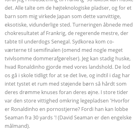
det. Alle talte om de højteknologiske pladser, og for et
barn som mig virkede Japan som dette vanvittige,
eksotiske, vidunderlige sted. Turneringen åbnede med
chokresultatet af Frankrig, de regerende mestre, der
tabte til underdogs Senegal. Sydkorea kom co-
værterne til semifinalen (omend med nogle meget
tvivlsomme dommerafgørelser). Jeg kan stadig huske,
hvad Ronaldinho gjorde med vores landshold. De lod
os gå i skole tidligt for at se det live, og indtil i dag har
intet tystet et rum med støjende børn så hårdt som
deres drømme knuses foran deres øjne. I store tider
var den store vittighed omkring legepladsen 'Hvorfor
er Ronaldinho en pornostjerne? Fordi han kan lobbe
Seaman fra 30 yards '! (David Seaman er den engelske
målmand).