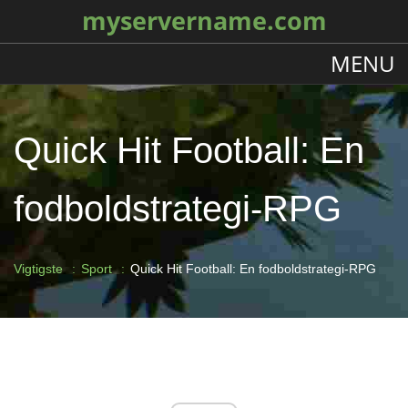
myservername.com
MENU
Quick Hit Football: En
fodboldstrategi-RPG
Vigtigste
Sport
Quick Hit Football: En fodboldstrategi-RPG