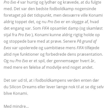
Pro Evo 4
var hurtig og lydhør og krævede, at du fulgte
med. Det var den bedste fodboldkamp nogensinde
foretaget på det tidspunkt, men desværre ville Konami
aldrig toppet det, og nu
Pro Evo
er en skygge af, hvad
det engang var. Som
FIFA
opsamlet damp (og skamløst
stjal fra
Pro Evo
), Konami kunne aldrig rigtig holde op
og stoppede bare med at prøve. Senere
På grund af
Evos
var upolerede og uambitiøse mens
FIFA
tilføjede
altid nye funktioner og forbedrede dens præsentation.
Og nu
Pro Evo
er et spil, der gennemsøger hvert år,
med mere en følelse af modvilje end noget andet.
Det ser ud til, at i fodboldkampens verden enten dør
du Silicon Dreams eller lever længe nok til at se dig selv
blive Konami.
Med mindre…