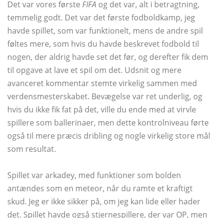
Det var vores første
FIFA
og det var, alt i betragtning,
temmelig godt. Det var det første fodboldkamp, ​​jeg
havde spillet, som var funktionelt, mens de andre spil
føltes mere, som hvis du havde beskrevet fodbold til
nogen, der aldrig havde set det før, og derefter fik dem
til opgave at lave et spil om det. Udsnit og mere
avanceret kommentar stemte virkelig sammen med
verdensmesterskabet. Bevægelse var ret underlig, og
hvis du ikke fik fat på det, ville du ende med at virvle
spillere som ballerinaer, men dette kontrolniveau førte
også til mere præcis dribling og nogle virkelig store mål
som resultat.
Spillet var arkadey, med funktioner som bolden
antændes som en meteor, når du ramte et kraftigt
skud. Jeg er ikke sikker på, om jeg kan lide eller hader
det. Spillet havde også stjernespillere, der var OP, men