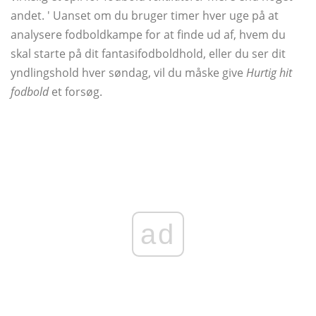
andet. ' Uanset om du bruger timer hver uge på at
analysere fodboldkampe for at finde ud af, hvem du
skal starte på dit fantasifodboldhold, eller du ser dit
yndlingshold hver søndag, vil du måske give
Hurtig hit
fodbold
et forsøg.
ad