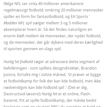
Ifølge NFL ser cirka 40 millioner amerikanere
regelmæssigt fodbold; omkring 20 millioner mennesker
spiller en form for fantasifodbold, og EA Sports '
Madden NFL
spil sælger mellem 3 og 5 millioner
eksemplarer hvert år. Så der findes naturligvis en
enorm kløft mellem de mennesker, der nyder fodbold,
og de mennesker, der går dybere med deres kærlighed
til sporten gennem en slags spil.
Hurtig hit fodbold
søger at adressere dette segment af
befolkningen - som spillets designdirektør, Brandon
Justice, fortalte mig i sidste måned, 'Vi prøver at bygge
et fodboldkamp for folk der kan lide fodbold, men ikke
nødvendigvis kan lide fodbold
spil
.' (Det er dig,
Destructoid-læsere!)
Hurtig hit
er et online, Flash-
baseret, frit at spille fodboldkamp, ​​der måske bedst
beskrives som en strategi-RPG: du opretter et hold og