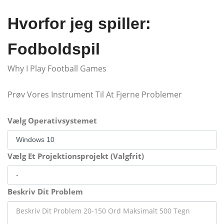
Hvorfor jeg spiller:
Fodboldspil
Why I Play Football Games
Prøv Vores Instrument Til At Fjerne Problemer
Vælg Operativsystemet
Vælg Et Projektionsprojekt (Valgfrit)
Beskriv Dit Problem