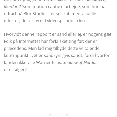
Mordor 2
'som motion capture-arbejde, som hun har
udført på Blur Studios - et selskab med visuelle
effekter, der er æret i videospilindustrien.
Hvorvidt denne rapport er sand eller ej, er nogens gæt.
Folk på Internettet har forfalsket ting før; der er
præcedens. Men lad mig tilbyde dette veltalende
kontrapunkt: Det er sandsynligvis sandt, fordi hvorfor
fanden ikke ville Warner Bros.
Shadow of Mordor
efterfølger?