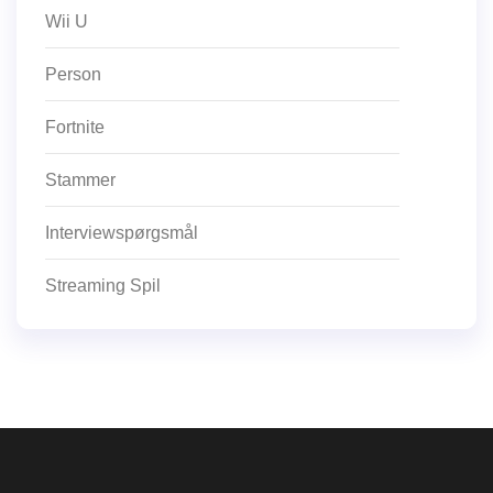
Wii U
Person
Fortnite
Stammer
Interviewspørgsmål
Streaming Spil