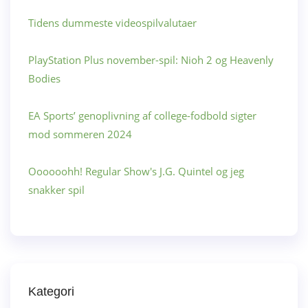
Tidens dummeste videospilvalutaer
PlayStation Plus november-spil: Nioh 2 og Heavenly
Bodies
EA Sports’ genoplivning af college-fodbold sigter
mod sommeren 2024
Oooooohh! Regular Show's J.G. Quintel og jeg
snakker spil
Kategori