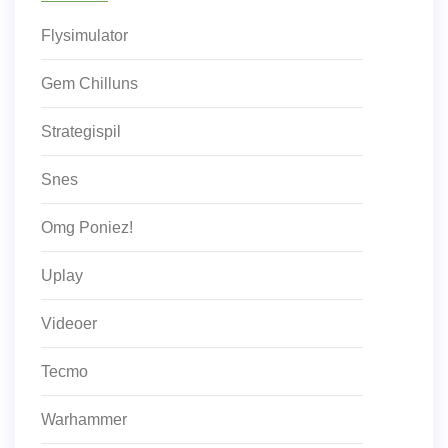
Flysimulator
Gem Chilluns
Strategispil
Snes
Omg Poniez!
Uplay
Videoer
Tecmo
Warhammer