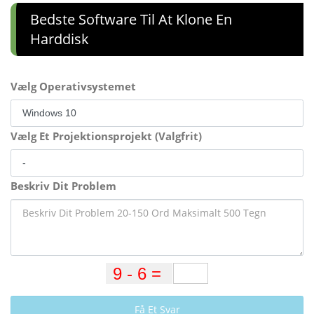
Bedste Software Til At Klone En
Harddisk
Vælg Operativsystemet
Vælg Et Projektionsprojekt (Valgfrit)
Beskriv Dit Problem
Få Et Svar