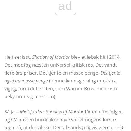
ad
Helt seriøst.
Shadow of Mordor
blev et løbsk hit i 2014.
Det modtog næsten universel kritisk ros. Det vandt
flere års priser. Det tjente en masse penge.
Det tjente
også en masse penge
(denne kendsgerning er ekstra
vigtig, fordi det er den, som Warner Bros. med rette
bekymrer sig mest om).
Så ja --
Midt-jorden: Shadow of Mordor
får en efterfølger,
og CV-posten burde ikke have været nogens første
tegn på, at det vil ske. Der vil sandsynligvis være en E3-