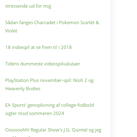
stressende ud for mig
Sådan fanges Charcadet i Pokemon Scarlet &
Violet
18 indiespil at se frem til i 2018
Tidens dummeste videospilvalutaer
PlayStation Plus november-spil: Nioh 2 og
Heavenly Bodies
EA Sports’ genoplivning af college-fodbold
sigter mod sommeren 2024
Oooooohh! Regular Show's J.G. Quintel og jeg