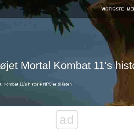
VIGTIGSTE
ME
jet Mortal Kombat 11's histor
 Kombat 11's historie NPC'er til listen
ad