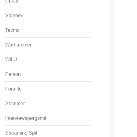
Uplay
Videoer
Tecmo
Warhammer
Wii U
Person
Fortnite
Stammer
Interviewspørgsmål
Streaming Spil