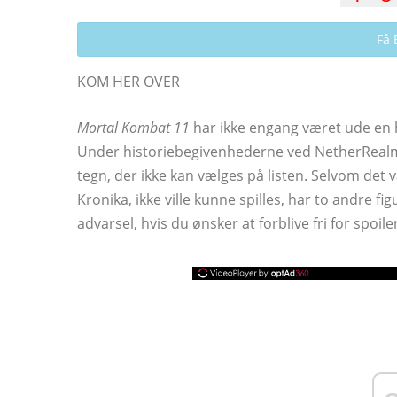
Få 
KOM HER OVER
Mortal Kombat 11
har ikke engang været ude en 
Under historiebegivenhederne ved NetherRealms 
tegn, der ikke kan vælges på listen. Selvom det 
Kronika, ikke ville kunne spilles, har to andre fi
advarsel, hvis du ønsker at forblive fri for spoil