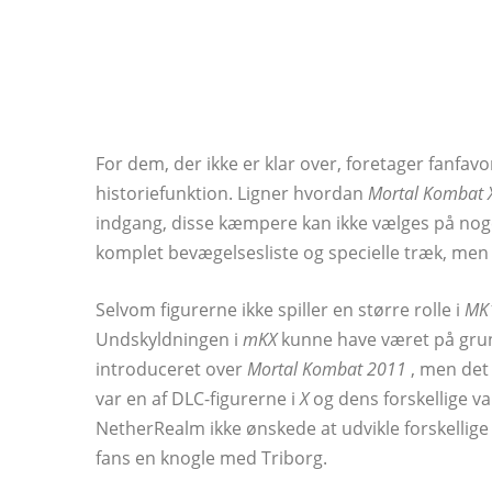
For dem, der ikke er klar over, foretager fanfav
historiefunktion. Ligner hvordan
Mortal Kombat 
indgang, disse kæmpere kan ikke vælges på nog
komplet bevægelsesliste og specielle træk, men 
Selvom figurerne ikke spiller en større rolle i
MK
Undskyldningen i
mKX
kunne have været på grund 
introduceret over
Mortal Kombat 2011
, men det 
var en af ​​DLC-figurerne i
X
og dens forskellige var
NetherRealm ikke ønskede at udvikle forskellige 
fans en knogle med Triborg.