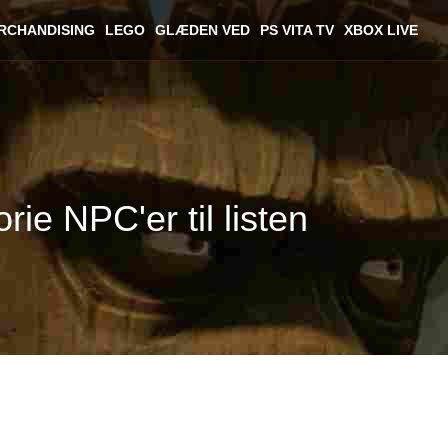
RCHANDISING
LEGO
GLÆDEN VED
PS VITA TV
XBOX LIVE
ie NPC'er til listen