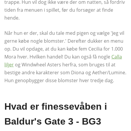
trappe. Hun vil dog ikke være der om natten, så fordriv
tiden fra menuen i spillet, før du forsøger at finde
hende.
Når hun er der, skal du tale med pigen og vælge 'Jeg vil
gerne købe nogle blomster.' Derefter dukker en menu
op. Du vil opdage, at du kan købe fem Cecilia for 1.000
Mora hver. Hvilken handel! Du kan også få nogle
Calla
liljer
og Windwheel Asters herfra, som bruges til at
bestige andre karakterer som Diona og Aether/Lumine.
Hun genopbygger disse blomster hver tredje dag.
Hvad er finessevåben i
Baldur's Gate 3 - BG3