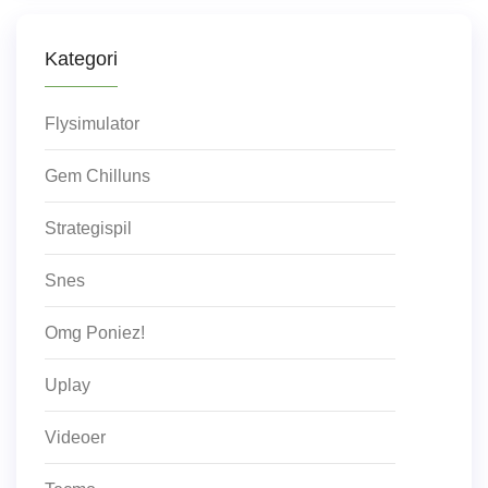
Kategori
Flysimulator
Gem Chilluns
Strategispil
Snes
Omg Poniez!
Uplay
Videoer