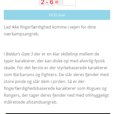
Få Et Svar
Lad ikke fingerfærdighed komme i vejen for dine
nærkampsangreb.
I
Baldur's Gate 3
der er en klar skillelinje mellem de
typer karakterer, der kan diske op med alvorlig fysisk
skade. For det første er der styrkebaserede karakterer
som Barbarians og Fighters. De slår deres fjender med
store pinde og slår dem i jorden. Så er der
fingerfærdighedsbaserede karakterer som Rogues og
Rangers, der tager deres fjender ned med omhyggeligt
målrettede afstandsangreb.