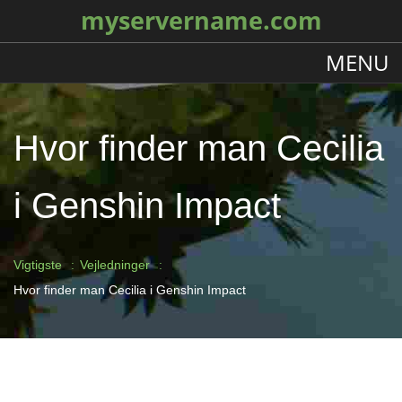
myservername.com
MENU
Hvor finder man Cecilia
i Genshin Impact
Vigtigste
Vejledninger
Hvor finder man Cecilia i Genshin Impact