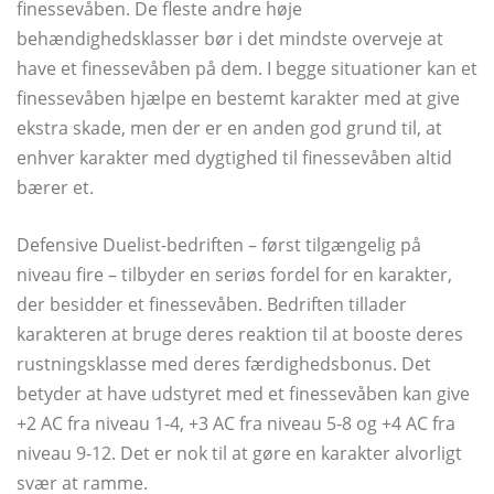
finessevåben. De fleste andre høje
behændighedsklasser bør i det mindste overveje at
have et finessevåben på dem. I begge situationer kan et
finessevåben hjælpe en bestemt karakter med at give
ekstra skade, men der er en anden god grund til, at
enhver karakter med dygtighed til finessevåben altid
bærer et.
Defensive Duelist-bedriften – først tilgængelig på
niveau fire – tilbyder en seriøs fordel for en karakter,
der besidder et finessevåben. Bedriften tillader
karakteren at bruge deres reaktion til at booste deres
rustningsklasse med deres færdighedsbonus. Det
betyder at have udstyret med et finessevåben kan give
+2 AC fra niveau 1-4, +3 AC fra niveau 5-8 og +4 AC fra
niveau 9-12. Det er nok til at gøre en karakter alvorligt
svær at ramme.