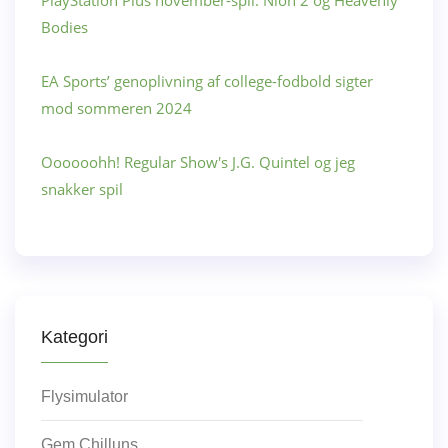
Bodies
EA Sports’ genoplivning af college-fodbold sigter
mod sommeren 2024
Oooooohh! Regular Show's J.G. Quintel og jeg
snakker spil
Kategori
Flysimulator
Gem Chilluns