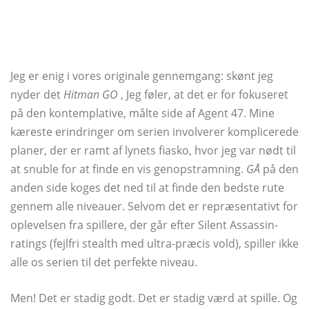
Jeg er enig i vores originale gennemgang: skønt jeg
nyder det
Hitman GO
, Jeg føler, at det er for fokuseret
på den kontemplative, målte side af Agent 47. Mine
kæreste erindringer om serien involverer komplicerede
planer, der er ramt af lynets fiasko, hvor jeg var nødt til
at snuble for at finde en vis genopstramning.
GÅ
på den
anden side koges det ned til at finde den bedste rute
gennem alle niveauer. Selvom det er repræsentativt for
oplevelsen fra spillere, der går efter Silent Assassin-
ratings (fejlfri stealth med ultra-præcis vold), spiller ikke
alle os serien til det perfekte niveau.
Men! Det er stadig godt. Det er stadig værd at spille. Og