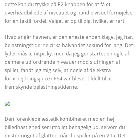
dette kan du trykke på R2-knappen for at få et
overheadbillede af niveauet og handle visuel fornøjelse
for en taktil fordel. Valget er op til dig, hvilket er rart.
Hvad angår havnen, er den eneste anden klage, jeg har,
belastningstiderne cirka halvandet sekund for lang. Det
lyder måske nitpicky, men da jeg genstartede nogle af
de mere udfordrende niveauer mod slutningen af ​​
spillet, fandt jeg mig selv, at nogle af de ekstra
forarbejdningsjuice i PS4 var blevet tildelt til at
fremskynde belastningstiderne.
Den forenklede æstetik kombineret med en høj
billedhastighed ser utroligt behagelig ud, selvom du
mister noget af glatten, når du spiller på en Vita. Det