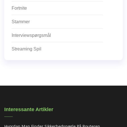
Fortnite
Stammer
Interviewspørgsmål
Streaming Spil
Interessante Artikler
Hvordan Man Finder Sikkerhedsnøgle På Routeren