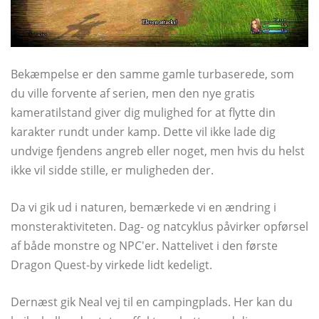
Bekæmpelse er den samme gamle turbaserede, som
du ville forvente af serien, men den nye gratis
kameratilstand giver dig mulighed for at flytte din
karakter rundt under kamp. Dette vil ikke lade dig
undvige fjendens angreb eller noget, men hvis du helst
ikke vil sidde stille, er muligheden der.
Da vi gik ud i naturen, bemærkede vi en ændring i
monsteraktiviteten. Dag- og natcyklus påvirker opførsel
af både monstre og NPC'er. Nattelivet i den første
Dragon Quest-by virkede lidt kedeligt.
Dernæst gik Neal vej til en campingplads. Her kan du