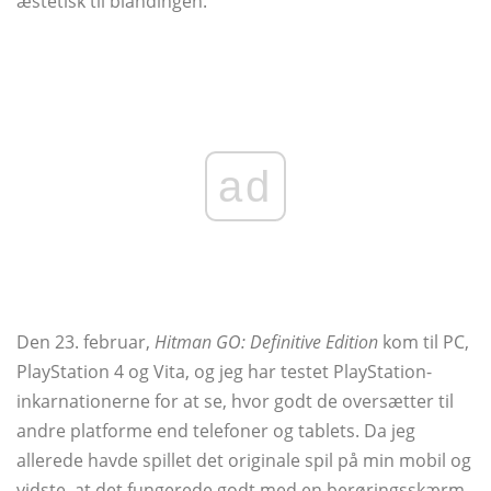
æstetisk til blandingen.
ad
Den 23. februar,
Hitman GO: Definitive Edition
kom til PC,
PlayStation 4 og Vita, og jeg har testet PlayStation-
inkarnationerne for at se, hvor godt de oversætter til
andre platforme end telefoner og tablets. Da jeg
allerede havde spillet det originale spil på min mobil og
vidste, at det fungerede godt med en berøringsskærm,