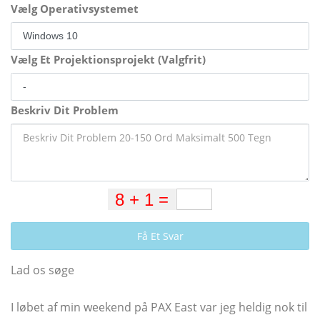
Vælg Operativsystemet
Vælg Et Projektionsprojekt (Valgfrit)
Beskriv Dit Problem
Få Et Svar
Lad os søge
I løbet af min weekend på PAX East var jeg heldig nok til