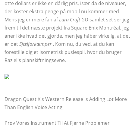
otte dollars er ikke en dårlig pris, især da de niveauer,
der koster ekstra penge på mobil nu kommer med.
Mens jeg er mere fan af
Lara Croft GO
samlet set ser jeg
frem til det næste projekt fra Square Enix Montréal. Jeg
aner ikke hvad det gjorde, men jeg håber virkelig, at det
er det
Sjælforkæmper
. Kom nu, du ved, at du kan
forestille dig et isometrisk puslespil, hvor du bruger
Raziel's planskiftningsevne.
Dragon Quest Xis Western Release Is Adding Lot More
Than English Voice Acting
Prøv Vores Instrument Til At Fjerne Problemer