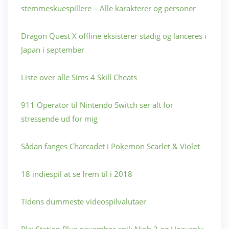
stemmeskuespillere – Alle karakterer og personer
Dragon Quest X offline eksisterer stadig og lanceres i
Japan i september
Liste over alle Sims 4 Skill Cheats
911 Operator til Nintendo Switch ser alt for
stressende ud for mig
Sådan fanges Charcadet i Pokemon Scarlet & Violet
18 indiespil at se frem til i 2018
Tidens dummeste videospilvalutaer
PlayStation Plus november-spil: Nioh 2 og Heavenly