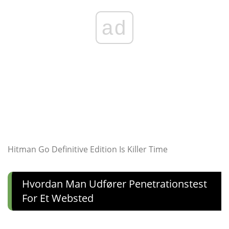
ad
Hitman Go Definitive Edition Is Killer Time
Hvordan Man Udfører Penetrationstest
For Et Websted