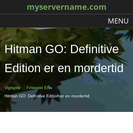
myservername.com
MENU
Hitman GO: Definitive
Edition er en mordertid
Vigtigste
Firkantet Enix
Hitman GO: Definitive Edition er en mordertid