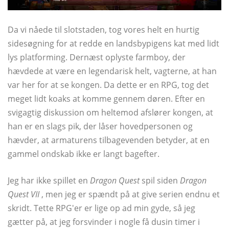
Da vi nåede til slotstaden, tog vores helt en hurtig
sidesøgning for at redde en landsbypigens kat med lidt
lys platforming. Dernæst oplyste farmboy, der
hævdede at være en legendarisk helt, vagterne, at han
var her for at se kongen. Da dette er en RPG, tog det
meget lidt koaks at komme gennem døren. Efter en
svigagtig diskussion om heltemod afslører kongen, at
han er en slags pik, der låser hovedpersonen og
hævder, at armaturens tilbagevenden betyder, at en
gammel ondskab ikke er langt bagefter.
Jeg har ikke spillet en
Dragon Quest
spil siden
Dragon
Quest VII
, men jeg er spændt på at give serien endnu et
skridt. Tette RPG'er er lige op ad min gyde, så jeg
gætter på, at jeg forsvinder i nogle få dusin timer i