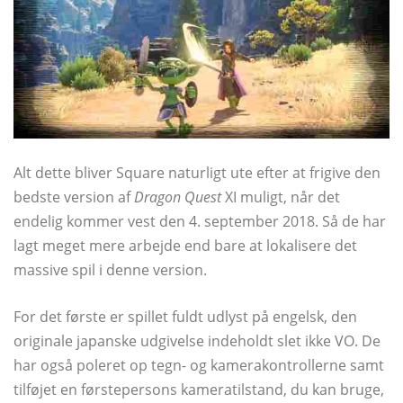
Alt dette bliver Square naturligt ute efter at frigive den
bedste version af
Dragon Quest
XI muligt, når det
endelig kommer vest den 4. september 2018. Så de har
lagt meget mere arbejde end bare at lokalisere det
massive spil i denne version.
For det første er spillet fuldt udlyst på engelsk, den
originale japanske udgivelse indeholdt slet ikke VO. De
har også poleret op tegn- og kamerakontrollerne samt
tilføjet en førstepersons kameratilstand, du kan bruge,