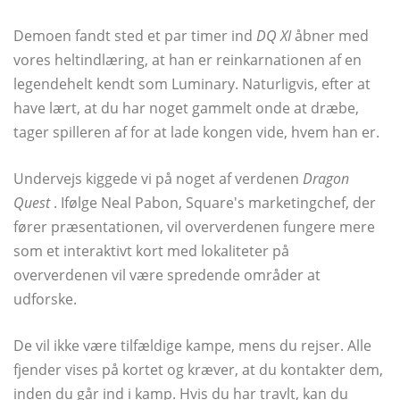
Demoen fandt sted et par timer ind
DQ XI
åbner med
vores heltindlæring, at han er reinkarnationen af ​​en
legendehelt kendt som Luminary. Naturligvis, efter at
have lært, at du har noget gammelt onde at dræbe,
tager spilleren af ​​for at lade kongen vide, hvem han er.
Undervejs kiggede vi på noget af verdenen
Dragon
Quest
. Ifølge Neal Pabon, Square's marketingchef, der
fører præsentationen, vil oververdenen fungere mere
som et interaktivt kort med lokaliteter på
oververdenen vil være spredende områder at
udforske.
De vil ikke være tilfældige kampe, mens du rejser. Alle
fjender vises på kortet og kræver, at du kontakter dem,
inden du går ind i kamp. Hvis du har travlt, kan du