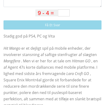
Få Et Svar
Stadig god på PS4, PC og Vita
Hit Mango
er et dejligt spil på mobile enheder, der
involverer stansning af saftige stenfrugter af slægten
Mangifera
. Men vi er her for at tale om
Hitman GO
, en
af ​​Agent 47s korte dalliances med mobile platforme. I
lighed med sidste års fremragende
Lara Croft GO
,
Square Enix Montréal gjorde sit forbandede for at
reducere den mordrækkende serie til sine finere
punkter, polere den ned til puslespil-baseret
perfektion, alt sammen med at tilføje en slankt brætspil