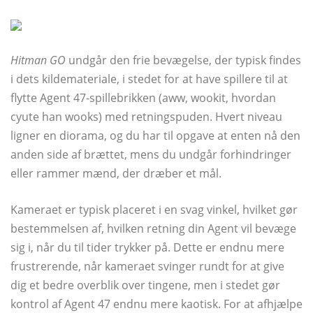
Hitman GO
undgår den frie bevægelse, der typisk findes
i dets kildemateriale, i stedet for at have spillere til at
flytte Agent 47-spillebrikken (aww, wookit, hvordan
cyute han wooks) med retningspuden. Hvert niveau
ligner en diorama, og du har til opgave at enten nå den
anden side af brættet, mens du undgår forhindringer
eller rammer mænd, der dræber et mål.
Kameraet er typisk placeret i en svag vinkel, hvilket gør
bestemmelsen af, hvilken retning din Agent vil bevæge
sig i, når du til tider trykker på. Dette er endnu mere
frustrerende, når kameraet svinger rundt for at give
dig et bedre overblik over tingene, men i stedet gør
kontrol af Agent 47 endnu mere kaotisk. For at afhjælpe