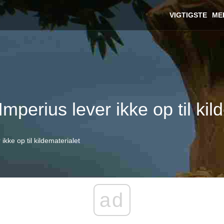
VIGTIGSTE
ME
mperius lever ikke op til kil
ikke op til kildematerialet
ad