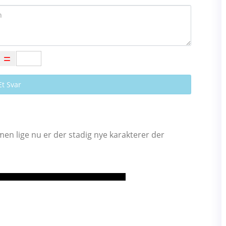
Et Svar
, men lige nu er der stadig nye karakterer der