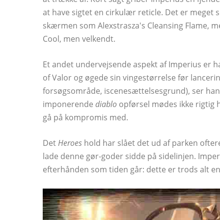
at have sigtet en cirkulær reticle. Det er mege
skærmen som Alexstrasza's Cleansing Flame, me
Cool, men velkendt.
Et andet undervejsende aspekt af Imperius er ha
of Valor og øgede sin vingestørrelse før lancerin
forsøgsområde, iscenesættelsesgrund), ser han 
imponerende
diablo
opførsel mødes ikke rigtig h
gå på kompromis med.
Det
Heroes
hold har slået det ud af parken ofter
lade denne gør-goder sidde på sidelinjen. Imper
efterhånden som tiden går: dette er trods alt 