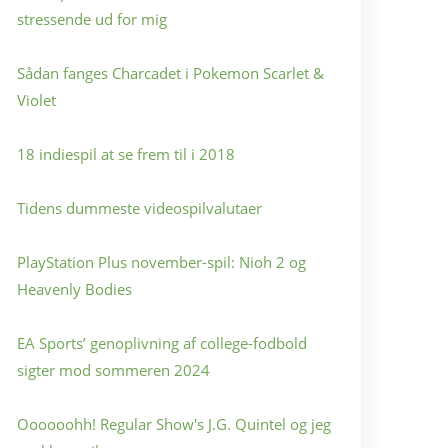
stressende ud for mig
Sådan fanges Charcadet i Pokemon Scarlet &
Violet
18 indiespil at se frem til i 2018
Tidens dummeste videospilvalutaer
PlayStation Plus november-spil: Nioh 2 og
Heavenly Bodies
EA Sports’ genoplivning af college-fodbold
sigter mod sommeren 2024
Oooooohh! Regular Show's J.G. Quintel og jeg