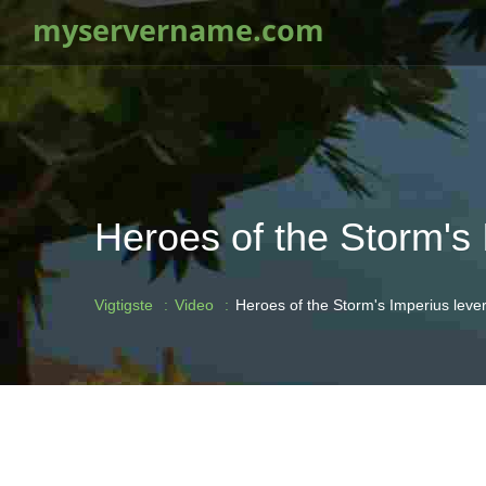
myservername.com
Heroes of the Storm's I
Vigtigste
Video
Heroes of the Storm's Imperius lever 