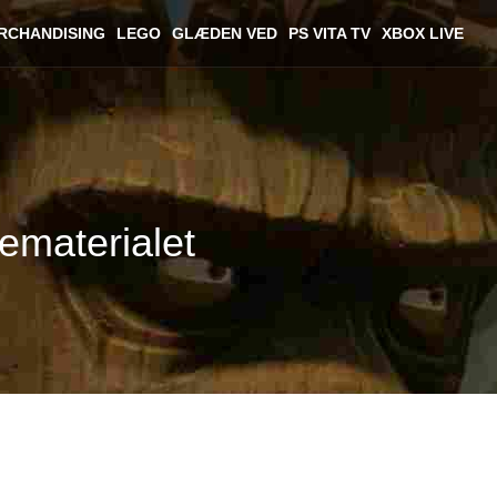
RCHANDISING
LEGO
GLÆDEN VED
PS VITA TV
XBOX LIVE
dematerialet