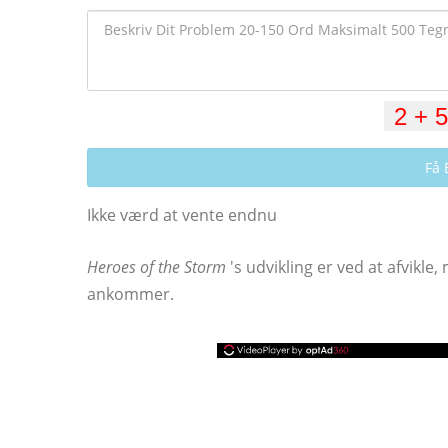
Få 
Ikke værd at vente endnu
Heroes of the Storm
's udvikling er ved at afvikle
ankommer.