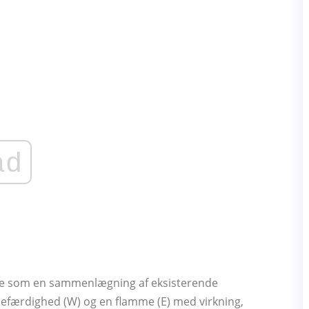
ad
mere som en sammenlægning af eksisterende
njefærdighed (W) og en flamme (E) med virkning,