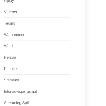
Uplay
Videoer
Tecmo
Warhammer
Wii U
Person
Fortnite
Stammer
Interviewspørgsmål
Streaming Spil