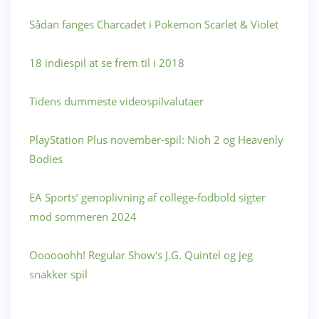
Sådan fanges Charcadet i Pokemon Scarlet & Violet
18 indiespil at se frem til i 2018
Tidens dummeste videospilvalutaer
PlayStation Plus november-spil: Nioh 2 og Heavenly
Bodies
EA Sports’ genoplivning af college-fodbold sigter
mod sommeren 2024
Oooooohh! Regular Show's J.G. Quintel og jeg
snakker spil