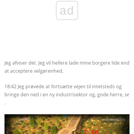
ad
Jeg afviser det. Jeg vil hellere lade mine borgere lide end
at acceptere velgørenhed.
18:42 Jeg prøvede at fortsætte vejen til intetsteds og
bringe den ned i en ny industrisektor og, gode herre,
se
.