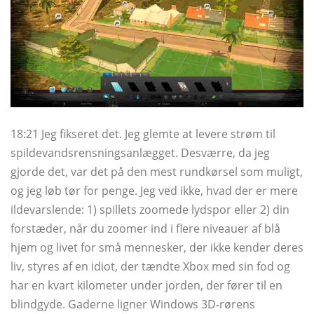
18:21 Jeg fikseret det. Jeg glemte at levere strøm til
spildevandsrensningsanlægget. Desværre, da jeg
gjorde det, var det på den mest rundkørsel som muligt,
og jeg løb tør for penge. Jeg ved ikke, hvad der er mere
ildevarslende: 1) spillets zoomede lydspor eller 2) din
forstæder, når du zoomer ind i flere niveauer af blå
hjem og livet for små mennesker, der ikke kender deres
liv, styres af en idiot, der tændte Xbox med sin fod og
har en kvart kilometer under jorden, der fører til en
blindgyde. Gaderne ligner Windows 3D-rørens