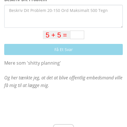
Få Et Svar
Mere som 'shitty planning'
Og her tænkte jeg, at det at blive offentlig embedsmand ville
få mig til at lægge mig.