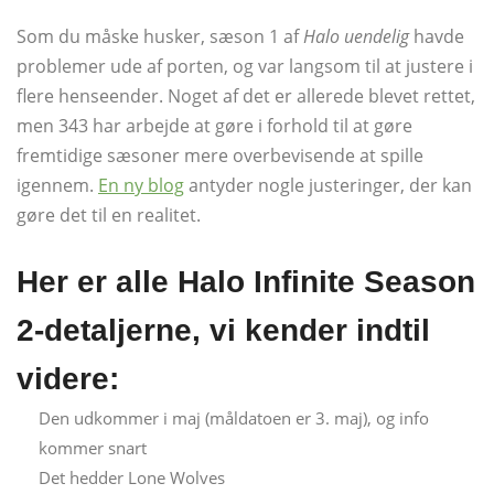
Som du måske husker, sæson 1 af
Halo uendelig
havde
problemer ude af porten, og var langsom til at justere i
flere henseender. Noget af det er allerede blevet rettet,
men 343 har arbejde at gøre i forhold til at gøre
fremtidige sæsoner mere overbevisende at spille
igennem.
En ny blog
antyder nogle justeringer, der kan
gøre det til en realitet.
Her er alle Halo Infinite Season
2-detaljerne, vi kender indtil
videre:
Den udkommer i maj (måldatoen er 3. maj), og info
kommer snart
Det hedder Lone Wolves