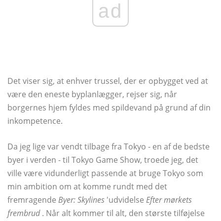
ad
Det viser sig, at enhver trussel, der er opbygget ved at
være den eneste byplanlægger, rejser sig, når
borgernes hjem fyldes med spildevand på grund af din
inkompetence.
Da jeg lige var vendt tilbage fra Tokyo - en af ​​de bedste
byer i verden - til Tokyo Game Show, troede jeg, det
ville være vidunderligt passende at bruge Tokyo som
min ambition om at komme rundt med det
fremragende
Byer: Skylines
'udvidelse
Efter mørkets
frembrud
. Når alt kommer til alt, den største tilføjelse