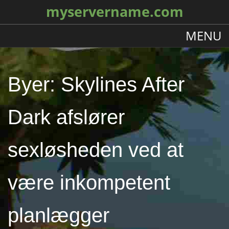
myservername.com
MENU
Byer: Skylines After
Dark afslører
sexløsheden ved at
være inkompetent
planlægger