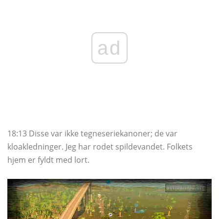
ad
18:13 Disse var ikke tegneseriekanoner; de var
kloakledninger. Jeg har rodet spildevandet. Folkets
hjem er fyldt med lort.