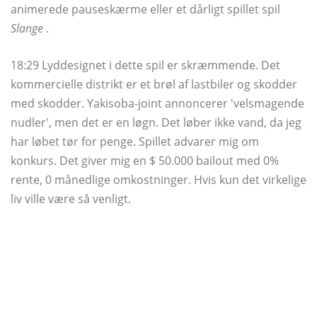
animerede pauseskærme eller et dårligt spillet spil
Slange
.
18:29 Lyddesignet i dette spil er skræmmende. Det
kommercielle distrikt er et brøl af lastbiler og skodder
med skodder. Yakisoba-joint annoncerer 'velsmagende
nudler', men det er en løgn. Det løber ikke vand, da jeg
har løbet tør for penge. Spillet advarer mig om
konkurs. Det giver mig en $ 50.000 bailout med 0%
rente, 0 månedlige omkostninger. Hvis kun det virkelige
liv ville være så venligt.