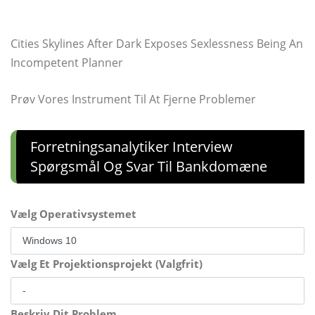
Cities Skylines After Dark Exposes Sexlessness Being An
Incompetent Planner
Prøv Vores Instrument Til At Fjerne Problemer
Forretningsanalytiker Interview
Spørgsmål Og Svar Til Bankdomæne
Vælg Operativsystemet
Vælg Et Projektionsprojekt (Valgfrit)
Beskriv Dit Problem