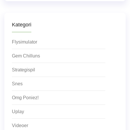
Kategori
Flysimulator
Gem Chilluns
Strategispil
Snes
Omg Poniez!
Uplay
Videoer