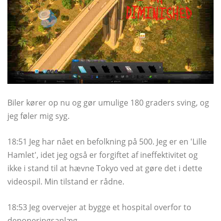
Biler kører op nu og gør umulige 180 graders sving, og
jeg føler mig syg.
18:51 Jeg har nået en befolkning på 500. Jeg er en 'Lille
Hamlet', idet jeg også er forgiftet af ineffektivitet og
ikke i stand til at hævne Tokyo ved at gøre det i dette
videospil. Min tilstand er rådne.
18:53 Jeg overvejer at bygge et hospital overfor to
deponeringsanlæg.