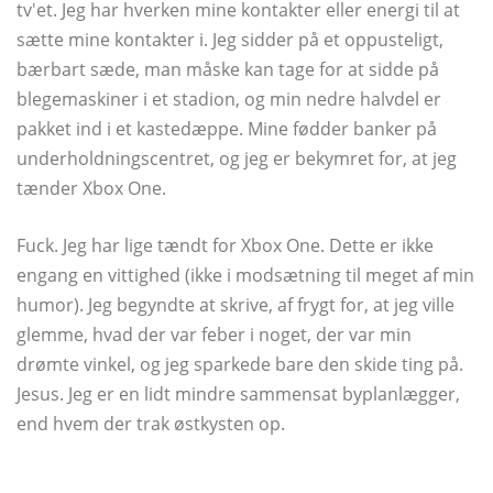
tv'et. Jeg har hverken mine kontakter eller energi til at
sætte mine kontakter i. Jeg sidder på et oppusteligt,
bærbart sæde, man måske kan tage for at sidde på
blegemaskiner i et stadion, og min nedre halvdel er
pakket ind i et kastedæppe. Mine fødder banker på
underholdningscentret, og jeg er bekymret for, at jeg
tænder Xbox One.
Fuck. Jeg har lige tændt for Xbox One. Dette er ikke
engang en vittighed (ikke i modsætning til meget af min
humor). Jeg begyndte at skrive, af frygt for, at jeg ville
glemme, hvad der var feber i noget, der var min
drømte vinkel, og jeg sparkede bare den skide ting på.
Jesus. Jeg er en lidt mindre sammensat byplanlægger,
end hvem der trak østkysten op.