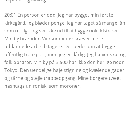
20:01 En person er død. Jeg har bygget min første
kirkegård. Jeg bløder penge. Jeg har taget så mange lån
som muligt. Jeg ser ikke ud til at bygge nok ildsteder.
Min by brænder. Virksomheder kræver mere
uddannede arbejdstagere. Det beder om at bygge
offentlig transport, men jeg er dårlig. Jeg hæver skat og
folk oprører. Min by på 3.500 har ikke den herlige neon
Tokyo. Den uendelige høje stigning og kvælende gader
og tårne ​​og stejle trappeopgang. Mine borgere tweet
hashtags unironisk, som moroner.