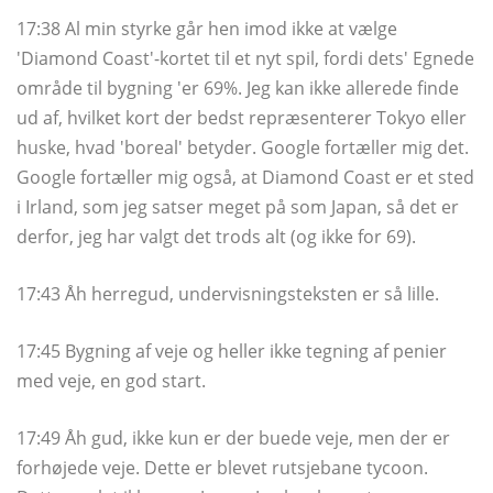
17:38 Al min styrke går hen imod ikke at vælge
'Diamond Coast'-kortet til et nyt spil, fordi dets' Egnede
område til bygning 'er 69%. Jeg kan ikke allerede finde
ud af, hvilket kort der bedst repræsenterer Tokyo eller
huske, hvad 'boreal' betyder. Google fortæller mig det.
Google fortæller mig også, at Diamond Coast er et sted
i Irland, som jeg satser meget på som Japan, så det er
derfor, jeg har valgt det trods alt (og ikke for 69).
17:43 Åh herregud, undervisningsteksten er så lille.
17:45 Bygning af veje og heller ikke tegning af penier
med veje, en god start.
17:49 Åh gud, ikke kun er der buede veje, men der er
forhøjede veje. Dette er blevet rutsjebane tycoon.