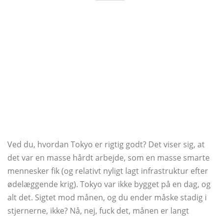
Ved du, hvordan Tokyo er rigtig godt? Det viser sig, at
det var en masse hårdt arbejde, som en masse smarte
mennesker fik (og relativt nyligt lagt infrastruktur efter
ødelæggende krig). Tokyo var ikke bygget på en dag, og
alt det. Sigtet mod månen, og du ender måske stadig i
stjernerne, ikke? Nå, nej, fuck det, månen er langt