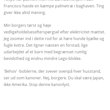
Francisco havde en kæmpe palmetræ i baghaven. Ting
giver ikke altid mening.
Min borgers tørst og høje
vedligeholdelsesefterspørgsel efter elektricitet mættet.
Jeg zoomer ind i dette rod for at høre hunde bjælke og
fugle kvitre. Det ligner næsten en forstad, lige
udarbejdet af et barn med begrænset rumlig
bevidsthed og endnu mindre Lego-blokke.
'Behov' -boblerne, der svever ovenpå hver husstand,
ser ud som kanoner. Nej, borgere. Du skal være Japan,
ikke Amerika. Stop denne kanonlyst.