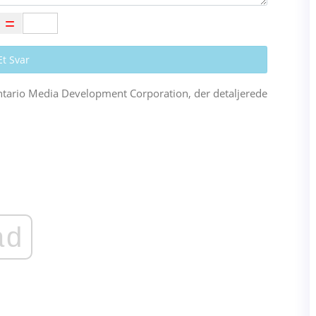
Et Svar
ntario Media Development Corporation, der detaljerede
ad