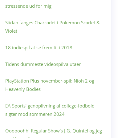
stressende ud for mig
Sådan fanges Charcadet i Pokemon Scarlet &
Violet
18 indiespil at se frem til i 2018
Tidens dummeste videospilvalutaer
PlayStation Plus november-spil: Nioh 2 og
Heavenly Bodies
EA Sports’ genoplivning af college-fodbold
sigter mod sommeren 2024
Oooooohh! Regular Show's J.G. Quintel og jeg