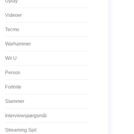
Uplay
Videoer
Tecmo
Warhammer
Wii U
Person
Fortnite
Stammer
Interviewspørgsmål
Streaming Spil