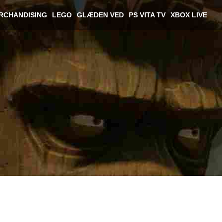
RCHANDISING
LEGO
GLÆDEN VED
PS VITA TV
XBOX LIVE