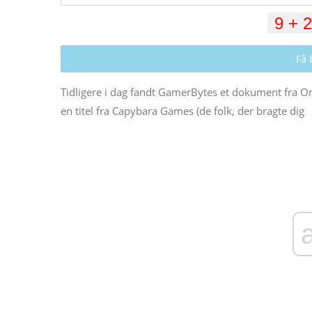
Få 
Tidligere i dag fandt GamerBytes et dokument fra O
en titel fra Capybara Games (de folk, der bragte dig