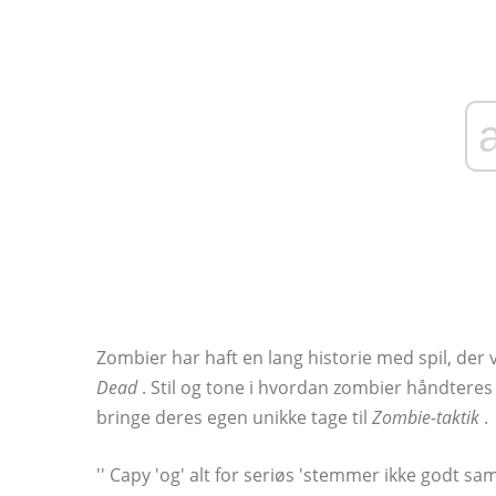
Zombier har haft en lang historie med spil, der vi
Dead
. Stil og tone i hvordan zombier håndteres
bringe deres egen unikke tage til
Zombie-taktik
.
'' Capy 'og' alt for seriøs 'stemmer ikke godt samm