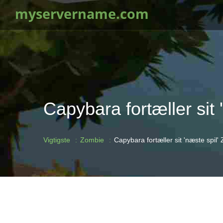
myservername.com
Capybara fortæller sit 
Vigtigste
Zombie
Capybara fortæller sit 'næste spil'