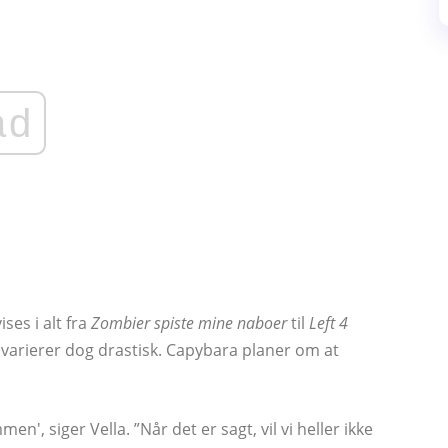
ad
ses i alt fra
Zombier spiste mine naboer
til
Left 4
 varierer dog drastisk. Capybara planer om at
en', siger Vella. ”Når det er sagt, vil vi heller ikke