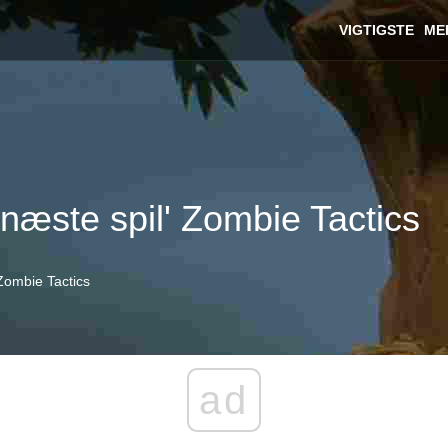
VIGTIGSTE
ME
'næste spil' Zombie Tactics
 Zombie Tactics
ad