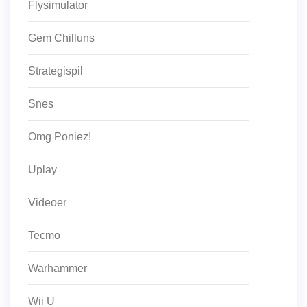
Flysimulator
Gem Chilluns
Strategispil
Snes
Omg Poniez!
Uplay
Videoer
Tecmo
Warhammer
Wii U