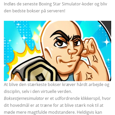
Indløs de seneste Boxing Star Simulator-koder og bliv
den bedste bokser på serveren!
At blive den stærkeste bokser kræver hårdt arbejde og
disciplin, selv i den virtuelle verden.
Boksestjernesimulator
er et udfordrende klikkerspil, hvor
dit hovedmål er at træne for at blive stærk nok til at
møde mere magtfulde modstandere. Heldigvis kan