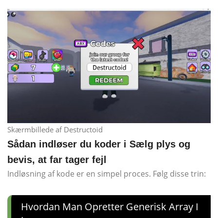
Skærmbillede af Destructoid
Sådan indløser du koder i Sælg plys og
bevis, at far tager fejl
Indløsning af kode er en simpel proces. Følg disse trin:
Hvordan Man Opretter Generisk Array I