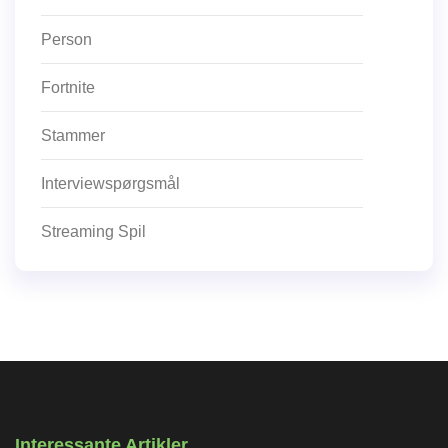
Person
Fortnite
Stammer
Interviewspørgsmål
Streaming Spil
Interessante Artikler