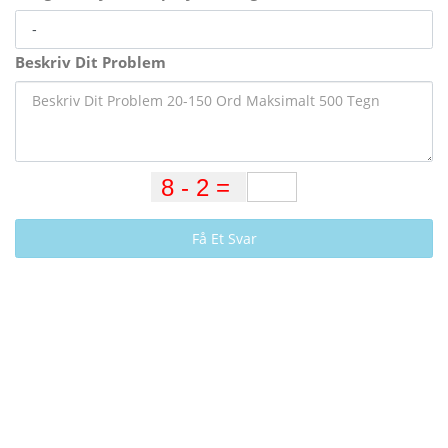
Beskriv Dit Problem
Få Et Svar