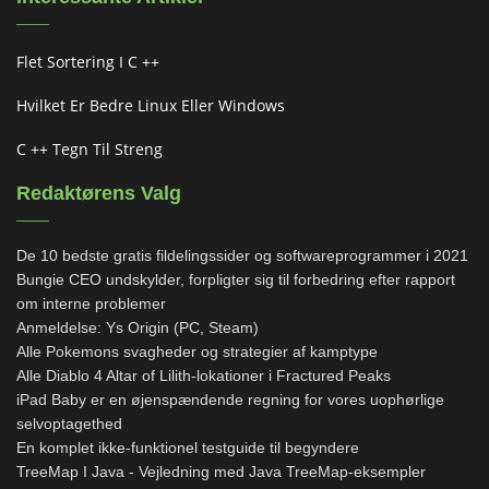
Flet Sortering I C ++
Hvilket Er Bedre Linux Eller Windows
C ++ Tegn Til Streng
Redaktørens Valg
De 10 bedste gratis fildelingssider og softwareprogrammer i 2021
Bungie CEO undskylder, forpligter sig til forbedring efter rapport
om interne problemer
Anmeldelse: Ys Origin (PC, Steam)
Alle Pokemons svagheder og strategier af kamptype
Alle Diablo 4 Altar of Lilith-lokationer i Fractured Peaks
iPad Baby er en øjenspændende regning for vores uophørlige
selvoptagethed
En komplet ikke-funktionel testguide til begyndere
TreeMap I Java - Vejledning med Java TreeMap-eksempler