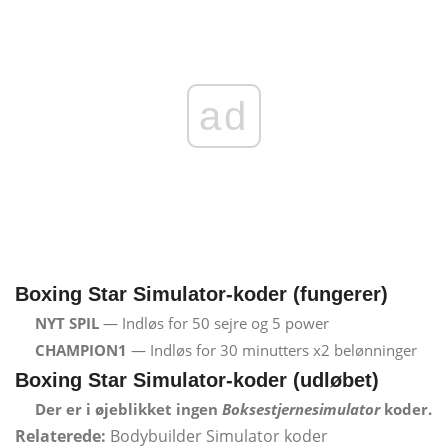
ad
Boxing Star Simulator-koder (fungerer)
NYT SPIL
— Indløs for 50 sejre og 5 power
CHAMPION1
— Indløs for 30 minutters x2 belønninger
Boxing Star Simulator-koder (udløbet)
Der er i øjeblikket ingen
Boksestjernesimulator
koder.
Relaterede:
Bodybuilder Simulator koder