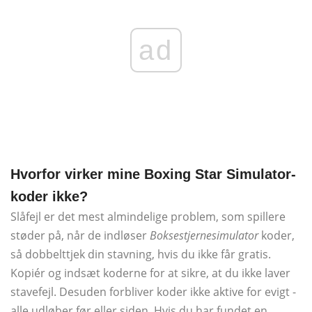
ad
Hvorfor virker mine Boxing Star Simulator-
koder ikke?
Slåfejl er det mest almindelige problem, som spillere
støder på, når de indløser
Boksestjernesimulator
koder,
så dobbelttjek din stavning, hvis du ikke får gratis.
Kopiér og indsæt koderne for at sikre, at du ikke laver
stavefejl. Desuden forbliver koder ikke aktive for evigt -
alle udløber før eller siden. Hvis du har fundet en