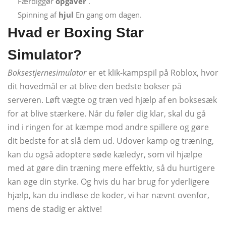
Færdiggør
opgaver
.
Spinning af
hjul
En gang om dagen.
Hvad er Boxing Star
Simulator?
Boksestjernesimulator
er et klik-kampspil på Roblox, hvor
dit hovedmål er at blive den bedste bokser på
serveren. Løft vægte og træn ved hjælp af en boksesæk
for at blive stærkere. Når du føler dig klar, skal du gå
ind i ringen for at kæmpe mod andre spillere og gøre
dit bedste for at slå dem ud. Udover kamp og træning,
kan du også adoptere søde kæledyr, som vil hjælpe
med at gøre din træning mere effektiv, så du hurtigere
kan øge din styrke. Og hvis du har brug for yderligere
hjælp, kan du indløse de koder, vi har nævnt ovenfor,
mens de stadig er aktive!