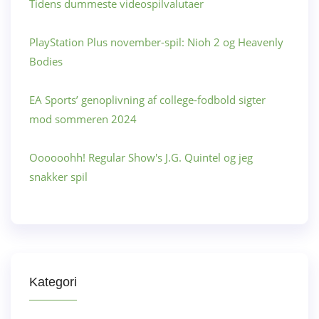
Tidens dummeste videospilvalutaer
PlayStation Plus november-spil: Nioh 2 og Heavenly
Bodies
EA Sports’ genoplivning af college-fodbold sigter
mod sommeren 2024
Oooooohh! Regular Show's J.G. Quintel og jeg
snakker spil
Kategori