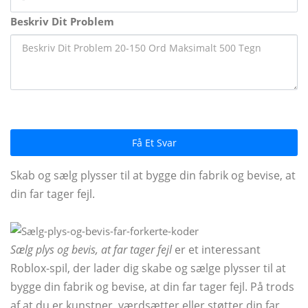
Beskriv Dit Problem
Få Et Svar
Skab og sælg plysser til at bygge din fabrik og bevise, at
din far tager fejl.
Sælg plys og bevis, at far tager fejl
er et interessant
Roblox-spil, der lader dig skabe og sælge plysser til at
bygge din fabrik og bevise, at din far tager fejl. På trods
af at du er kunstner, værdsætter eller støtter din far