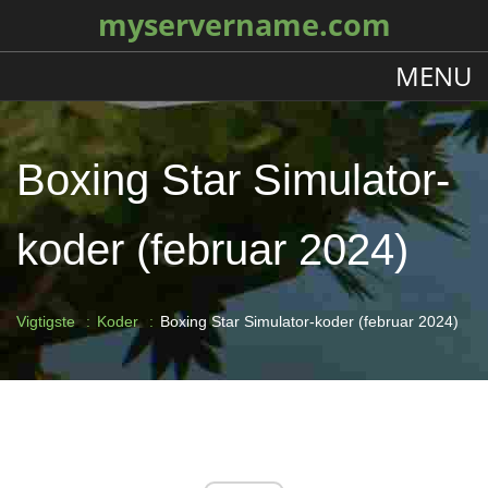
myservername.com
MENU
Boxing Star Simulator-
koder (februar 2024)
Vigtigste
Koder
Boxing Star Simulator-koder (februar 2024)