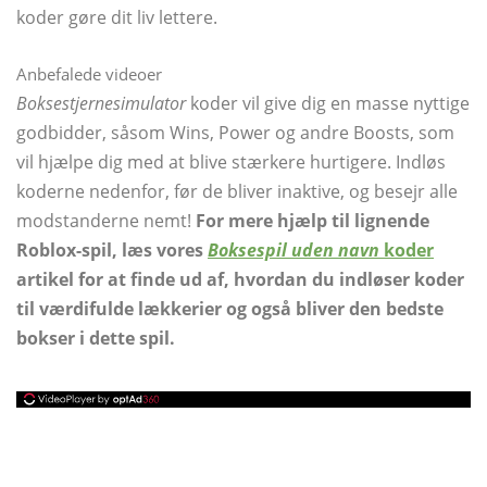
koder gøre dit liv lettere.
Anbefalede videoer
Boksestjernesimulator
koder vil give dig en masse nyttige
godbidder, såsom Wins, Power og andre Boosts, som
vil hjælpe dig med at blive stærkere hurtigere. Indløs
koderne nedenfor, før de bliver inaktive, og besejr alle
modstanderne nemt!
For mere hjælp til lignende
Roblox-spil, læs vores
Boksespil uden navn
koder
artikel for at finde ud af, hvordan du indløser koder
til værdifulde lækkerier og også bliver den bedste
bokser i dette spil.