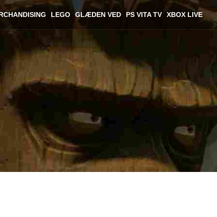
RCHANDISING
LEGO
GLÆDEN VED
PS VITA TV
XBOX LIVE