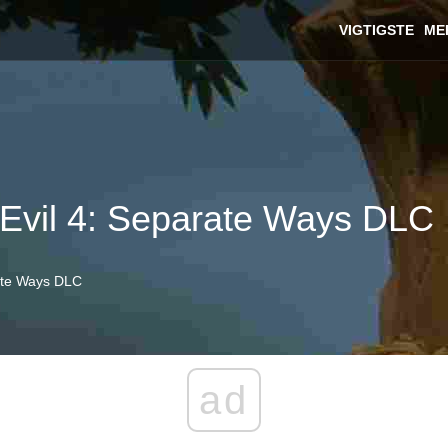
VIGTIGSTE
ME
 Evil 4: Separate Ways DLC
rate Ways DLC
ad