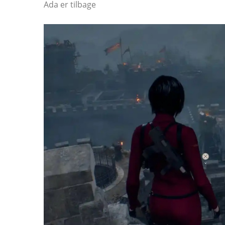
Ada er tilbage