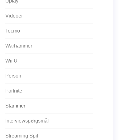
Uplay
Videoer
Tecmo
Warhammer
Wii U
Person
Fortnite
Stammer
Interviewspørgsmål
Streaming Spil