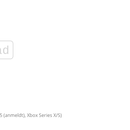
ad
5 (anmeldt), Xbox Series X/S)