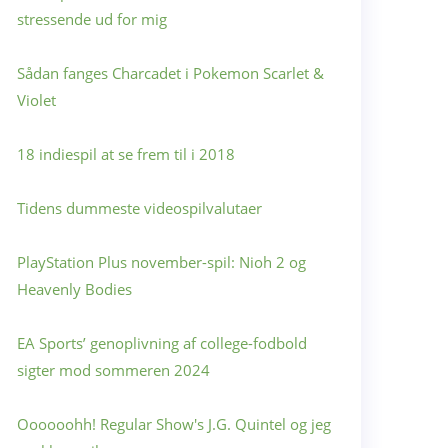
stressende ud for mig
Sådan fanges Charcadet i Pokemon Scarlet &
Violet
18 indiespil at se frem til i 2018
Tidens dummeste videospilvalutaer
PlayStation Plus november-spil: Nioh 2 og
Heavenly Bodies
EA Sports’ genoplivning af college-fodbold
sigter mod sommeren 2024
Oooooohh! Regular Show's J.G. Quintel og jeg