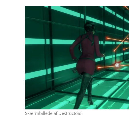
Skærmbillede af Destructoid.