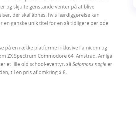
er og skjulte genstande venter på at blive
elser, der skal åbnes, hvis færdiggørelse kan
r en ganske unik titel for en så tidligere periode
lse på en række platforme inklusive Famicom og
om ZX Spectrum Commodore 64, Amstrad, Amiga
er et lille old school-eventyr, så
Salomons nøgle
er
n, til en pris af omkring $ 8.