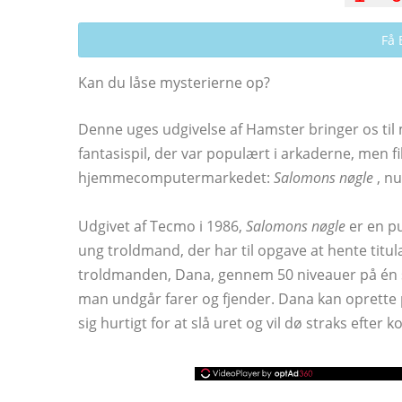
Få 
Kan du låse mysterierne op?
Denne uges udgivelse af Hamster bringer os til 
fantasispil, der var populært i arkaderne, men f
hjemmecomputermarkedet:
Salomons nøgle
, nu
Udgivet af Tecmo i 1986,
Salomons nøgle
er en pu
ung troldmand, der har til opgave at hente titul
troldmanden, Dana, gennem 50 niveauer på én sk
man undgår farer og fjender. Dana kan oprette
sig hurtigt for at slå uret og vil dø straks efter