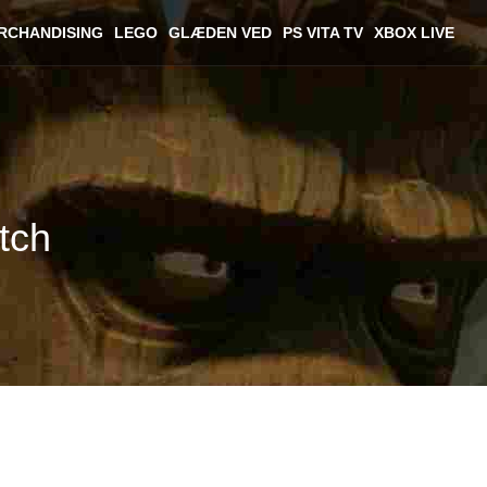
RCHANDISING
LEGO
GLÆDEN VED
PS VITA TV
XBOX LIVE
tch