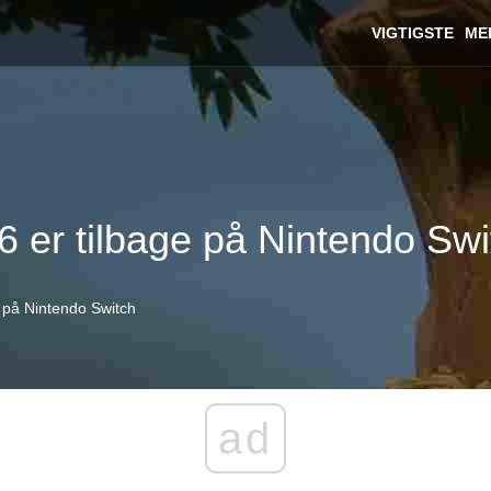
VIGTIGSTE
ME
6 er tilbage på Nintendo Swi
e på Nintendo Switch
ad