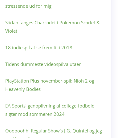
stressende ud for mig
Sådan fanges Charcadet i Pokemon Scarlet &
Violet
18 indiespil at se frem til i 2018
Tidens dummeste videospilvalutaer
PlayStation Plus november-spil: Nioh 2 og
Heavenly Bodies
EA Sports’ genoplivning af college-fodbold
sigter mod sommeren 2024
Oooooohh! Regular Show's J.G. Quintel og jeg