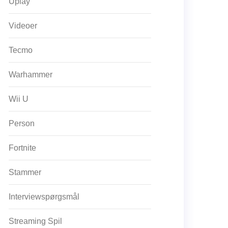
Uplay
Videoer
Tecmo
Warhammer
Wii U
Person
Fortnite
Stammer
Interviewspørgsmål
Streaming Spil