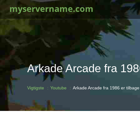
myservername.com
Arkade Arcade fra 198
Vigtigste
Youtube
Arkade Arcade fra 1986 er tilbag