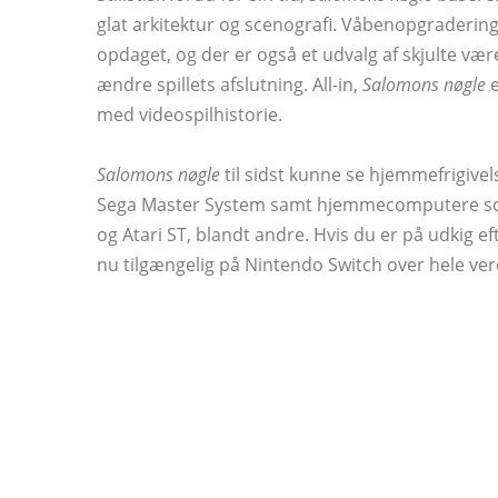
glat arkitektur og scenografi. Våbenopgradering
opdaget, og der er også et udvalg af skjulte vær
ændre spillets afslutning. All-in,
Salomons nøgle
e
med videospilhistorie.
Salomons nøgle
til sidst kunne se hjemmefrigive
Sega Master System samt hjemmecomputere s
og Atari ST, blandt andre. Hvis du er på udkig eft
nu tilgængelig på Nintendo Switch over hele verde