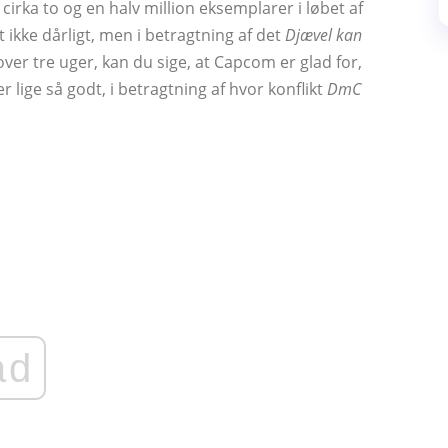
 cirka to og en halv million eksemplarer i løbet af
et ikke dårligt, men i betragtning af det
Djævel kan
over tre uger, kan du sige, at Capcom er glad for,
 er lige så godt, i betragtning af hvor konflikt
DmC
ad