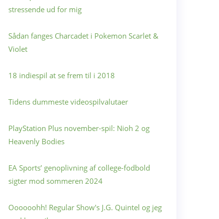
stressende ud for mig
Sådan fanges Charcadet i Pokemon Scarlet &
Violet
18 indiespil at se frem til i 2018
Tidens dummeste videospilvalutaer
PlayStation Plus november-spil: Nioh 2 og
Heavenly Bodies
EA Sports’ genoplivning af college-fodbold
sigter mod sommeren 2024
Oooooohh! Regular Show's J.G. Quintel og jeg