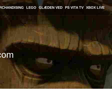
RCHANDISING
LEGO
GLÆDEN VED
PS VITA TV
XBOX LIVE
pcom