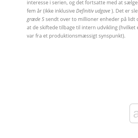
interesse i serien, og det fortsatte med at sælge
fem år (ikke inklusive
Definitiv udgave
). Det er sl
græde 5
sendt over to millioner enheder på lidt 
at de skiftede tilbage til intern udvikling (hvilket
var fra et produktionsmæssigt synspunkt).