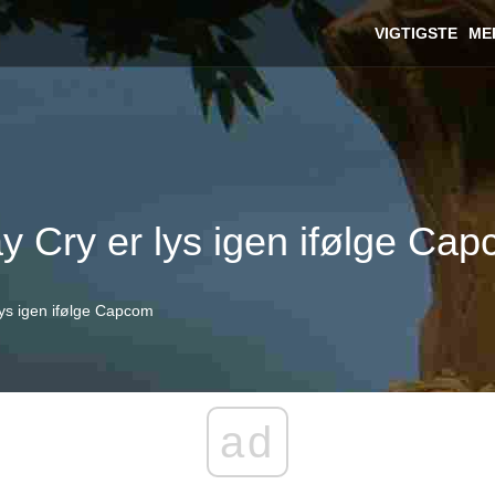
VIGTIGSTE
ME
y Cry er lys igen ifølge Ca
lys igen ifølge Capcom
ad