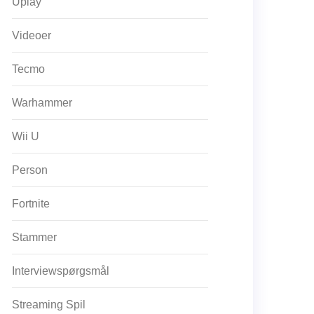
Uplay
Videoer
Tecmo
Warhammer
Wii U
Person
Fortnite
Stammer
Interviewspørgsmål
Streaming Spil