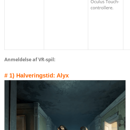
Oculus Touch-
controllere.
Anmeldelse af VR-spil:
# 1) Halveringstid: Alyx