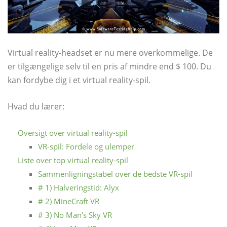
Virtual reality-headset er nu mere overkommelige. De
er tilgængelige selv til en pris af mindre end $ 100. Du
kan fordybe dig i et virtual reality-spil.
Hvad du lærer:
Oversigt over virtual reality-spil
VR-spil: Fordele og ulemper
Liste over top virtual reality-spil
Sammenligningstabel over de bedste VR-spil
# 1) Halveringstid: Alyx
# 2) MineCraft VR
# 3) No Man's Sky VR