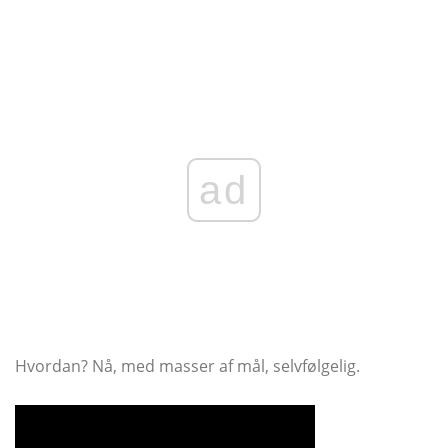
ad
Hvordan? Nå, med masser af mål, selvfølgelig.