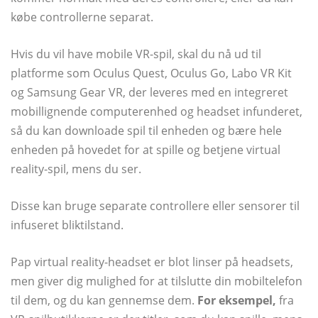
købe controllerne separat.
Hvis du vil have mobile VR-spil, skal du nå ud til
platforme som Oculus Quest, Oculus Go, Labo VR Kit
og Samsung Gear VR, der leveres med en integreret
mobillignende computerenhed og headset infunderet,
så du kan downloade spil til enheden og bære hele
enheden på hovedet for at spille og betjene virtual
reality-spil, mens du ser.
Disse kan bruge separate controllere eller sensorer til
infuseret bliktilstand.
Pap virtual reality-headset er blot linser på headsets,
men giver dig mulighed for at tilslutte din mobiltelefon
til dem, og du kan gennemse dem.
For eksempel,
fra