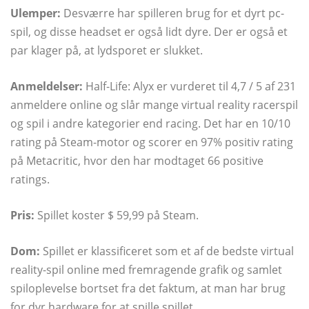
Ulemper:
Desværre har spilleren brug for et dyrt pc-
spil, og disse headset er også lidt dyre. Der er også et
par klager på, at lydsporet er slukket.
Anmeldelser:
Half-Life: Alyx er vurderet til 4,7 / 5 af 231
anmeldere online og slår mange virtual reality racerspil
og spil i andre kategorier end racing. Det har en 10/10
rating på Steam-motor og scorer en 97% positiv rating
på Metacritic, hvor den har modtaget 66 positive
ratings.
Pris:
Spillet koster $ 59,99 på Steam.
Dom:
Spillet er klassificeret som et af de bedste virtual
reality-spil online med fremragende grafik og samlet
spiloplevelse bortset fra det faktum, at man har brug
for dyr hardware for at spille spillet.