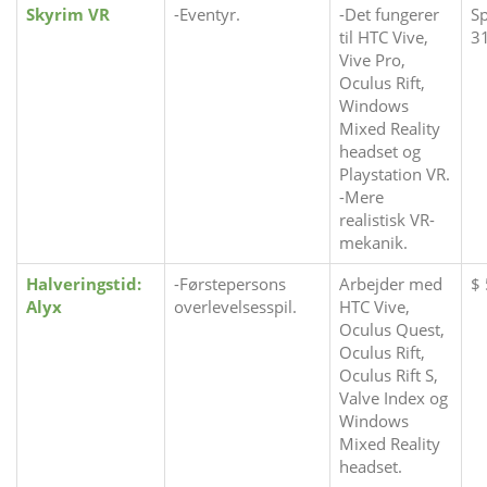
Skyrim VR
-Eventyr.
-Det fungerer
Sp
til HTC Vive,
31
Vive Pro,
Oculus Rift,
Windows
Mixed Reality
headset og
Playstation VR.
-Mere
realistisk VR-
mekanik.
Halveringstid:
-Førstepersons
Arbejder med
$
Alyx
overlevelsesspil.
HTC Vive,
Oculus Quest,
Oculus Rift,
Oculus Rift S,
Valve Index og
Windows
Mixed Reality
headset.