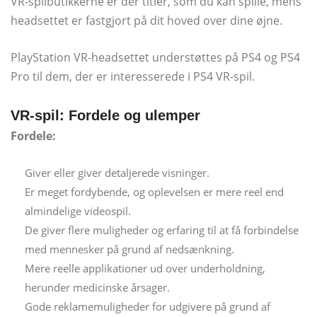
VR-spilbutikkerne er der titler, som du kan spille, mens
headsettet er fastgjort på dit hoved over dine øjne.
PlayStation VR-headsettet understøttes på PS4 og PS4
Pro til dem, der er interesserede i PS4 VR-spil.
VR-spil: Fordele og ulemper
Fordele:
Giver eller giver detaljerede visninger.
Er meget fordybende, og oplevelsen er mere reel end
almindelige videospil.
De giver flere muligheder og erfaring til at få forbindelse
med mennesker på grund af nedsænkning.
Mere reelle applikationer ud over underholdning,
herunder medicinske årsager.
Gode ​​reklamemuligheder for udgivere på grund af