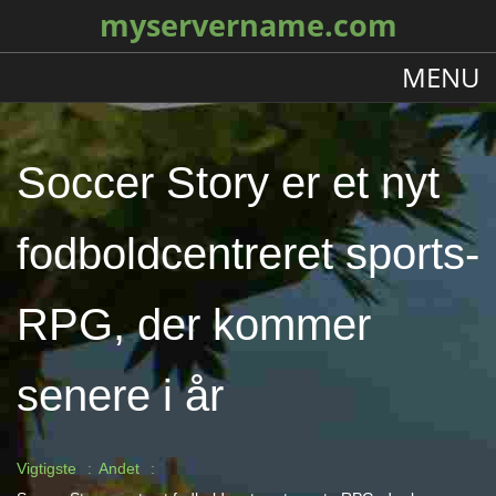
myservername.com
MENU
Soccer Story er et nyt
fodboldcentreret sports-
RPG, der kommer
senere i år
Vigtigste
Andet