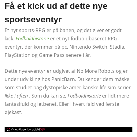
Få et kick ud af dette nye
sportseventyr
Et nyt sports-RPG er på banen, og det giver et godt
kick.
Fodboldhistorie
er et nyt fodboldbaseret RPG-
eventyr, der kommer på pc, Nintendo Switch, Stadia,
PlayStation og Game Pass senere i år.
Dette nye eventyr er udgivet af No More Robots og er
under udvikling hos PanicBarn. Du kender dem måske
som studiet bag dystopiske amerikanske life sim-serier
Ikke i aften
. Som du kan se,
Fodboldhistorie
er lidt mere
fantasifuld og letbenet. Eller i hvert fald ved første
øjekast.