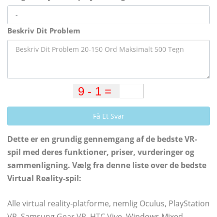
Beskriv Dit Problem
Få Et Svar
Dette er en grundig gennemgang af de bedste VR-
spil med deres funktioner, priser, vurderinger og
sammenligning. Vælg fra denne liste over de bedste
Virtual Reality-spil:
Alle virtual reality-platforme, nemlig Oculus, PlayStation
VR, Samsung Gear VR, HTC Vive, Windows Mixed