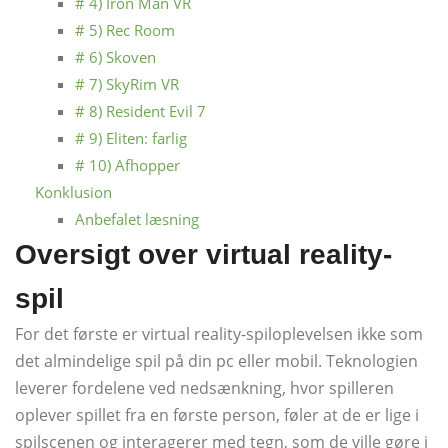
# 4) Iron Man VR
# 5) Rec Room
# 6) Skoven
# 7) SkyRim VR
# 8) Resident Evil 7
# 9) Eliten: farlig
# 10) Afhopper
Konklusion
Anbefalet læsning
Oversigt over virtual reality-
spil
For det første er virtual reality-spiloplevelsen ikke som
det almindelige spil på din pc eller mobil. Teknologien
leverer fordelene ved nedsænkning, hvor spilleren
oplever spillet fra en første person, føler at de er lige i
spilscenen og interagerer med tegn, som de ville gøre i