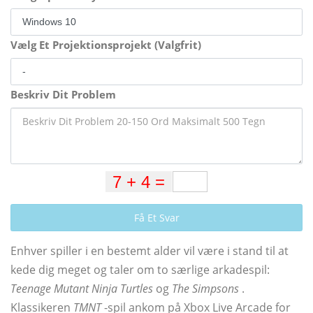
Vælg Et Projektionsprojekt (Valgfrit)
Beskriv Dit Problem
Få Et Svar
Enhver spiller i en bestemt alder vil være i stand til at
kede dig meget og taler om to særlige arkadespil:
Teenage Mutant Ninja Turtles
og
The Simpsons
.
Klassikeren
TMNT
-spil ankom på Xbox Live Arcade for