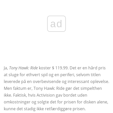
ad
Ja,
Tony Hawk: Ride
koster $ 119.99. Det er en hård pris
at sluge for ethvert spil og en periferi, selvom titlen
leverede på en overbevisende og interessant oplevelse.
Men faktum er, Tony Hawk: Ride gør det simpelthen
ikke. Faktisk, hvis Activision gav bordet uden
omkostninger og solgte det for prisen for disken alene,
kunne det stadig ikke retfærdiggøre prisen.