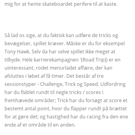
mig for at hente skateboardet perifere til at kaste.
Så lad os sige, at du faktisk kan udføre de tricks og
bevægelser, spillet kræver. Måske er du for eksempel
Tony Hawk. Selv da har selve spillet ikke meget at
tilbyde. Hele karrierekampagnen '(Road Trip)) er en
uinteressant, rodet menurladet affære, der kan
afsluttes i løbet af få timer. Det består af tre
sessionstyper - Challenge, Trick og Speed. Udfordring
har du flablet rundt til negle tricks / scores i
fremhævede områder; Trick har du forsøgt at score et
bestemt antal point, hvor du flapper rundt på brættet
for at gøre det; og hastighed har du racing fra den ene
ende af et område til en anden.