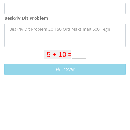
Beskriv Dit Problem
Få Et Svar