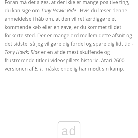
Foran må det siges, at der ikke er mange positive ting,
du kan sige om
Tony Hawk: Ride
. Hvis du læser denne
anmeldelse i håb om, at den vil retfærdiggøre et
kommende køb eller en gave, er du kommet til det
forkerte sted. Der er mange ord mellem dette afsnit og
det sidste, så jeg vil gøre dig fordel og spare dig lidt tid -
Tony Hawk: Ride
er en af ​​de mest skuffende og
frustrerende titler i videospillets historie. Atari 2600-
versionen af
E. T.
måske endelig har mødt sin kamp.
ad