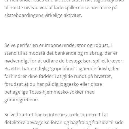
til næste niveau ved at lade spillerne se nærmere på
skateboardingens virkelige aktivitet.
Selve periferien er imponerende, stor og robust, i
stand til at modstå det bankende og misbrug, der er
nødvendigt for at udføre de bevægelser, spillet kræver.
Brættet har en dejlig 'gripebånd' -lignende finish, der
forhindrer dine fødder i at glide rundt på brættet,
forudsat at du har på dig joggesko eller disse
behagelige Totes-hjemmesko-sokker med
gummigrebene.
Selve brættet har to interne accelerometre til at
detektere bevægelse foran og bagfra og fra side til side