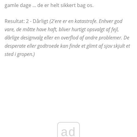
gamle dage ... de er helt sikkert bag os.
Resultat: 2 - Dårligt
(2'ere er en katastrofe. Enhver god
vare, de måtte have haft, bliver hurtigt opsvalgt af fejl,
dårlige designvalg eller en overflod af andre problemer. De
desperate eller godtroede kan finde et glimt af sjov skjult et
sted i gropen.)
ad