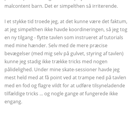
malcontent barn. Det er simpelthen så irriterende.
I et stykke tid troede jeg, at det kunne være det faktum,
at jeg simpelthen ikke havde koordineringen, så jeg tog
en ny tilgang - flytte tavlen som instrueret af tutorials
med mine hænder. Selv med de mere præcise
bevægelser (med mig selv på gulvet, styring af tavlen)
kunne jeg stadig ikke trække tricks med nogen
pålidelighed. Under mine skate-sessioner havde jeg
mest held med at få point ved at trampe ned på tavlen
med en fod og flagre vildt for at udføre tilsyneladende
tilfældige tricks ... og nogle gange
at
fungerede ikke
engang.