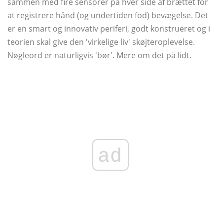
sammen med fire sensorer på hver side af brættet for
at registrere hånd (og undertiden fod) bevægelse. Det
er en smart og innovativ periferi, godt konstrueret og i
teorien skal give den 'virkelige liv' skøjteroplevelse.
Nøgleord er naturligvis 'bør'. Mere om det på lidt.
ad