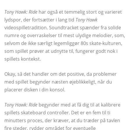
Tony Hawk: Ride
har også et temmelig stort og varieret
lydspor, der fortsætter i lang tid
Tony Hawk
videospilletradition. Soundtracket spænder fra solide
numre og overraskelser til mest ulydige melodier, som,
selvom de ikke særligt legemliggør 80s skate-kulturen,
som spillet prøver at udnytte til, fungerer godt nok i
spillets kontekst.
Okay, så det handler om det positive, da problemer
med spillet begynder næsten øjeblikkeligt, når du
placerer disken i din konsol.
Tony Hawk: Ride
begynder med at få dig til at kalibrere
spillets skateboard controller. Det er en fem til ti
minutters proces, der kræver, at du træder på tavlen
fire steder, rydder området for eventuelle