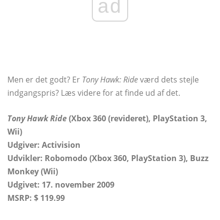
ad
Men er det godt? Er
Tony Hawk: Ride
værd dets stejle
indgangspris? Læs videre for at finde ud af det.
Tony Hawk Ride
(Xbox 360 (revideret), PlayStation 3,
Wii)
Udgiver: Activision
Udvikler: Robomodo (Xbox 360, PlayStation 3), Buzz
Monkey (Wii)
Udgivet: 17. november 2009
MSRP: $ 119.99