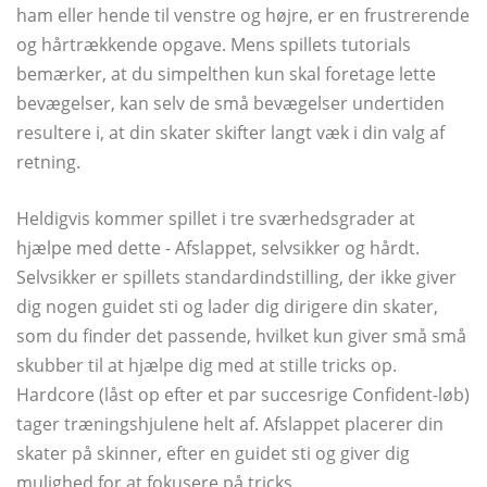
ham eller hende til venstre og højre, er en frustrerende
og hårtrækkende opgave. Mens spillets tutorials
bemærker, at du simpelthen kun skal foretage lette
bevægelser, kan selv de små bevægelser undertiden
resultere i, at din skater skifter langt væk i din valg af
retning.
Heldigvis kommer spillet i tre sværhedsgrader at
hjælpe med dette - Afslappet, selvsikker og hårdt.
Selvsikker er spillets standardindstilling, der ikke giver
dig nogen guidet sti og lader dig dirigere din skater,
som du finder det passende, hvilket kun giver små små
skubber til at hjælpe dig med at stille tricks op.
Hardcore (låst op efter et par succesrige Confident-løb)
tager træningshjulene helt af. Afslappet placerer din
skater på skinner, efter en guidet sti og giver dig
mulighed for at fokusere på tricks.