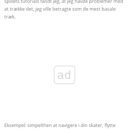
spillets tutorials fandt jeg, at jeg havde problemer med
at trække det, jeg ville betragte som de mest basale
træk.
ad
Eksempel: simpelthen at navigere i din skater, flytte