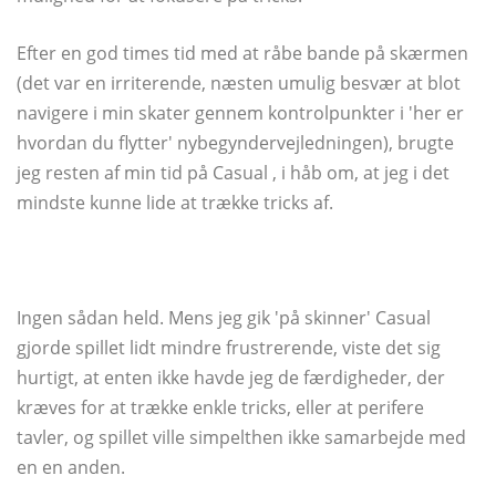
Efter en god times tid med at råbe bande på skærmen
(det var en irriterende, næsten umulig besvær at blot
navigere i min skater gennem kontrolpunkter i 'her er
hvordan du flytter' nybegyndervejledningen), brugte
jeg resten af ​​min tid på Casual , i håb om, at jeg i det
mindste kunne lide at trække tricks af.
Ingen sådan held. Mens jeg gik 'på skinner' Casual
gjorde spillet lidt mindre frustrerende, viste det sig
hurtigt, at enten ikke havde jeg de færdigheder, der
kræves for at trække enkle tricks, eller at perifere
tavler, og spillet ville simpelthen ikke samarbejde med
en en anden.