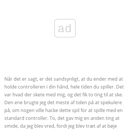
ad
Når det er sagt, er det sandsynligt, at du ender med at
holde controlleren i din hånd, hele tiden du spiller. Det
var hvad der skete med mig, og det fik to ting til at ske.
Den ene brugte jeg det meste af tiden på at spekulere
på, om nogen ville hacke dette spil for at spille med en
standard controller. To, det gav mig en anden ting at
smide, da jeg blev vred, fordi jeg blev træt af at bøje