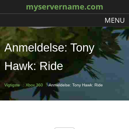
myservername.com
MENU
Anmeldelse: Tony
Hawk: Ride
Vigtigste
Xbox 360
Anmeldelse: Tony Hawk: Ride