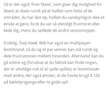
Så er der også 'Free Skate', som giver dig mulighed for
åbent at skate rundt på et hvilket som helst af de
områder, du har låst op, hvilket du sandsynligvis ikke vil
ønske at gøre, fordi du var så elendigt frustreret eller
kede dig, mens du spillede de andre sessionstyper.
Endelig,
Tony Hawk: Ride
har også en multiplayer-
festtilstand, så du og et par venner kan stå rundt og
dele frustrationen mellem hinanden. Alternativt kan du
gå online og (forudsat at du faktisk kan finde nogen,
der er uheldige nok til at spille spillet), er kommissær
med andre, der også ønsker, at de havde brugt $ 120
på kæledyrsgange eller to gode spil.