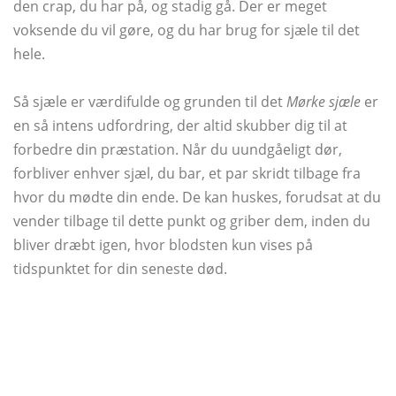
den crap, du har på, og stadig gå. Der er meget
voksende du vil gøre, og du har brug for sjæle til det
hele.
Så sjæle er værdifulde og grunden til det
Mørke sjæle
er
en så intens udfordring, der altid skubber dig til at
forbedre din præstation. Når du uundgåeligt dør,
forbliver enhver sjæl, du bar, et par skridt tilbage fra
hvor du mødte din ende. De kan huskes, forudsat at du
vender tilbage til dette punkt og griber dem, inden du
bliver dræbt igen, hvor blodsten kun vises på
tidspunktet for din seneste død.