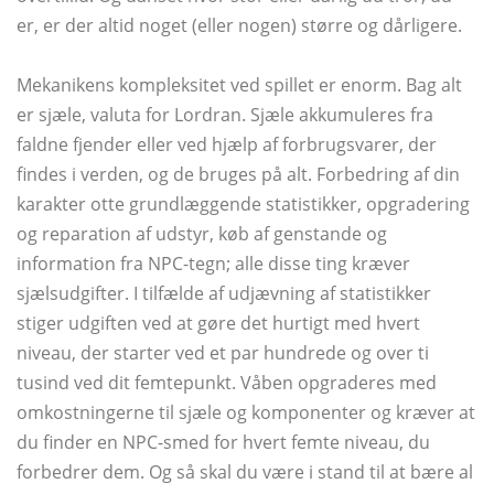
er, er der altid noget (eller nogen) større og dårligere.
Mekanikens kompleksitet ved spillet er enorm. Bag alt
er sjæle, valuta for Lordran. Sjæle akkumuleres fra
faldne fjender eller ved hjælp af forbrugsvarer, der
findes i verden, og de bruges på alt. Forbedring af din
karakter otte grundlæggende statistikker, opgradering
og reparation af udstyr, køb af genstande og
information fra NPC-tegn; alle disse ting kræver
sjælsudgifter. I tilfælde af udjævning af statistikker
stiger udgiften ved at gøre det hurtigt med hvert
niveau, der starter ved et par hundrede og over ti
tusind ved dit femtepunkt. Våben opgraderes med
omkostningerne til sjæle og komponenter og kræver at
du finder en NPC-smed for hvert femte niveau, du
forbedrer dem. Og så skal du være i stand til at bære al