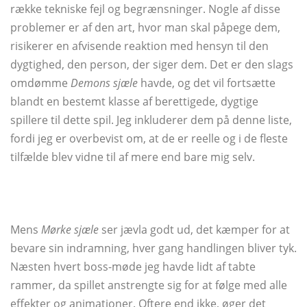
række tekniske fejl og begrænsninger. Nogle af disse
problemer er af den art, hvor man skal påpege dem,
risikerer en afvisende reaktion med hensyn til den
dygtighed, den person, der siger dem. Det er den slags
omdømme
Demons sjæle
havde, og det vil fortsætte
blandt en bestemt klasse af berettigede, dygtige
spillere til dette spil. Jeg inkluderer dem på denne liste,
fordi jeg er overbevist om, at de er reelle og i de fleste
tilfælde blev vidne til af mere end bare mig selv.
Mens
Mørke sjæle
ser jævla godt ud, det kæmper for at
bevare sin indramning, hver gang handlingen bliver tyk.
Næsten hvert boss-møde jeg havde lidt af tabte
rammer, da spillet anstrengte sig for at følge med alle
effekter og animationer. Oftere end ikke, øger det