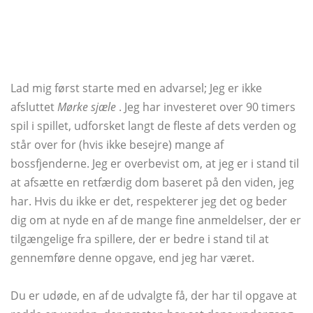
Lad mig først starte med en advarsel; Jeg er ikke
afsluttet
Mørke sjæle
. Jeg har investeret over 90 timers
spil i spillet, udforsket langt de fleste af dets verden og
står over for (hvis ikke besejre) mange af
bossfjenderne. Jeg er overbevist om, at jeg er i stand til
at afsætte en retfærdig dom baseret på den viden, jeg
har. Hvis du ikke er det, respekterer jeg det og beder
dig om at nyde en af ​​de mange fine anmeldelser, der er
tilgængelige fra spillere, der er bedre i stand til at
gennemføre denne opgave, end jeg har været.
Du er udøde, en af ​​de udvalgte få, der har til opgave at