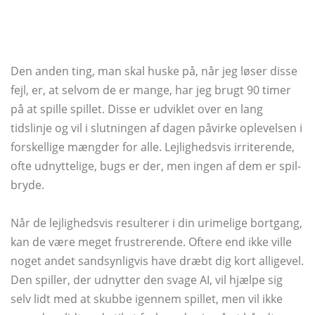
Den anden ting, man skal huske på, når jeg løser disse
fejl, er, at selvom de er mange, har jeg brugt 90 timer
på at spille spillet. Disse er udviklet over en lang
tidslinje og vil i slutningen af ​​dagen påvirke oplevelsen i
forskellige mængder for alle. Lejlighedsvis irriterende,
ofte udnyttelige, bugs er der, men ingen af ​​dem er spil-
bryde.
Når de lejlighedsvis resulterer i din urimelige bortgang,
kan de være meget frustrerende. Oftere end ikke ville
noget andet sandsynligvis have dræbt dig kort alligevel.
Den spiller, der udnytter den svage AI, vil hjælpe sig
selv lidt med at skubbe igennem spillet, men vil ikke