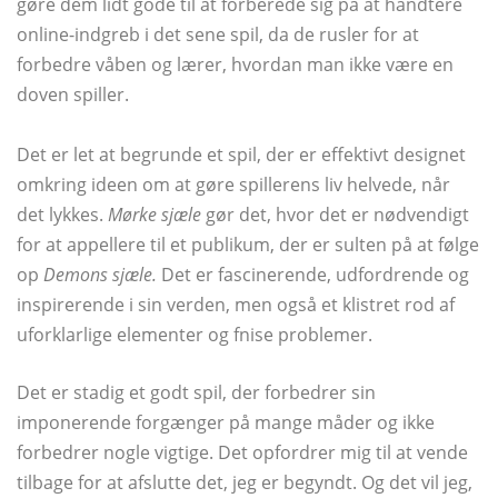
gøre dem lidt gode til at forberede sig på at håndtere
online-indgreb i det sene spil, da de rusler for at
forbedre våben og lærer, hvordan man ikke være en
doven spiller.
Det er let at begrunde et spil, der er effektivt designet
omkring ideen om at gøre spillerens liv helvede, når
det lykkes.
Mørke sjæle
gør det, hvor det er nødvendigt
for at appellere til et publikum, der er sulten på at følge
op
Demons sjæle.
Det er fascinerende, udfordrende og
inspirerende i sin verden, men også et klistret rod af
uforklarlige elementer og fnise problemer.
Det er stadig et godt spil, der forbedrer sin
imponerende forgænger på mange måder og ikke
forbedrer nogle vigtige. Det opfordrer mig til at vende
tilbage for at afslutte det, jeg er begyndt. Og det vil jeg,