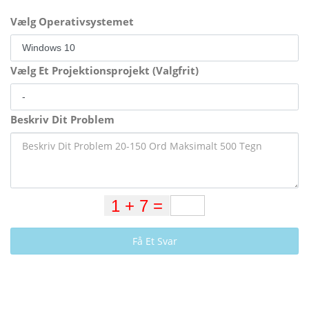
Vælg Operativsystemet
Vælg Et Projektionsprojekt (Valgfrit)
Beskriv Dit Problem
Få Et Svar