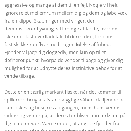
aggressive og mange af dem til en fejl. Nogle vil helt
ignorere et mellemrum mellem dig og dem og løbe væk
fra en klippe. Skabninger med vinger, der
demonstrerer flyvning, vil forsøge at lande, hvor der
ikke er et fast overfladefald til deres død, fordi de
faktisk ikke kan flyve med nogen følelse af frihed.
Fjender vil jage dig doggedly, men kun op til et
defineret punkt, hvorpå de vender tilbage og giver dig
mulighed for at udnytte deres instinktive behov for at
vende tilbage.
Dette er en særlig markant fiasko, når det kommer til
spillerens brug af afstandsdygtige våben, da fjender let
kan lokkes og besejres ad gangen, mens hans venner
sidder og venter på, at deres tur bliver opmærksom på
dig ti meter væk. Værre er det, at angribe fjender fra