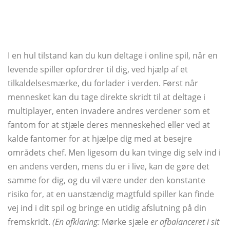
I en hul tilstand kan du kun deltage i online spil, når en
levende spiller opfordrer til dig, ved hjælp af et
tilkaldelsesmærke, du forlader i verden. Først når
mennesket kan du tage direkte skridt til at deltage i
multiplayer, enten invadere andres verdener som et
fantom for at stjæle deres menneskehed eller ved at
kalde fantomer for at hjælpe dig med at besejre
områdets chef. Men ligesom du kan tvinge dig selv ind i
en andens verden, mens du er i live, kan de gøre det
samme for dig, og du vil være under den konstante
risiko for, at en uanstændig magtfuld spiller kan finde
vej ind i dit spil og bringe en utidig afslutning på din
fremskridt.
(En afklaring:
Mørke sjæle
er afbalanceret i sit