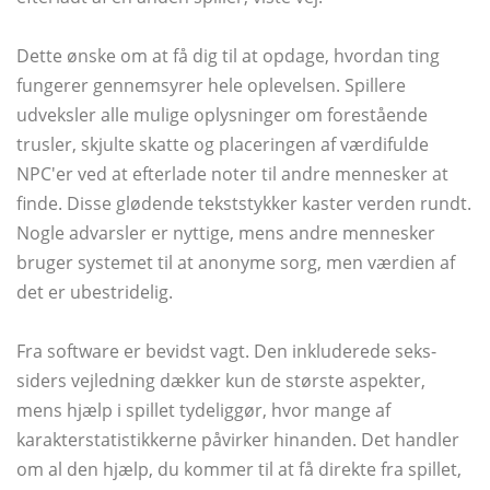
Dette ønske om at få dig til at opdage, hvordan ting
fungerer gennemsyrer hele oplevelsen. Spillere
udveksler alle mulige oplysninger om forestående
trusler, skjulte skatte og placeringen af ​​værdifulde
NPC'er ved at efterlade noter til andre mennesker at
finde. Disse glødende tekststykker kaster verden rundt.
Nogle advarsler er nyttige, mens andre mennesker
bruger systemet til at anonyme sorg, men værdien af ​​
det er ubestridelig.
Fra software er bevidst vagt. Den inkluderede seks-
siders vejledning dækker kun de største aspekter,
mens hjælp i spillet tydeliggør, hvor mange af
karakterstatistikkerne påvirker hinanden. Det handler
om al den hjælp, du kommer til at få direkte fra spillet,