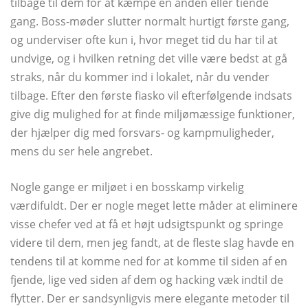
tilbage til dem for at kæmpe en anden eller tiende
gang. Boss-møder slutter normalt hurtigt første gang,
og underviser ofte kun i, hvor meget tid du har til at
undvige, og i hvilken retning det ville være bedst at gå
straks, når du kommer ind i lokalet, når du vender
tilbage. Efter den første fiasko vil efterfølgende indsats
give dig mulighed for at finde miljømæssige funktioner,
der hjælper dig med forsvars- og kampmuligheder,
mens du ser hele angrebet.
Nogle gange er miljøet i en bosskamp virkelig
værdifuldt. Der er nogle meget lette måder at eliminere
visse chefer ved at få et højt udsigtspunkt og springe
videre til dem, men jeg fandt, at de fleste slag havde en
tendens til at komme ned for at komme til siden af ​​en
fjende, lige ved siden af ​​dem og hacking væk indtil de
flytter. Der er sandsynligvis mere elegante metoder til