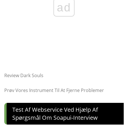
ad
Review Dark Souls
Prøv Vores Instrument Til At Fjerne Problemer
Test Af Webservice Ved Hjælp Af
Spørgsmål Om Soapui-Interview