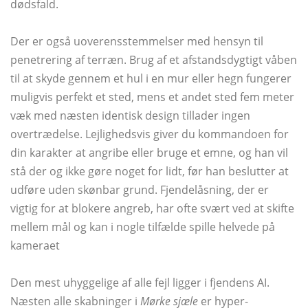
dødsfald.
Der er også uoverensstemmelser med hensyn til
penetrering af terræn. Brug af et afstandsdygtigt våben
til at skyde gennem et hul i en mur eller hegn fungerer
muligvis perfekt et sted, mens et andet sted fem meter
væk med næsten identisk design tillader ingen
overtrædelse. Lejlighedsvis giver du kommandoen for
din karakter at angribe eller bruge et emne, og han vil
stå der og ikke gøre noget for lidt, før han beslutter at
udføre uden skønbar grund. Fjendelåsning, der er
vigtig for at blokere angreb, har ofte svært ved at skifte
mellem mål og kan i nogle tilfælde spille helvede på
kameraet
Den mest uhyggelige af alle fejl ligger i fjendens AI.
Næsten alle skabninger i
Mørke sjæle
er hyper-