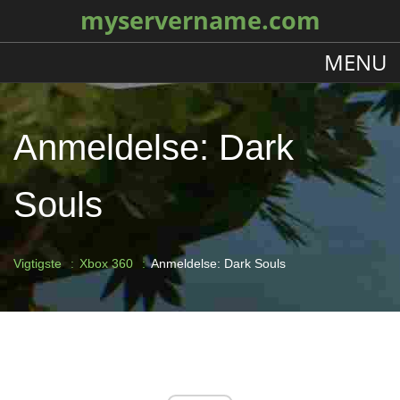
myservername.com
MENU
Anmeldelse: Dark
Souls
Vigtigste
Xbox 360
Anmeldelse: Dark Souls