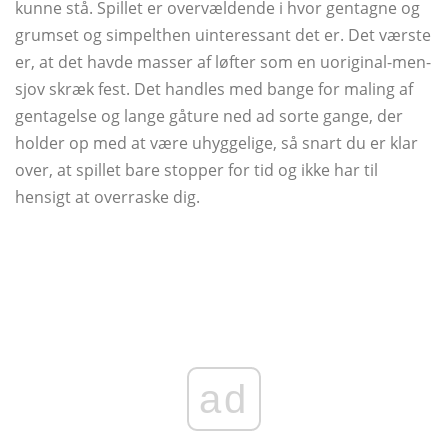
kunne stå. Spillet er overvældende i hvor gentagne og
grumset og simpelthen uinteressant det er. Det værste
er, at det havde masser af løfter som en uoriginal-men-
sjov skræk fest. Det handles med bange for maling af
gentagelse og lange gåture ned ad sorte gange, der
holder op med at være uhyggelige, så snart du er klar
over, at spillet bare stopper for tid og ikke har til
hensigt at overraske dig.
ad