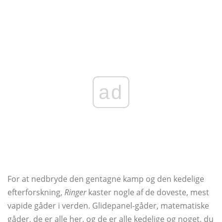
ad
For at nedbryde den gentagne kamp og den kedelige
efterforskning,
Ringer
kaster nogle af de doveste, mest
vapide gåder i verden. Glidepanel-gåder, matematiske
gåder, de er alle her, og de er alle kedelige og noget, du