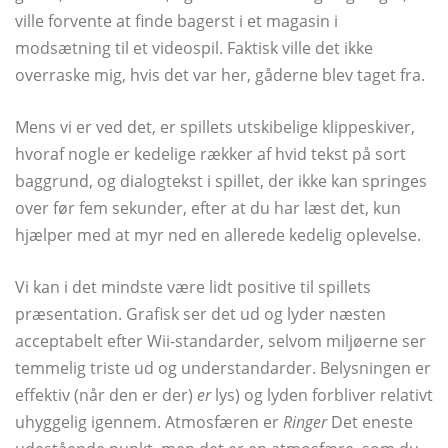
ville forvente at finde bagerst i et magasin i
modsætning til et videospil. Faktisk ville det ikke
overraske mig, hvis det var her, gåderne blev taget fra.
Mens vi er ved det, er spillets utskibelige klippeskiver,
hvoraf nogle er kedelige rækker af hvid tekst på sort
baggrund, og dialogtekst i spillet, der ikke kan springes
over før fem sekunder, efter at du har læst det, kun
hjælper med at myr ned en allerede kedelig oplevelse.
Vi kan i det mindste være lidt positive til spillets
præsentation. Grafisk ser det ud og lyder næsten
acceptabelt efter Wii-standarder, selvom miljøerne ser
temmelig triste ud og understandarder. Belysningen er
effektiv (når den er der)
er
lys) og lyden forbliver relativt
uhyggelig igennem. Atmosfæren er
Ringer
Det eneste