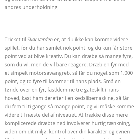
andres underholdning.
Tricket til
Skør verden
er, at du ikke kan komme videre i
spillet, før du har samlet nok point, og du kun får store
point ved at blive kreativ. Du kan dræbe så mange fyre,
som du vil, men de vil bare reagere. Dræb en fyr med
et simpelt motorsawangreb, så får du noget som 1.000
point, og to fyre til kommer til hans plads. Små en
tønde over en fyr, fastklemme tre gateskilt i hans
hoved, kast ham derefter i en kødslibemaskine, så får
du fem til ti gange så mange point, og vil måske komme
videre til næste del af niveauet. At trække disse mere
komplicerede dræbte ned involverer hurtig tænkning,
viden om dit miljø, kontrol over din karakter og evnen