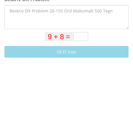
Få Et Svar