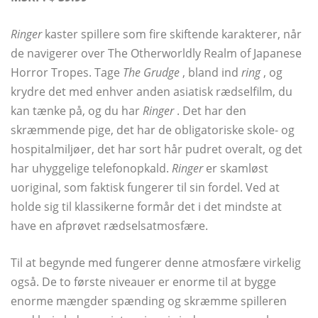
Ringer
kaster spillere som fire skiftende karakterer, når
de navigerer over The Otherworldly Realm of Japanese
Horror Tropes. Tage
The Grudge
, bland ind
ring
, og
krydre det med enhver anden asiatisk rædselfilm, du
kan tænke på, og du har
Ringer
. Det har den
skræmmende pige, det har de obligatoriske skole- og
hospitalmiljøer, det har sort hår pudret overalt, og det
har uhyggelige telefonopkald.
Ringer
er skamløst
uoriginal, som faktisk fungerer til sin fordel. Ved at
holde sig til klassikerne formår det i det mindste at
have en afprøvet rædselsatmosfære.
Til at begynde med fungerer denne atmosfære virkelig
også. De to første niveauer er enorme til at bygge
enorme mængder spænding og skræmme spilleren