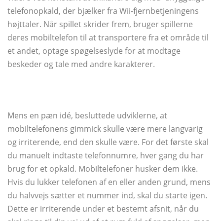
telefonopkald, der bjælker fra Wii-fjernbetjeningens
højttaler. Når spillet skrider frem, bruger spillerne
deres mobiltelefon til at transportere fra et område til
et andet, optage spøgelseslyde for at modtage
beskeder og tale med andre karakterer.
Mens en pæn idé, besluttede udviklerne, at
mobiltelefonens gimmick skulle være mere langvarig
og irriterende, end den skulle være. For det første skal
du manuelt indtaste telefonnumre, hver gang du har
brug for et opkald. Mobiltelefoner husker dem ikke.
Hvis du lukker telefonen af ​​en eller anden grund, mens
du halvvejs sætter et nummer ind, skal du starte igen.
Dette er irriterende under et bestemt afsnit, når du