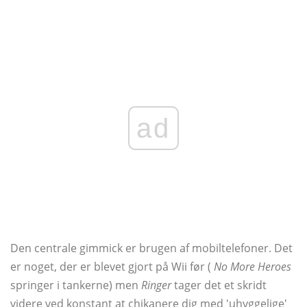
ad
Den centrale gimmick er brugen af ​​mobiltelefoner. Det
er noget, der er blevet gjort på Wii før (
No More Heroes
springer i tankerne) men
Ringer
tager det et skridt
videre ved konstant at chikanere dig med 'uhyggelige'