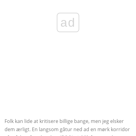
ad
Folk kan lide at kritisere billige bange, men jeg elsker
dem ærligt. En langsom gåtur ned ad en mørk korridor