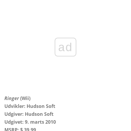
ad
Ringer
(Wii)
Udvikler: Hudson Soft
Udgiver: Hudson Soft
Udgivet: 9. marts 2010
MSRP: $ 39.99