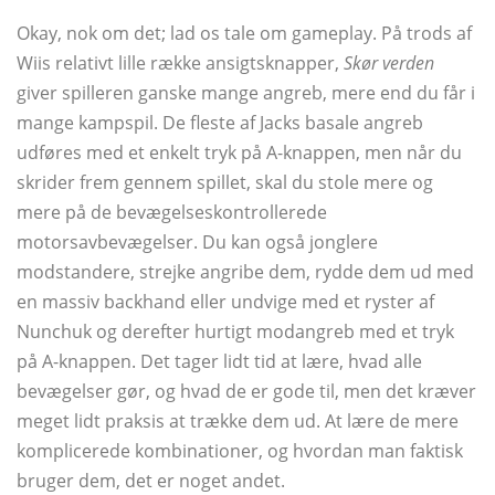
Okay, nok om det; lad os tale om gameplay. På trods af
Wiis relativt lille række ansigtsknapper,
Skør verden
giver spilleren ganske mange angreb, mere end du får i
mange kampspil. De fleste af Jacks basale angreb
udføres med et enkelt tryk på A-knappen, men når du
skrider frem gennem spillet, skal du stole mere og
mere på de bevægelseskontrollerede
motorsavbevægelser. Du kan også jonglere
modstandere, strejke angribe dem, rydde dem ud med
en massiv backhand eller undvige med et ryster af
Nunchuk og derefter hurtigt modangreb med et tryk
på A-knappen. Det tager lidt tid at lære, hvad alle
bevægelser gør, og hvad de er gode til, men det kræver
meget lidt praksis at trække dem ud. At lære de mere
komplicerede kombinationer, og hvordan man faktisk
bruger dem, det er noget andet.