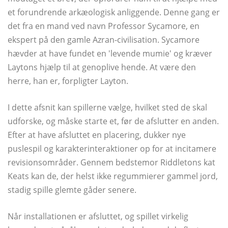
et forundrende arkæologisk anliggende. Denne gang er
det fra en mand ved navn Professor Sycamore, en
ekspert på den gamle Azran-civilisation. Sycamore
hævder at have fundet en 'levende mumie' og kræver
Laytons hjælp til at genoplive hende. At være den
herre, han er, forpligter Layton.
I dette afsnit kan spillerne vælge, hvilket sted de skal
udforske, og måske starte et, før de afslutter en anden.
Efter at have afsluttet en placering, dukker nye
puslespil og karakterinteraktioner op for at incitamere
revisionsområder. Gennem bedstemor Riddletons kat
Keats kan de, der helst ikke regummierer gammel jord,
stadig spille glemte gåder senere.
Når installationen er afsluttet, og spillet virkelig