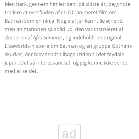
Men hark, gennem himlen sent på sidste år, begyndte
trailere at overfladen af ​​en DC-animeret film om
Batman som en ninja. Nogle af jer kan rulle øjnene,
men animationen så solid ud, den var instrueret af
skaberen af
Afro Samurai
, og indeholdt en original
Elseworlds-historie om Batman og en gruppe Gotham-
skurker, der blev sendt tilbage i tiden til det føydale
Japan. Det så interessant ud, og jeg kunne ikke vente
med at se det.
ad