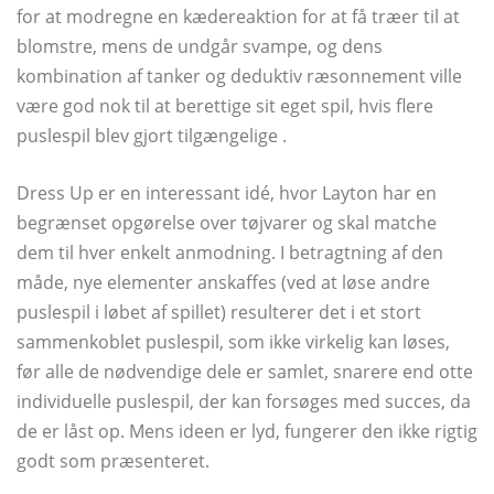
for at modregne en kædereaktion for at få træer til at
blomstre, mens de undgår svampe, og dens
kombination af tanker og deduktiv ræsonnement ville
være god nok til at berettige sit eget spil, hvis flere
puslespil blev gjort tilgængelige .
Dress Up er en interessant idé, hvor Layton har en
begrænset opgørelse over tøjvarer og skal matche
dem til hver enkelt anmodning. I betragtning af den
måde, nye elementer anskaffes (ved at løse andre
puslespil i løbet af spillet) resulterer det i et stort
sammenkoblet puslespil, som ikke virkelig kan løses,
før alle de nødvendige dele er samlet, snarere end otte
individuelle puslespil, der kan forsøges med succes, da
de er låst op. Mens ideen er lyd, fungerer den ikke rigtig
godt som præsenteret.