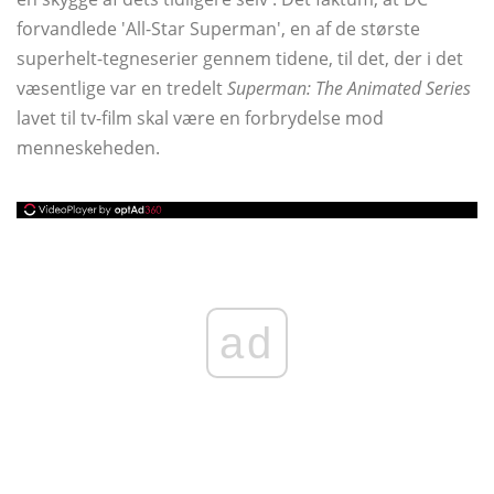
forvandlede 'All-Star Superman', en af ​​de største
superhelt-tegneserier gennem tidene, til det, der i det
væsentlige var en tredelt
Superman: The Animated Series
lavet til tv-film skal være en forbrydelse mod
menneskeheden.
ad