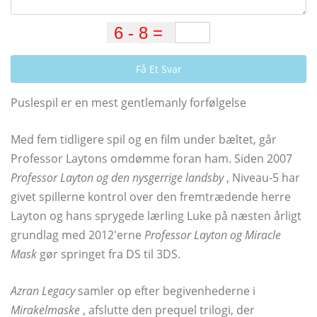
Få Et Svar
Puslespil er en mest gentlemanly forfølgelse
Med fem tidligere spil og en film under bæltet, går
Professor Laytons omdømme foran ham. Siden 2007
Professor Layton og den nysgerrige landsby
, Niveau-5 har
givet spillerne kontrol over den fremtrædende herre
Layton og hans sprygede lærling Luke på næsten årligt
grundlag med 2012'erne
Professor Layton og Miracle
Mask
gør springet fra DS til 3DS.
Azran Legacy
samler op efter begivenhederne i
Mirakelmaske
, afslutte den prequel trilogi, der