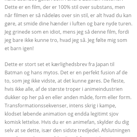
Dette er en film, der er 100% stil over substans, men
når filmen er så nådeløs over sin stil, er alt hvad du kan
gøre, at smide dine hænder i luften og bare nyde turen.
Jeg grinede som en idiot, mens jeg så denne film, fordi
jeg bare ikke kunne tro, hvad jeg så. Jeg følte mig som
et barn igen!
Dette er stort set et kærlighedsbrev fra Japan til
Batman og hans mytos. Det er en perfekt fusion af de
to, som jeg ikke vidste, at det kunne gøres. De fleste,
hvis ikke alle, af de største troper i animeindustrien
dukker op her på en eller anden måde, form eller form.
Transformationssekvenser, intens skrig i kampe,
klodset løbende animation og endda legitimt sjov
komisk lettelse. Hvis du er en animefan, skylder du dig
selv at se dette, især den sidste tredjedel. Afslutningen