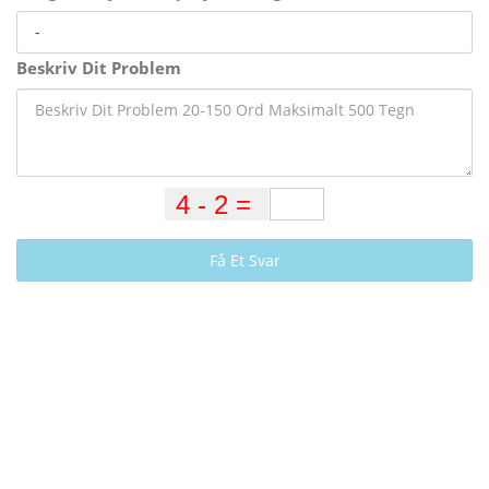
Beskriv Dit Problem
Få Et Svar