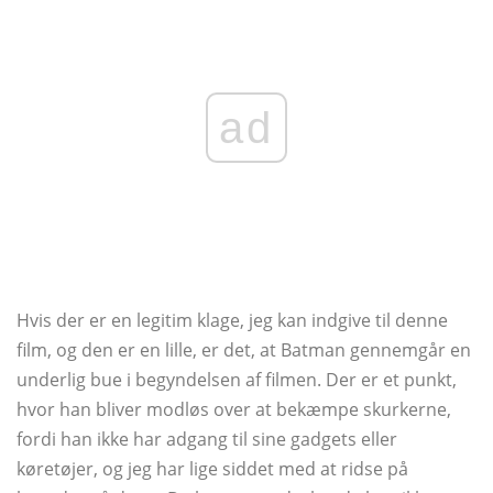
ad
Hvis der er en legitim klage, jeg kan indgive til denne
film, og den er en lille, er det, at Batman gennemgår en
underlig bue i begyndelsen af ​​filmen. Der er et punkt,
hvor han bliver modløs over at bekæmpe skurkerne,
fordi han ikke har adgang til sine gadgets eller
køretøjer, og jeg har lige siddet med at ridse på