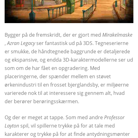
Bygger på de fremskridt, der er gjort med
Mirakelmaske
,
Azran Legacy
ser fantastisk ud på 3DS. Tegneserierne
er smukke, de håndtegnede baggrunde er detaljerede
og ekspansive, og endda 3D-karaktermodellerne ser ud
som om de har fået en opgradering. Med
placeringerne, der spænder mellem en støvet
ørkenindustri til en frosset bjerglandsby, er miljøerne
varierede nok til at interessere sig gennem alt, hvad
der berører berøringsskærmen.
Og der er meget at tappe. Som med andre
Professor
Layton
spil, vil spillerne trykke på for at tale med
karakterer og trykke på for at finde antydningsmønter