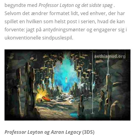
begyndte med
Professor Layton og det sidste spøg
.
Selvom det ændrer formatet lidt, ved enhver, der har
spillet en hvilken som helst post i serien, hvad de kan
forvente: jagt på antydningsmønter og engagerer sig i
ukonventionelle sindpuslespil.
Professor Layton og Azran Legacy
(3DS)