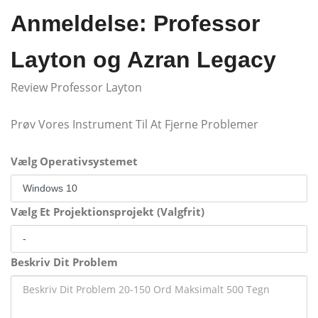
Anmeldelse: Professor
Layton og Azran Legacy
Review Professor Layton
Prøv Vores Instrument Til At Fjerne Problemer
Vælg Operativsystemet
Vælg Et Projektionsprojekt (Valgfrit)
Beskriv Dit Problem