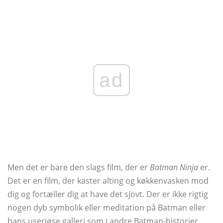
ad
Men det er bare den slags film, der er
Batman Ninja
er.
Det er en film, der kaster alting og køkkenvasken mod
dig og fortæller dig at have det sjovt. Der er ikke rigtig
nogen dyb symbolik eller meditation på Batman eller
hans useriøse galleri som i andre Batman-historier.