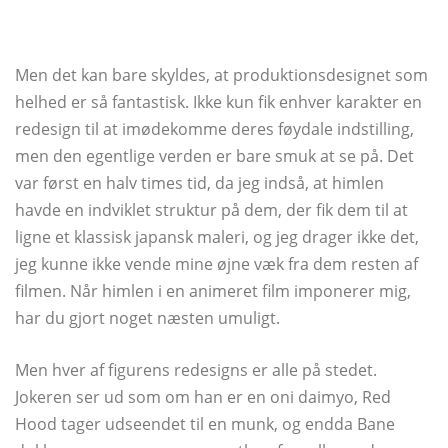
Men det kan bare skyldes, at produktionsdesignet som
helhed er så fantastisk. Ikke kun fik enhver karakter en
redesign til at imødekomme deres føydale indstilling,
men den egentlige verden er bare smuk at se på. Det
var først en halv times tid, da jeg indså, at himlen
havde en indviklet struktur på dem, der fik dem til at
ligne et klassisk japansk maleri, og jeg drager ikke det,
jeg kunne ikke vende mine øjne væk fra dem resten af
filmen. Når himlen i en animeret film imponerer mig,
har du gjort noget næsten umuligt.
Men hver af figurens redesigns er alle på stedet.
Jokeren ser ud som om han er en oni daimyo, Red
Hood tager udseendet til en munk, og endda Bane