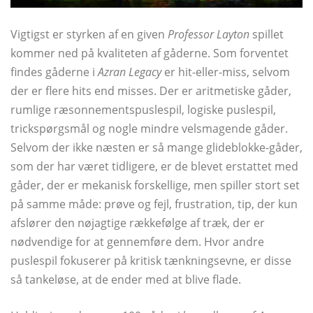
Vigtigst er styrken af ​​en given
Professor Layton
spillet
kommer ned på kvaliteten af ​​gåderne. Som forventet
findes gåderne i
Azran Legacy
er hit-eller-miss, selvom
der er flere hits end misses. Der er aritmetiske gåder,
rumlige ræsonnementspuslespil, logiske puslespil,
trickspørgsmål og nogle mindre velsmagende gåder.
Selvom der ikke næsten er så mange glideblokke-gåder,
som der har været tidligere, er de blevet erstattet med
gåder, der er mekanisk forskellige, men spiller stort set
på samme måde: prøve og fejl, frustration, tip, der kun
afslører den nøjagtige rækkefølge af træk, der er
nødvendige for at gennemføre dem. Hvor andre
puslespil fokuserer på kritisk tænkningsevne, er disse
så tankeløse, at de ender med at blive flade.