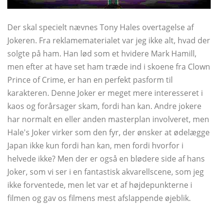
Der skal specielt nævnes Tony Hales overtagelse af
Jokeren. Fra reklamematerialet var jeg ikke alt, hvad der
solgte på ham. Han lød som et hvidere Mark Hamill,
men efter at have set ham træde ind i skoene fra Clown
Prince of Crime, er han en perfekt pasform til
karakteren. Denne Joker er meget mere interesseret i
kaos og forårsager skam, fordi han kan. Andre jokere
har normalt en eller anden masterplan involveret, men
Hale's Joker virker som den fyr, der ønsker at ødelægge
Japan ikke kun fordi han kan, men fordi hvorfor i
helvede ikke? Men der er også en blødere side af hans
Joker, som vi ser i en fantastisk akvarellscene, som jeg
ikke forventede, men let var et af højdepunkterne i
filmen og gav os filmens mest afslappende øjeblik.