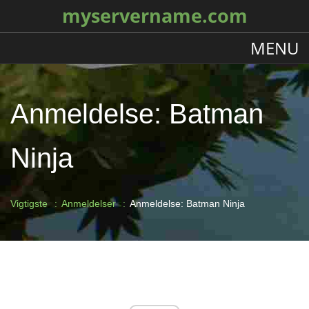
myservername.com
MENU
Anmeldelse: Batman
Ninja
Vigtigste
Anmeldelser
Anmeldelse: Batman Ninja