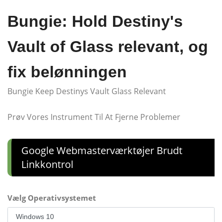
Bungie: Hold Destiny's
Vault of Glass relevant, og
fix belønningen
Bungie Keep Destinys Vault Glass Relevant
Prøv Vores Instrument Til At Fjerne Problemer
Google Webmasterværktøjer Brudt
Linkkontrol
Vælg Operativsystemet