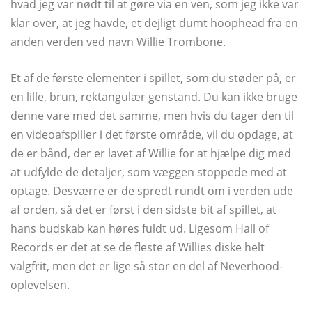
hvad jeg var nødt til at gøre via en ven, som jeg ikke var
klar over, at jeg havde, et dejligt dumt hoophead fra en
anden verden ved navn Willie Trombone.
Et af de første elementer i spillet, som du støder på, er
en lille, brun, rektangulær genstand. Du kan ikke bruge
denne vare med det samme, men hvis du tager den til
en videoafspiller i det første område, vil du opdage, at
de er bånd, der er lavet af Willie for at hjælpe dig med
at udfylde de detaljer, som væggen stoppede med at
optage. Desværre er de spredt rundt om i verden ude
af orden, så det er først i den sidste bit af spillet, at
hans budskab kan høres fuldt ud. Ligesom Hall of
Records er det at se de fleste af Willies diske helt
valgfrit, men det er lige så stor en del af Neverhood-
oplevelsen.