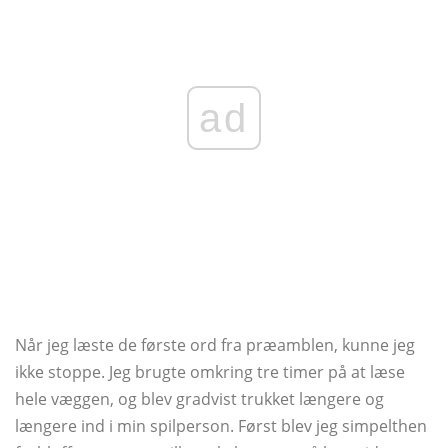
ad
Når jeg læste de første ord fra præamblen, kunne jeg
ikke stoppe. Jeg brugte omkring tre timer på at læse
hele væggen, og blev gradvist trukket længere og
længere ind i min spilperson. Først blev jeg simpelthen