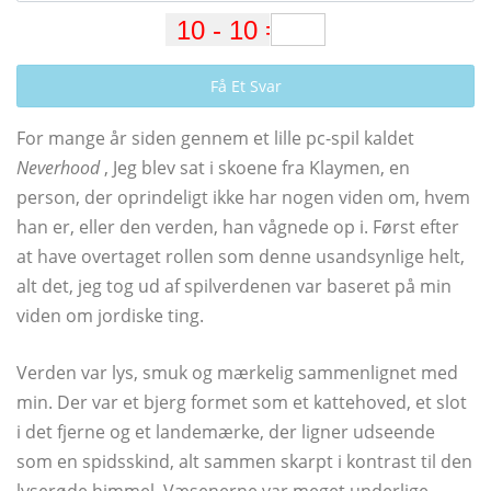
Få Et Svar
For mange år siden gennem et lille pc-spil kaldet
Neverhood
, Jeg blev sat i skoene fra Klaymen, en
person, der oprindeligt ikke har nogen viden om, hvem
han er, eller den verden, han vågnede op i. Først efter
at have overtaget rollen som denne usandsynlige helt,
alt det, jeg tog ud af spilverdenen var baseret på min
viden om jordiske ting.
Verden var lys, smuk og mærkelig sammenlignet med
min. Der var et bjerg formet som et kattehoved, et slot
i det fjerne og et landemærke, der ligner udseende
som en spidsskind, alt sammen skarpt i kontrast til den