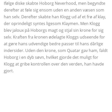
Ifølge diske skabte Hoborg Neverhood, men begyndte
derefter at føle sig ensom uden en anden væsen som
han selv. Derefter skabte han Klogg ud af et frø af klay,
der oprindeligt syntes ligesom Klaymen. Men Klogg
blev jaloux på Hoborgs magt og stjal sin krone for sig
selv. Kraften fra kronen ødelagte Kloggs udseende for
at gøre hans udvendige bedre passer til hans dårlige
indersider. Uden den krone, som Quatar gav ham, faldt
Hoborg i en dyb søvn, hvilket gjorde det muligt for
Klogg at gribe kontrollen over den verden, han havde
gjort.