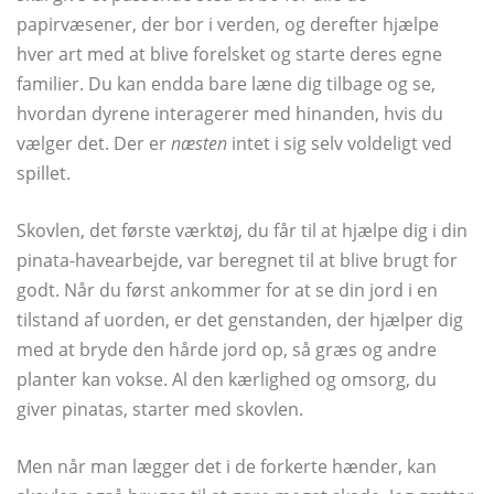
papirvæsener, der bor i verden, og derefter hjælpe
hver art med at blive forelsket og starte deres egne
familier. Du kan endda bare læne dig tilbage og se,
hvordan dyrene interagerer med hinanden, hvis du
vælger det. Der er
næsten
intet i sig selv voldeligt ved
spillet.
Skovlen, det første værktøj, du får til at hjælpe dig i din
pinata-havearbejde, var beregnet til at blive brugt for
godt. Når du først ankommer for at se din jord i en
tilstand af uorden, er det genstanden, der hjælper dig
med at bryde den hårde jord op, så græs og andre
planter kan vokse. Al den kærlighed og omsorg, du
giver pinatas, starter med skovlen.
Men når man lægger det i de forkerte hænder, kan