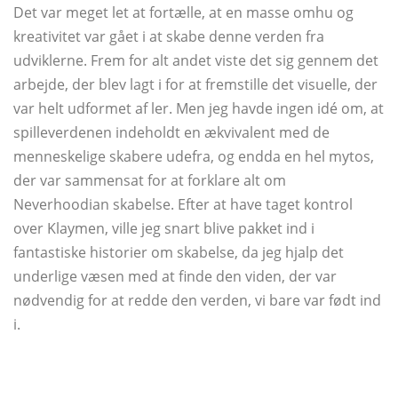
Det var meget let at fortælle, at en masse omhu og
kreativitet var gået i at skabe denne verden fra
udviklerne. Frem for alt andet viste det sig gennem det
arbejde, der blev lagt i for at fremstille det visuelle, der
var helt udformet af ler. Men jeg havde ingen idé om, at
spilleverdenen indeholdt en ækvivalent med de
menneskelige skabere udefra, og endda en hel mytos,
der var sammensat for at forklare alt om
Neverhoodian skabelse. Efter at have taget kontrol
over Klaymen, ville jeg snart blive pakket ind i
fantastiske historier om skabelse, da jeg hjalp det
underlige væsen med at finde den viden, der var
nødvendig for at redde den verden, vi bare var født ind
i.