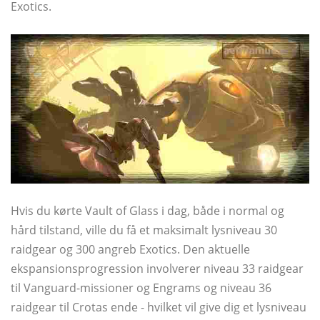
Exotics.
Hvis du kørte Vault of Glass i dag, både i normal og
hård tilstand, ville du få et maksimalt lysniveau 30
raidgear og 300 angreb Exotics. Den aktuelle
ekspansionsprogression involverer niveau 33 raidgear
til Vanguard-missioner og Engrams og niveau 36
raidgear til Crotas ende - hvilket vil give dig et lysniveau