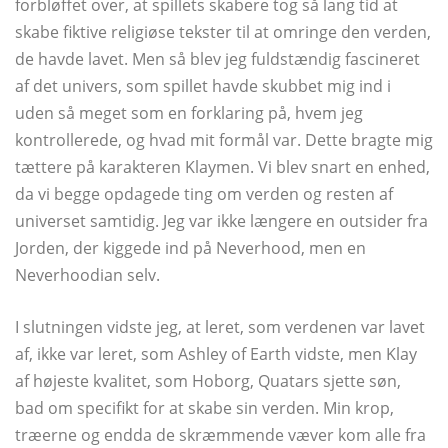
forbløffet over, at spillets skabere tog så lang tid at
skabe fiktive religiøse tekster til at omringe den verden,
de havde lavet. Men så blev jeg fuldstændig fascineret
af det univers, som spillet havde skubbet mig ind i
uden så meget som en forklaring på, hvem jeg
kontrollerede, og hvad mit formål var. Dette bragte mig
tættere på karakteren Klaymen. Vi blev snart en enhed,
da vi begge opdagede ting om verden og resten af ​​
universet samtidig. Jeg var ikke længere en outsider fra
Jorden, der kiggede ind på Neverhood, men en
Neverhoodian selv.
I slutningen vidste jeg, at leret, som verdenen var lavet
af, ikke var leret, som Ashley of Earth vidste, men Klay
af højeste kvalitet, som Hoborg, Quatars sjette søn,
bad om specifikt for at skabe sin verden. Min krop,
træerne og endda de skræmmende væver kom alle fra