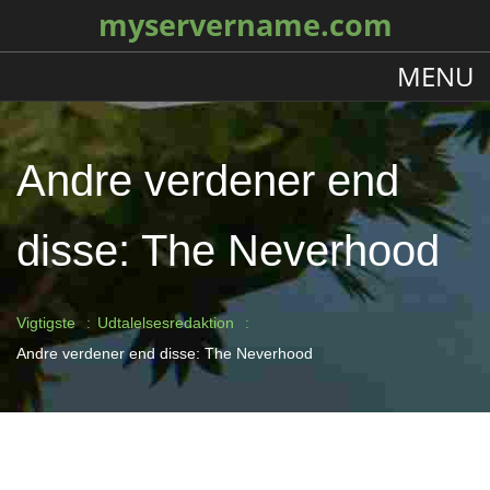
myservername.com
MENU
Andre verdener end
disse: The Neverhood
Vigtigste
Udtalelsesredaktion
Andre verdener end disse: The Neverhood