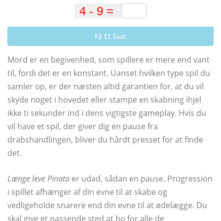
Få Et Svar
Mord er en begivenhed, som spillere er mere end vant
til, fordi det er en konstant. Uanset hvilken type spil du
samler op, er der næsten altid garantien for, at du vil
skyde noget i hovedet eller stampe en skabning ihjel
ikke ti sekunder ind i dens vigtigste gameplay. Hvis du
vil have et spil, der giver dig en pause fra
drabshandlingen, bliver du hårdt presset for at finde
det.
Længe leve Pinata
er udad, sådan en pause. Progression
i spillet afhænger af din evne til at skabe og
vedligeholde snarere end din evne til at ødelægge. Du
skal give et passende sted at bo for alle de