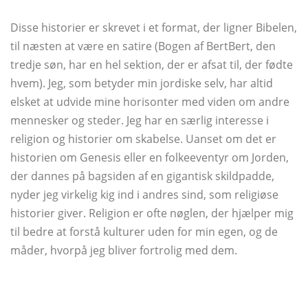
Disse historier er skrevet i et format, der ligner Bibelen,
til næsten at være en satire (Bogen af ​​BertBert, den
tredje søn, har en hel sektion, der er afsat til, der fødte
hvem). Jeg, som betyder min jordiske selv, har altid
elsket at udvide mine horisonter med viden om andre
mennesker og steder. Jeg har en særlig interesse i
religion og historier om skabelse. Uanset om det er
historien om Genesis eller en folkeeventyr om Jorden,
der dannes på bagsiden af ​​en gigantisk skildpadde,
nyder jeg virkelig kig ind i andres sind, som religiøse
historier giver. Religion er ofte nøglen, der hjælper mig
til bedre at forstå kulturer uden for min egen, og de
måder, hvorpå jeg bliver fortrolig med dem.