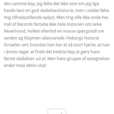
den samme klay. Jeg følte det ikke som om jeg lige
havde læst en god skabelseshistorie, men i stedet følte
mig tilfredsstillende oplyst. Men ting ville ikke ende her.
Hall of Records fortalte ikke hele historien om selve
Neverhood, hvilket efterlod en masse spørgsmål om
verden og Klaymen ubesvarede. Hoborgs historie
fortæller om, hvordan han har et så stort hjerte, at han
i årevis søger at finde det bedste klay at gøre hans
første skabelser ud af. Men hans gruppe af optegnelser
ender med dette citat: