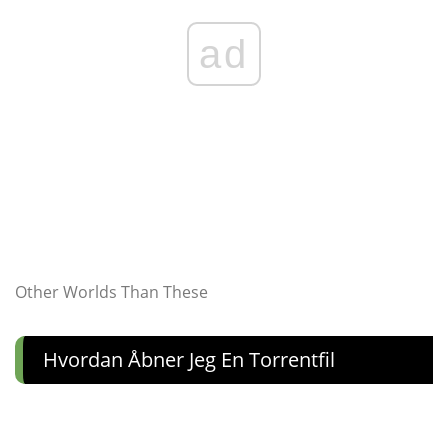
ad
Other Worlds Than These
Hvordan Åbner Jeg En Torrentfil