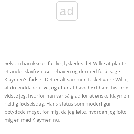
ad
Selvom han ikke er for lys, lykkedes det Willie at plante
et andet klayfrø i børnehaven og dermed forårsage
Klaymen's fødsel. Det er alt sammen takket være Willie,
at du endda er i live, og efter at have hørt hans historie
vidste jeg, hvorfor han var så glad for at ønske Klaymen
heldig fødselsdag. Hans status som moderfigur
betydede meget for mig, da jeg følte, hvordan jeg følte
mig en med Klaymen nu.