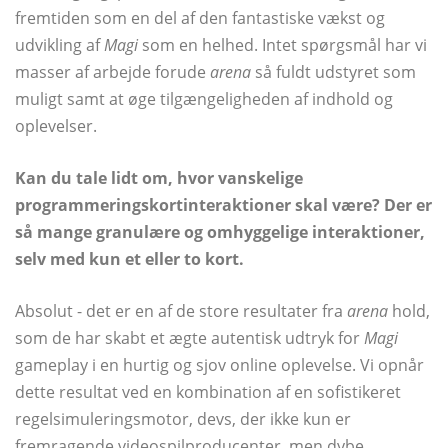
fremtiden som en del af den fantastiske vækst og
udvikling af
Magi
som en helhed. Intet spørgsmål har vi
masser af arbejde forude
arena
så fuldt udstyret som
muligt samt at øge tilgængeligheden af ​​indhold og
oplevelser.
Kan du tale lidt om, hvor vanskelige
programmeringskortinteraktioner skal være? Der er
så mange granulære og omhyggelige interaktioner,
selv med kun et eller to kort.
Absolut - det er en af ​​de store resultater fra
arena
hold,
som de har skabt et ægte autentisk udtryk for
Magi
gameplay i en hurtig og sjov online oplevelse. Vi opnår
dette resultat ved en kombination af en sofistikeret
regelsimuleringsmotor, devs, der ikke kun er
fremragende videospilproducenter, men dybe