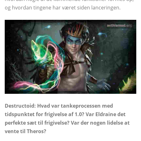
og hvordan tingene har været siden lanceringen.
Destructoid: Hvad var tankeprocessen med
tidspunktet for frigivelse af 1.0? Var Eldraine det
perfekte sæt til frigivelse? Var der nogen lidelse at
vente til Theros?