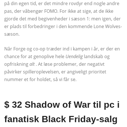
på din egen tid, er det mindre rovdyr end nogle andre
pas, der våbengør FOMO. For ikke at sige, at de ikke
gjorde det med begivenheder i sæson 1: men igen, der
er plads til forbedringer i den kommende Lone Wolves-
sæson.
Når Forge og co-op træder ind i kampen i år, er der en
chance for at genoplive hele
Uendelig
landskab og
opfriskning
alt
. At løse problemer, der negativt
påvirker spilleroplevelsen, er angiveligt prioritet
nummer et for holdet, så vi får se.
$ 32 Shadow of War til pc i
fanatisk Black Friday-salg