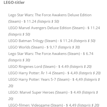
LEGO-titler
Lego Star Wars: The Force Awakens Deluxe Edition
(Steam) - $ 11.24
(listepris $ 50)
LEGO Marvel Avengers Deluxe Edition (Steam) - $ 11.24
(listepris $ 50)
LEGO Batman Trilogy (Steam) - $ 11.24
(listepris $ 50)
LEGO Worlds (Steam) - $ 9,17
(listepris $ 30)
Lego Star Wars: The Force Awakens (Steam) - $ 6.74
(listepris $ 30)
LEGO Ringenes Lord (Steam) - $ 4.49
(listepris $ 20)
LEGO Harry Potter: År 1-4 (Steam) - $ 4,49
(listepris $ 20)
LEGO Harry Potter: Years 5-7 (Steam) - $ 4,49
(listepris $
20)
LEGO: Marvel Super Heroes (Steam) - $ 4.49
(listepris $
20)
LEGO-filmen: Videogame (Steam) - $ 4,49
(listepris $ 20)