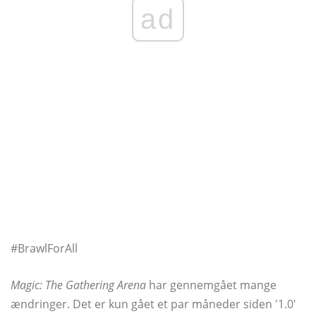
ad
#BrawlForAll
Magic: The Gathering Arena
har gennemgået mange
ændringer. Det er kun gået et par måneder siden '1.0'