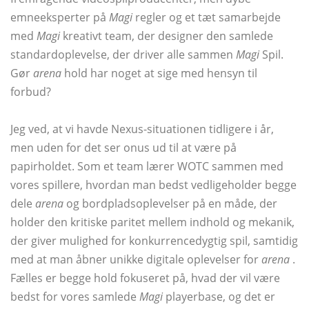
emneeksperter på
Magi
regler og et tæt samarbejde
med
Magi
kreativt team, der designer den samlede
standardoplevelse, der driver alle sammen
Magi
Spil.
Gør
arena
hold har noget at sige med hensyn til
forbud?
Jeg ved, at vi havde Nexus-situationen tidligere i år,
men uden for det ser onus ud til at være på
papirholdet. Som et team lærer WOTC sammen med
vores spillere, hvordan man bedst vedligeholder begge
dele
arena
og bordpladsoplevelser på en måde, der
holder den kritiske paritet mellem indhold og mekanik,
der giver mulighed for konkurrencedygtig spil, samtidig
med at man åbner unikke digitale oplevelser for
arena
.
Fælles er begge hold fokuseret på, hvad der vil være
bedst for vores samlede
Magi
playerbase, og det er