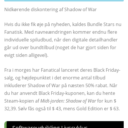
Nidkørende diskontering af Shadow of War
Hvis du ikke fik øje på nyheden, kaldes Bundle Stars nu
Fanatisk. Med navneændringen kommer endnu flere
individuelle spiludbud, når den digitale detailhandler
går ud over bundtilbud (noget de har gjort siden for
evigt siden alligevel).
Fra i morges har Fanatical lanceret deres Black Friday-
salg, og højdepunktet i det enorme antal tilbud
inkluderer Shadow of War på næsten 50% rabat. Når
du har anvendt Black Friday-kuponen, kan du hente
Steam-kopien af
Midt-jorden: Shadow of War
for kun $
32,39. Sølv fås også til $ 43, mens Gold Edition er $ 63.
Softwareudvikling Livscyklus