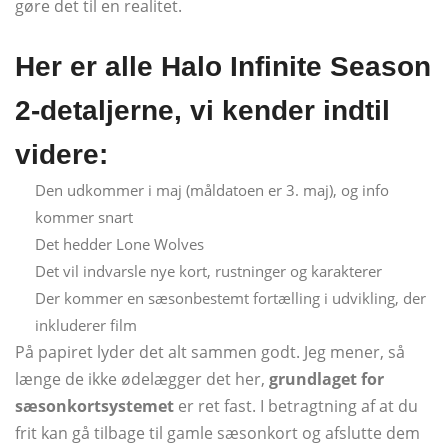
gøre det til en realitet.
Her er alle Halo Infinite Season
2-detaljerne, vi kender indtil
videre:
Den udkommer i maj (måldatoen er 3. maj), og info
kommer snart
Det hedder Lone Wolves
Det vil indvarsle nye kort, rustninger og karakterer
Der kommer en sæsonbestemt fortælling i udvikling, der
inkluderer film
På papiret lyder det alt sammen godt. Jeg mener, så
længe de ikke ødelægger det her,
grundlaget for
sæsonkortsystemet
er ret fast. I betragtning af at du
frit kan gå tilbage til gamle sæsonkort og afslutte dem