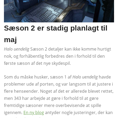
Sæson 2 er stadig planlagt til
maj
Halo uendelig
Sæson 2 detaljer kan ikke komme hurtigt
nok, og forhåbentlig forbedres den i forhold til den
første sæson af det nye skydespil.
Som du måske husker, sæson 1 af
Halo uendelig
havde
problemer ude af porten, og var langsom til at justere i
flere henseender. Noget af det er allerede blevet rettet,
men 343 har arbejde at gøre i forhold til at gøre
fremtidige sæsoner mere overbevisende at spille
igennem.
En ny blog
antyder nogle justeringer, der kan