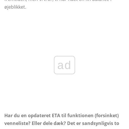
øjeblikket.
ad
Har du en opdateret ETA til funktionen (forsinket)
venneliste? Eller dele dæk? Det er sandsynligvis to