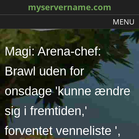
myservername.com
MENU
Magi: Arena-chef:
Brawl uden for
onsdage 'kunne ændre
sig i fremtiden,'
forventet venneliste ',