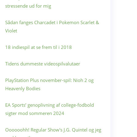
stressende ud for mig
Sådan fanges Charcadet i Pokemon Scarlet &
Violet
18 indiespil at se frem til i 2018
Tidens dummeste videospilvalutaer
PlayStation Plus november-spil: Nioh 2 og
Heavenly Bodies
EA Sports’ genoplivning af college-fodbold
sigter mod sommeren 2024
Oooooohh! Regular Show's J.G. Quintel og jeg