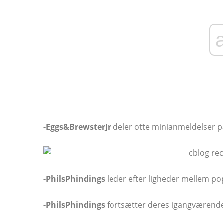
-Eggs&BrewsterJr
deler otte minianmeldelser på
-PhilsPhindings
leder efter ligheder mellem p
-PhilsPhindings
fortsætter deres igangværende