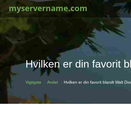
myservername.com
Hvilken er din favorit 
Vigtigste
Andet
Hvilken er din favorit blandt Walt Di