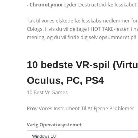
- ChronoLynxx
byder Destructoid-fællesskabet
Tak til vores elskede fællesskabsmedlemmer for 
Cblogs. Hvis du vil deltage i HOT TAKE-festen i n
mening, og du vil finde dig selv opsummeret på 
10 bedste VR-spil (Virtu
Oculus, PC, PS4
10 Best Vr Games
Prøv Vores Instrument Til At Fjerne Problemer
Vælg Operativsystemet