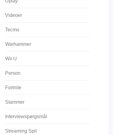
Uplay
Videoer
Tecmo
Warhammer
Wii U
Person
Fortnite
Stammer
Interviewspørgsmål
Streaming Spil