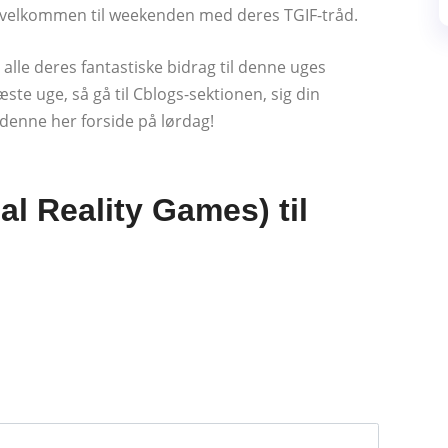
 velkommen til weekenden med deres TGIF-tråd.
alle deres fantastiske bidrag til denne uges
æste uge, så gå til Cblogs-sektionen, sig din
denne her forside på lørdag!
al Reality Games) til