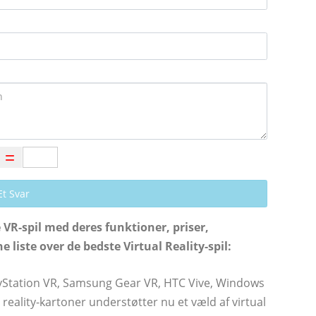
Et Svar
VR-spil med deres funktioner, priser,
liste over de bedste Virtual Reality-spil:
PlayStation VR, Samsung Gear VR, HTC Vive, Windows
l reality-kartoner understøtter nu et væld af virtual