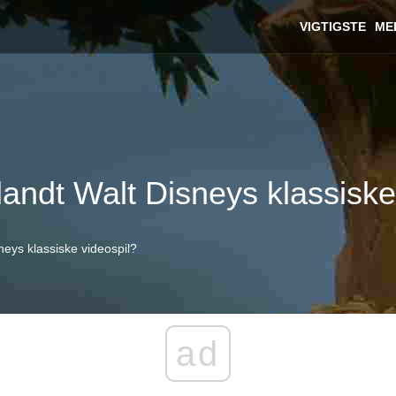
VIGTIGSTE
ME
blandt Walt Disneys klassiske
sneys klassiske videospil?
ad