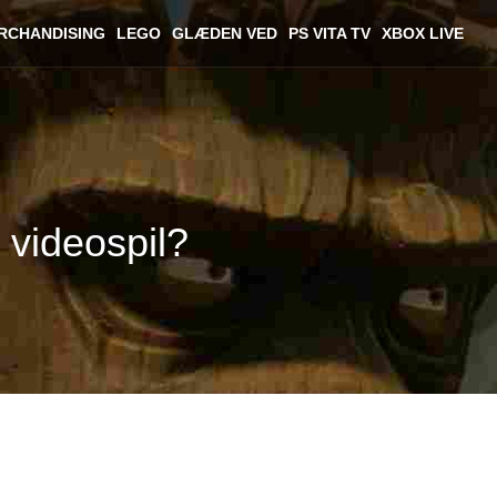
RCHANDISING
LEGO
GLÆDEN VED
PS VITA TV
XBOX LIVE
 videospil?