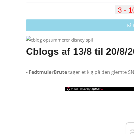
Få 
Cblogs af 13/8 til 20/8/
- FedtmulerBrute
tager et kig på den glemte SN