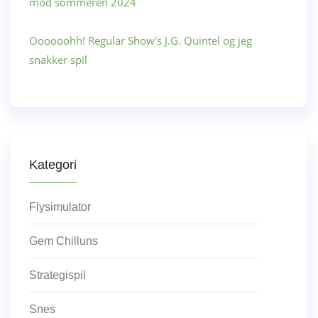
mod sommeren 2024
Oooooohh! Regular Show's J.G. Quintel og jeg
snakker spil
Kategori
Flysimulator
Gem Chilluns
Strategispil
Snes