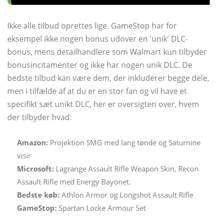
Ikke alle tilbud oprettes lige. GameStop har for
eksempel ikke nogen bonus udover en 'unik' DLC-
bonus, mens detailhandlere som Walmart kun tilbyder
bonusincitamenter og ikke har nogen unik DLC. De
bedste tilbud kan være dem, der inkluderer begge dele,
men i tilfælde af at du er en stor fan og vil have et
specifikt sæt unikt DLC, her er oversigten over, hvem
der tilbyder hvad:
Amazon:
Projektion SMG med lang tønde og Saturnine
visir
Microsoft:
Lagrange Assault Rifle Weapon Skin, Recon
Assault Rifle med Energy Bayonet.
Bedste køb:
Athlon Armor og Longshot Assault Rifle
GameStop:
Spartan Locke Armour Set