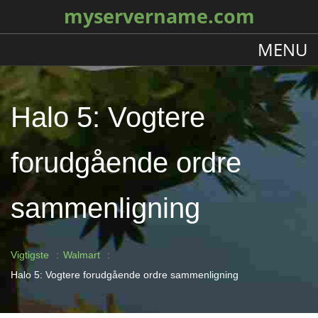
myservername.com
MENU
Halo 5: Vogtere
forudgående ordre
sammenligning
Vigtigste
Walmart
Halo 5: Vogtere forudgående ordre sammenligning