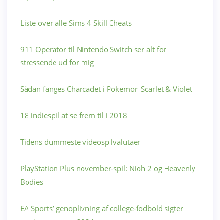
Liste over alle Sims 4 Skill Cheats
911 Operator til Nintendo Switch ser alt for
stressende ud for mig
Sådan fanges Charcadet i Pokemon Scarlet & Violet
18 indiespil at se frem til i 2018
Tidens dummeste videospilvalutaer
PlayStation Plus november-spil: Nioh 2 og Heavenly
Bodies
EA Sports’ genoplivning af college-fodbold sigter