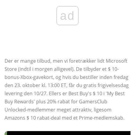
ad
Der er mange tilbud, men vi foretrækker lidt Microsoft
Store (indtil i morgen alligevel). De tilbyder et $ 10-
bonus-Xbox-gavekort, og hvis du bestiller inden fredag ​​
den 23. oktober kl. 13:00 ET, får du gratis frigivelsesdag
levering den 10/27. Ellers er Best Buy's $ 10 i 'My Best
Buy Rewards' plus 20% rabat for GamersClub
Unlocked-medlemmer meget attraktiv, ligesom
Amazons $ 10 rabat-deal med et Prime-medlemskab.