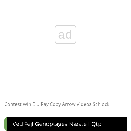
ad
Contest Win Blu Ray Copy Arrow Videos Schlock
Ved Fejl Genoptages Næste I Qtp