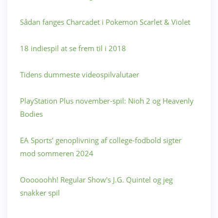
Sådan fanges Charcadet i Pokemon Scarlet & Violet
18 indiespil at se frem til i 2018
Tidens dummeste videospilvalutaer
PlayStation Plus november-spil: Nioh 2 og Heavenly
Bodies
EA Sports’ genoplivning af college-fodbold sigter
mod sommeren 2024
Oooooohh! Regular Show's J.G. Quintel og jeg
snakker spil