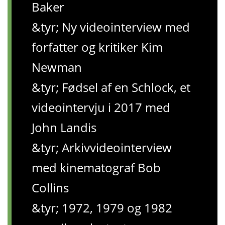
Baker
&tyr; Ny videointerview med
forfatter og kritiker Kim
Newman
&tyr; Fødsel af en Schlock, et
videointervju i 2017 med
John Landis
&tyr; Arkivvideointerview
med kinematograf Bob
Collins
&tyr; 1972, 1979 og 1982