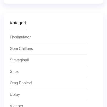
Kategori
Flysimulator
Gem Chilluns
Strategispil
Snes
Omg Poniez!
Uplay
Videoer