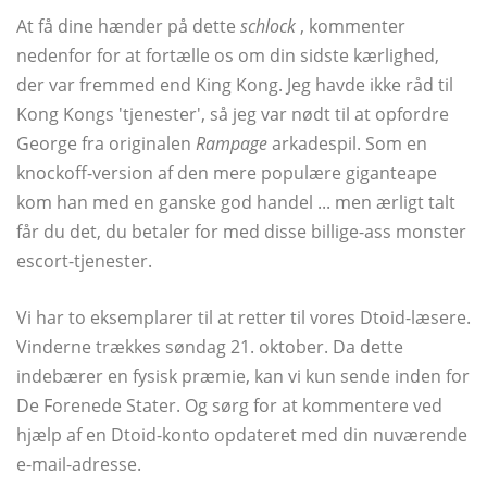
At få dine hænder på dette
schlock
, kommenter
nedenfor for at fortælle os om din sidste kærlighed,
der var fremmed end King Kong. Jeg havde ikke råd til
Kong Kongs 'tjenester', så jeg var nødt til at opfordre
George fra originalen
Rampage
arkadespil. Som en
knockoff-version af den mere populære giganteape
kom han med en ganske god handel ... men ærligt talt
får du det, du betaler for med disse billige-ass monster
escort-tjenester.
Vi har to eksemplarer til at retter til vores Dtoid-læsere.
Vinderne trækkes søndag 21. oktober. Da dette
indebærer en fysisk præmie, kan vi kun sende inden for
De Forenede Stater. Og sørg for at kommentere ved
hjælp af en Dtoid-konto opdateret med din nuværende
e-mail-adresse.