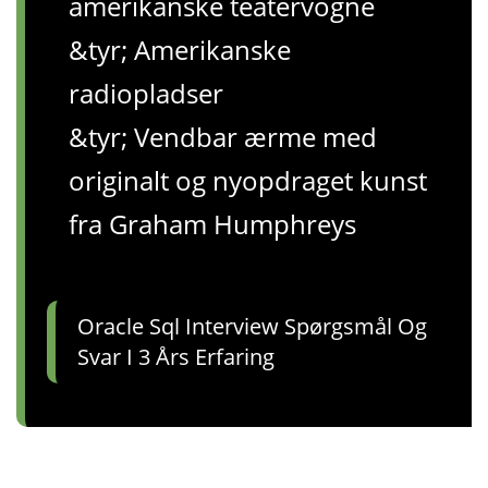
amerikanske teatervogne
&tyr; Amerikanske
radiopladser
&tyr; Vendbar ærme med
originalt og nyopdraget kunst
fra Graham Humphreys
Oracle Sql Interview Spørgsmål Og
Svar I 3 Års Erfaring