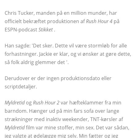
Chris Tucker, manden på en million munder, har
officielt bekræftet produktionen af
Rush Hour 4
på
ESPN-podcast
Stikket
.
Han sagde: 'Det sker. Dette vil være stormløb for alle
forhastninger. Jackie er klar, og vi ønsker at gøre dette,
så folk aldrig glemmer det '.
Derudover er der ingen produktionsdato eller
scriptdetaljer.
Myldretid
og
Rush Hour 2
var hæfteklammer fra min
barndom. Hænger ud på min fars sofa over lange
strækninger med inaktiv weekender, TNT-kørsler af
Myldretid
film var mine stoffer, min sex. Det var sådan,
jeg valgte at ødelægge mig selv. Min fætter og jeg