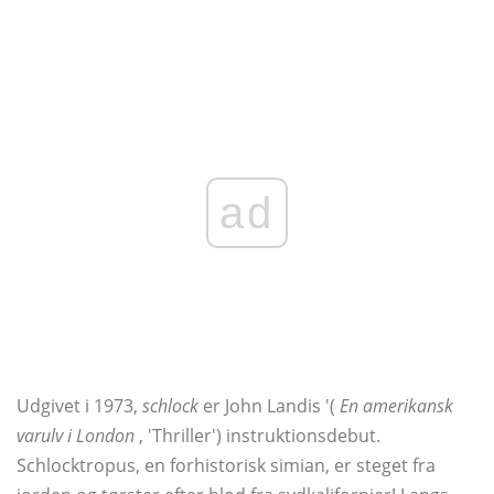
ad
Udgivet i 1973,
schlock
er John Landis '(
En amerikansk
varulv i London
, 'Thriller') instruktionsdebut.
Schlocktropus, en forhistorisk simian, er steget fra