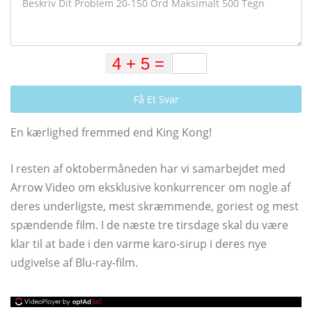
Få Et Svar
En kærlighed fremmed end King Kong!
I resten af ​​oktobermåneden har vi samarbejdet med
Arrow Video om eksklusive konkurrencer om nogle af
deres underligste, mest skræmmende, goriest og mest
spændende film. I de næste tre tirsdage skal du være
klar til at bade i den varme karo-sirup i deres nye
udgivelse af Blu-ray-film.