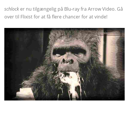
schlock
er nu tilgængelig på Blu-ray fra Arrow Video. Gå
over til Flixist for at få flere chancer for at vinde!