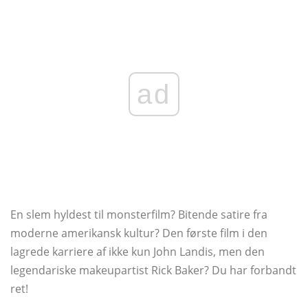
ad
En slem hyldest til monsterfilm? Bitende satire fra
moderne amerikansk kultur? Den første film i den
lagrede karriere af ikke kun John Landis, men den
legendariske makeupartist Rick Baker? Du har forbandt
ret!