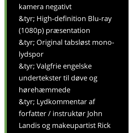
kamera negativt
&tyr; High-definition Blu-ray
(1080p) præsentation
&tyr; Original tabsløst mono-
lydspor
&tyr; Valgfrie engelske
undertekster til døve og
hørehæmmede
&tyr; Lydkommentar af
forfatter / instruktør John
Landis og makeupartist Rick